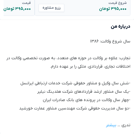
شروع قیمت
قیمت
رزرو مشاوره
۳۹۵,۰۰۰ تومان
۳۹۵,۰۰۰ تومان
درباره من
سال شروع وکالت: ۱۳۸۶
تجارب: علاوه بر وکالت در حوزه های متعدد، به صورت تخصصی وکالت در
اختلافات تجاری، قراردادی، ملکی را بر عهده دارم.
-شش سال وکیل و مشاور حقوقی شرکت خدمات ارتباطی ایرانسل
-یک سال مشاور ارشد قراردادهای شرکت هلدینگ نیلپر
-چهار سال وکالت در پرونده های بانک صادرات ایران
-دو سال مدیریت حقوقی شرکت مهندسین مشاور عمارت خورشید
تدری
...
بیشتر