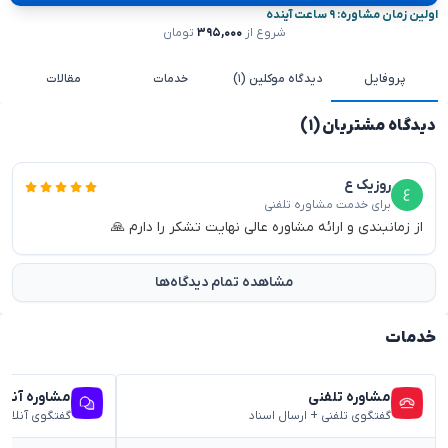
اولین زمان مشاوره: ۹ ساعت آینده
شروع از
۳۹۵,۰۰۰
تومان
پروفایل
دیدگاه موکلین (۱)
خدمات
مقالات
دیدگاه مشتریان (۱)
روزیک ع
برای خدمت مشاوره تلفنی
از زمانبندی و ارائه مشاوره عالی نهایت تشکر را دارم 🙏
مشاهده تمام دیدگاه‌ها
خدمات
مشاوره تلفنی
مشاوره آنلا
گفتگوی تلفنی + ارسال اسناد
گفتگوی آنلاین