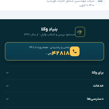
شرکت مهندسین مشاور امارات خورشید
۱۴۰۰
تا
کنون
بنیادِ وکلا
جستجو، بررسی و انتخابِ وکیل · از سال ۱۳۸۷
تماس و پشتیبانی · همه‌روزه ۸ تا ۲۴
۴۲۸۱۸
- ۰۲۱
برای وکلا
خدمات
دسترسی‌ها