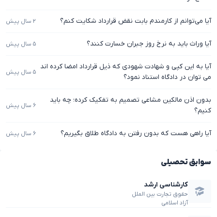
آیا می‌توانم از کارمندم بابت نقض قرارداد شکایت کنم؟
۲ سال پیش
آیا وراث باید به نرخ روز جبران خسارت کنند؟
۵ سال پیش
آیا به این کپی و شهادت شهودی که ذیل قرارداد امضا کرده اند
۵ سال پیش
می توان در دادگاه استناد نمود؟
بدون اذن مالکین مشاعی تصمیم به تفکیک کرده؛ چه باید
۶ سال پیش
کنیم؟
آیا راهی هست که بدون رفتن به دادگاه طلاق بگیریم؟
۶ سال پیش
سوابق تحصیلی
کارشناسی ارشد
حقوق تجارت بین الملل
آزاد اسلامی