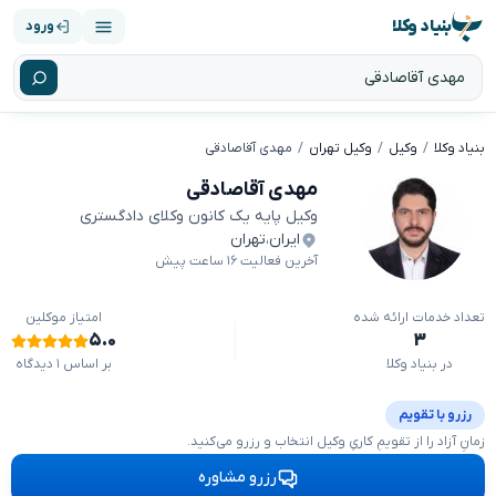
بنیاد وکلا
ورود
بنیاد وکلا
وکیل
وکیل تهران
مهدی آقاصادقی
مهدی آقاصادقی
وکیل پایه یک کانون وکلای دادگستری
ایران
،
تهران
آخرین فعالیت ۱۶ ساعت پیش
تعداد خدمات ارائه شده
امتیاز موکلین
۵.۰
۳
در بنیاد وکلا
بر اساس ۱ دیدگاه
رزرو با تقویم
زمانِ آزاد را از تقویمِ کاریِ وکیل انتخاب و رزرو می‌کنید.
رزرو مشاوره