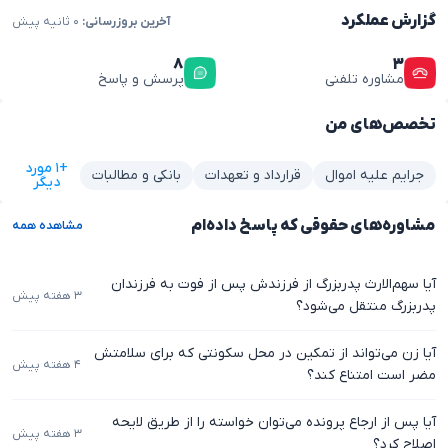
گزارش عملکرد
آخرین بروزرسانی:
۰ ثانیه پیش
۸
۳
مشاوره تلفنی
پرسش و پاسخ
تخصص‌های من
+۱ مورد
جرایم علیه اموال
قرارداد و تعهدات
بانکی و مطالبات
دیگر
مشاوره‌های حقوقی که پاسخ داده‌ام
مشاهده همه
آیا سهم‌الارث پدربزرگ از فرزندش پس از فوت به فرزندان
۳ هفته پیش
پدربزرگ منتقل می‌شود؟
آیا زن می‌تواند از تمکین در محل سکونتی که برای سلامتش
۴ هفته پیش
مضر است امتناع کند؟
آیا پس از ارجاع پرونده می‌توان خواسته را از طریق لایحه
۳ هفته پیش
اصلاح کرد؟