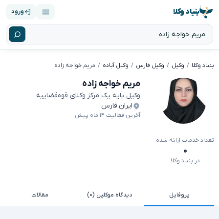
بنیاد وکلا
ورود
بنیاد وکلا
وکیل
وکیل فارس
وکیل آباده
مریم خواجه زاده
مریم خواجه زاده
وکیل پایه یک مرکز وکلای قوه‌قضاییه
ایران
،
فارس
آخرین فعالیت ۱۴ ماه پیش
تعداد خدمات ارائه شده
۰
در بنیاد وکلا
پروفایل
دیدگاه موکلین (۰)
مقالات