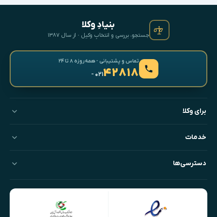
بنیادِ وکلا
جستجو، بررسی و انتخابِ وکیل · از سال ۱۳۸۷
تماس و پشتیبانی · همه‌روزه ۸ تا ۲۴
۴۲۸۱۸
- ۰۲۱
برای وکلا
خدمات
دسترسی‌ها