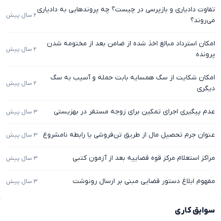
تفاوت دادیاری و بازپرسی در چیست؟ چه پروندهایی به دادیاری
۲ سال پیش
می‌روند؟
امکان استرداد مبالغ اخذ شده از ضامن بعد از مختومه شدن
۲ سال پیش
پرونده
امکان شکایت از سگ همسایه بابت حمله و آسیب به سگ
۲ سال پیش
دیگری
عدم پیگیری اجرای تمکین برای زوجه مستقر در بهزیستی
۳ سال پیش
عنوان جرم تحصیل مال از طریق تن‌فروشی یا رابطه نامشروع
۳ سال پیش
مراکز استعلام مرکز قوه قضاییه بعد از آزمون کتبی
۳ سال پیش
مفهوم ابلاغ دستور قضایی مبنی بر ارسال رونوشت
۳ سال پیش
سوابق کاری