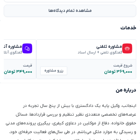
مشاهده تمام دیدگاه‌ها
خدمات
مشاوره تلفنی
مشاوره آنلا
گفتگوی تلفنی + ارسال اسناد
گفتگوی آنلاین
شروع قیمت
قیمت
رزرو مشاوره
۳۶۹,۰۰۰ تومان
۳۴۹,۰۰۰ تومان
درباره من
اینجانب، وکیل پایه یک دادگستری با بیش از پنج سال تجربه در
عرصه‌های تخصصی متعددی نظیر تنظیم و بررسی قراردادها، مسائل
حقوق خانواده، دفاع از موکلین در دعاوی کیفری، پیگیری پرونده‌های مدنی
و رسیدگی به موارد ملکی می‌باشم. در طی سال‌های فعالیت حرفه‌ای خود،