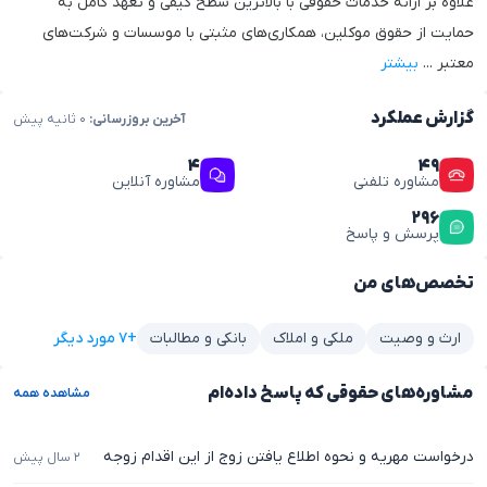
علاوه بر ارائه خدمات حقوقی با بالاترین سطح کیفی و تعهد کامل به
حمایت از حقوق موکلین، همکاری‌های مثبتی با موسسات و شرکت‌های
معتبر
...
بیشتر
گزارش عملکرد
آخرین بروزرسانی:
۰ ثانیه پیش
۴
۴۹
مشاوره تلفنی
مشاوره آنلاین
۲۹۶
پرسش و پاسخ
تخصص‌های من
+۷ مورد دیگر
ارث و وصیت
ملکی و املاک
بانکی و مطالبات
مشاوره‌های حقوقی که پاسخ داده‌ام
مشاهده همه
درخواست مهریه و نحوه اطلاع یافتن زوج از این اقدام زوجه
۲ سال پیش