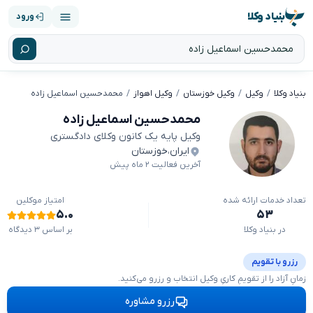
بنیاد وکلا
ورود
بنیاد وکلا
وکیل
وکیل خوزستان
وکیل اهواز
محمدحسین اسماعیل زاده
محمدحسین اسماعیل زاده
وکیل پایه یک کانون وکلای دادگستری
ایران
،
خوزستان
آخرین فعالیت ۲ ماه پیش
تعداد خدمات ارائه شده
امتیاز موکلین
۵.۰
۵۳
در بنیاد وکلا
بر اساس ۳ دیدگاه
رزرو با تقویم
زمانِ آزاد را از تقویمِ کاریِ وکیل انتخاب و رزرو می‌کنید.
رزرو مشاوره