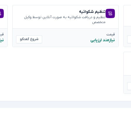
تنظیم شکوائیه
تنظیم و دریافت شکوائیه به صورت آنلاین توسط وکیل
متخصص
قیمت
قی
شروع گفتگو
نیازمند ارزیابی
نیا