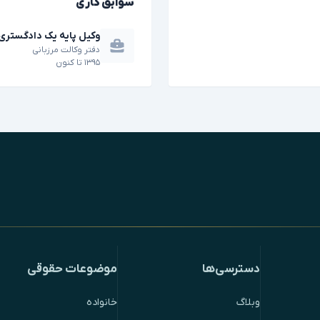
سوابق کاری
وکیل پایه یک دادگستری
دفتر وکالت مرزبانی
۱۳۹۵
تا
کنون
دسترسی‌ها
موضوعات حقوقی
وبلاگ
خانواده