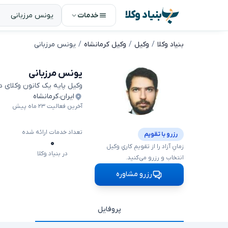
بنیاد وکلا
خدمات
بنیاد وکلا
وکیل
وکیل کرمانشاه
یونس مرزبانی
یونس مرزبانی
وکیل پایه یک کانون وکلای 
ایران
،
کرمانشاه
آخرین فعالیت ۲۳ ماه پیش
تعداد خدمات ارائه شده
رزرو با تقویم
۰
زمانِ آزاد را از تقویمِ کاریِ وکیل
در بنیاد وکلا
انتخاب و رزرو می‌کنید.
رزرو مشاوره
پروفایل