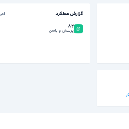
گزارش عملکرد
آخری
۸۲
پرسش و پاسخ