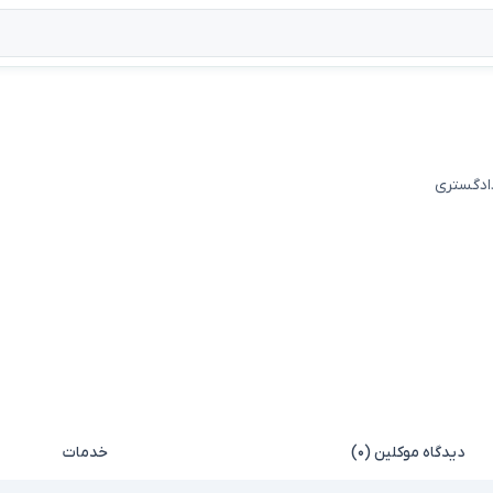
دادگستری
دیدگاه موکلین (۰)
خدمات