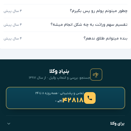
چطور میتونم پولم رو پس بگیرم؟
۴ سال پیش
تقسیم سهم وراثت به چه شکل انجام میشه؟
۴ سال پیش
بنده میتوانم طلاق ندهم؟
۴ سال پیش
بنیادِ وکلا
جستجو، بررسی و انتخابِ وکیل · از سال ۱۳۸۷
تماس و پشتیبانی · همه‌روزه ۸ تا ۲۴
۴۲۸۱۸
- ۰۲۱
برای وکلا