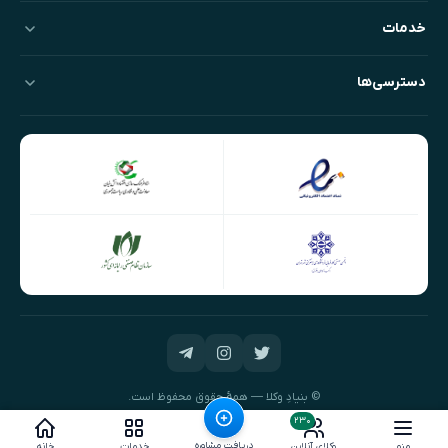
خدمات
دسترسی‌ها
© بنیادِ وکلا — همهٔ حقوق محفوظ است.
طراحی و توسعه:
نیک‌داده‌پرداز
۲۳۰
دریافت مشاوره
منو
وکلای آنلاین
خدمات
خانه