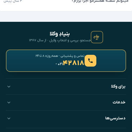
میتونم سفته همسرمو اجرا بزارم؟
۴ سال پیش
بنیادِ وکلا
جستجو، بررسی و انتخابِ وکیل · از سال ۱۳۸۷
تماس و پشتیبانی · همه‌روزه ۸ تا ۲۴
۴۲۸۱۸
- ۰۲۱
برای وکلا
خدمات
دسترسی‌ها