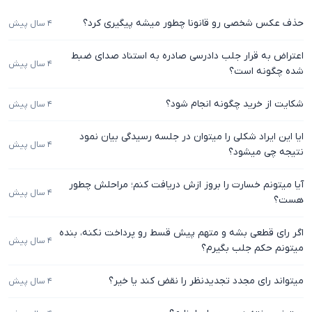
حذف عکس شخصی رو قانونا چطور میشه پیگیری کرد؟
۴ سال پیش
اعتراض به قرار جلب دادرسی صادره به استناد صدای ضبط
۴ سال پیش
شده چگونه است؟
شکایت از خرید چگونه انجام شود؟
۴ سال پیش
ایا این ایراد شکلی را میتوان در جلسه رسیدگی بیان نمود
۴ سال پیش
نتیجه چی میشود؟
آیا میتونم خسارت را بروز ازش دریافت کنم؛ مراحلش چطور
۴ سال پیش
هست؟
اگر رای قطعی بشه و متهم پیش قسط رو پرداخت نکنه، بنده
۴ سال پیش
میتونم حکم جلب بگیرم؟
میتواند رای مجدد تجدیدنظر را نقض کند یا خیر؟
۴ سال پیش