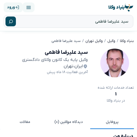
بنیاد وکلا
ورود
بنیاد وکلا
وکیل
وکیل تهران
سید علیرضا فاطمی
سید علیرضا فاطمی
وکیل پایه یک کانون وکلای دادگستری
ایران
،
تهران
آخرین فعالیت ۱۸ ماه پیش
تعداد خدمات ارائه شده
۱
در بنیاد وکلا
پروفایل
دیدگاه موکلین (۰)
مقالات
درباره من