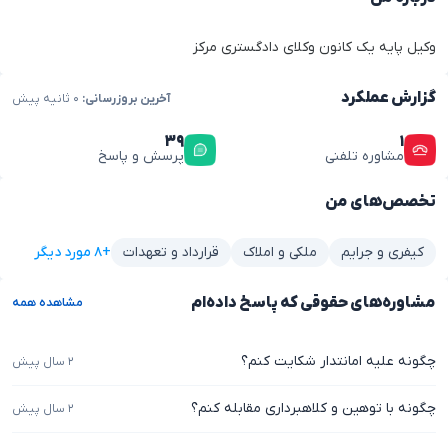
وکیل پایه یک کانون وکلای دادگستری مرکز
گزارش عملکرد
آخرین بروزرسانی:
۰ ثانیه پیش
۳۹
۱
مشاوره تلفنی
پرسش و پاسخ
تخصص‌های من
+۸ مورد دیگر
کیفری و جرایم
ملکی و املاک
قرارداد و تعهدات
مشاوره‌های حقوقی که پاسخ داده‌ام
مشاهده همه
چگونه علیه امانتدار شکایت کنم؟
۲ سال پیش
چگونه با توهین و کلاهبرداری مقابله کنم؟
۲ سال پیش