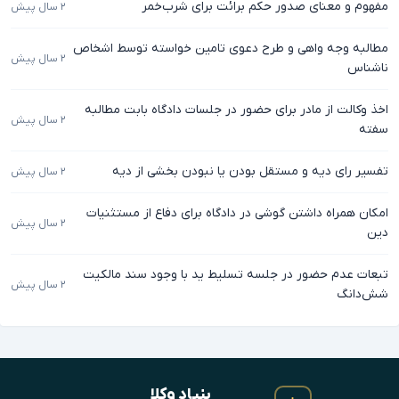
مفهوم و معنای صدور حکم برائت برای شرب‌خمر
۲ سال پیش
مطالبه وجه واهی و طرح دعوی تامین خواسته توسط اشخاص
۲ سال پیش
ناشناس
اخذ وکالت از مادر برای حضور در جلسات دادگاه بابت مطالبه
۲ سال پیش
سفته
تفسیر رای دیه و مستقل بودن یا نبودن بخشی از دیه
۲ سال پیش
امکان همراه داشتن گوشی در دادگاه برای دفاع از مستثنیات
۲ سال پیش
دین
تبعات عدم حضور در جلسه تسلیط ید با وجود سند مالکیت
۲ سال پیش
شش‌دانگ
بنیادِ وکلا