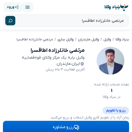
بنیاد وکلا
ورود
بنیاد وکلا
وکیل
وکیل مازندران
وکیل ساری
مرتضی خانلرزاده اطاقسرا
مرتضی خانلرزاده اطاقسرا
وکیل پایه یک مرکز وکلای قوه‌قضاییه
ایران
،
مازندران
آخرین فعالیت ۳ ماه پیش
تعداد خدمات ارائه شده
۱
در بنیاد وکلا
رزرو با تقویم
زمانِ آزاد را از تقویمِ کاریِ وکیل انتخاب و رزرو می‌کنید.
رزرو مشاوره