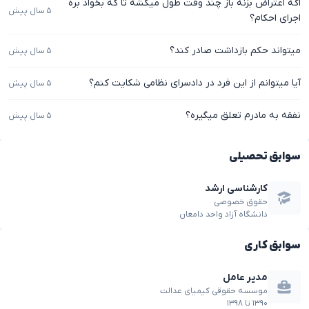
اگه اعتراض بزنه باز چند وقت طول میکشه تا که بخواد بره
۵ سال پیش
اجرای احکام؟
میتواند حکم بازداشت صادر کند؟
۵ سال پیش
آیا میتوانم از این فرد در دادسرای نظامی شکایت کنم؟
۵ سال پیش
نفقه به مادرم تعلق میگیره؟
۵ سال پیش
سوابق تحصیلی
کارشناسی ارشد
حقوق خصوصی
دانشگاه آزاد واحد دامغان
سوابق کاری
مدیر عامل
موسسه حقوقی کیمیای عدالت
۱۳۹۰
تا
۱۳۹۸