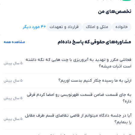
تخصص‌های من
+۴ مورد دیگر
خانواده
ملکی و املاک
قرارداد و تعهدات
مشاوره‌های حقوقی که پاسخ داده‌ام
مشاهده همه
فحاشی مکرر و تهدید به آبروریزی با چت هایی که نگه داشته
۵ سال پیش
است اثبات میشه؟
ارثی به ما رسیده چکار کنیم بدست اوریم؟
۵ سال پیش
به جای قسمت ضامن قسمت ظهرنویسی رو امضا کردم فرقی
۵ سال پیش
داره؟
آیا در جلسه دادگاه میتوانم از قاضی تقاضای قسم طرف مقابل
۵ سال پیش
را بنمایم؟