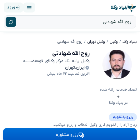
بنیاد وکلا
ورود
بنیاد وکلا
وکیل
وکیل تهران
روح الله شهادتی
روح الله شهادتی
وکیل پایه یک مرکز وکلای قوه‌قضاییه
ایران
،
تهران
آخرین فعالیت ۴۲ ماه پیش
تعداد خدمات ارائه شده
۰
در بنیاد وکلا
رزرو با تقویم
زمانِ آزاد را از تقویمِ کاریِ وکیل انتخاب و رزرو می‌کنید.
رزرو مشاوره