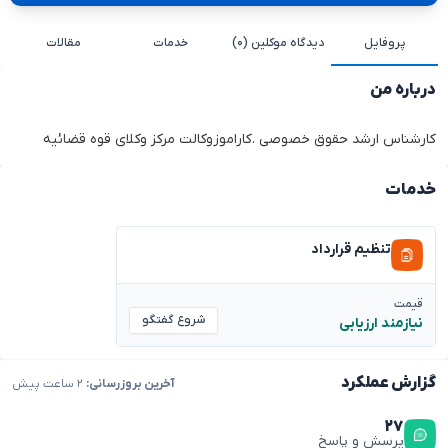
پروفایل
دیدگاه موکلین (۰)
خدمات
مقالات
درباره من
کارشناس ارشد حقوق خصوصی .کاراموزوکالت مرکز وکلای قوه قضائیه
خدمات
تنظیم قرارداد
قیمت
شروع گفتگو
نیازمند ارزیابی
گزارش عملکرد
آخرین بروزرسانی:
۲ ساعت پیش
۲۷
پرسش و پاسخ