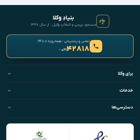
بنیادِ وکلا
جستجو، بررسی و انتخابِ وکیل · از سال ۱۳۸۷
تماس و پشتیبانی · همه‌روزه ۸ تا ۲۴
۴۲۸۱۸
- ۰۲۱
برای وکلا
خدمات
دسترسی‌ها