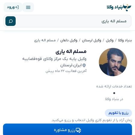
بنیاد وکلا
ورود
بنیاد وکلا
وکیل
وکیل لرستان
وکیل دلفان
مسلم اله یاری
مسلم اله یاری
وکیل پایه یک مرکز وکلای قوه‌قضاییه
ایران
،
لرستان
آخرین فعالیت ۲۲ ماه پیش
تعداد خدمات ارائه شده
۰
در بنیاد وکلا
رزرو با تقویم
زمانِ آزاد را از تقویمِ کاریِ وکیل انتخاب و رزرو می‌کنید.
رزرو مشاوره