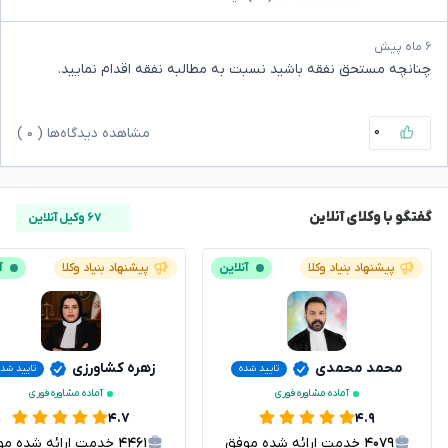
۶ ماه پیش
چنانچه مستحق نفقه باشید نسبت به مطالبه نفقه اقدام نمایید.
۰
مشاهده دیدگاه‌ها (
۰
)
گفتگو با وکلای آنلاین
۶۷ وکیل آنلاین
پیشنهاد بنیاد وکلا
آنلاین
پیشنهاد بنیاد وکلا
آ
محمد محمدی
زهره کشاورزی
تایید شده
تایید شد
آماده مشاوره فوری
آماده مشاوره فوری
۴.۷
۴.۹
۴۰۷۹
خدمت ارائه شده موفق
۴۴۶۱
خدمت ارائه شده موفق