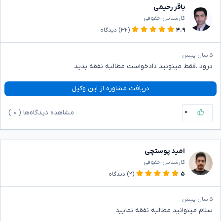
باقر رحیمی
کارشناس حقوقی
۴.۹
(۳۲)
دیدگاه
۵ سال پیش
درود .فقط میتونید دادخواست مطالبه نفقه بدید
دریافت مشاوره از این وکیل
۰
مشاهده دیدگاه‌ها (
۰
)
امید پوستچی
کارشناس حقوقی
۵
(۲)
دیدگاه
۵ سال پیش
سلام میتوانید مطالبه نفقه نمایید