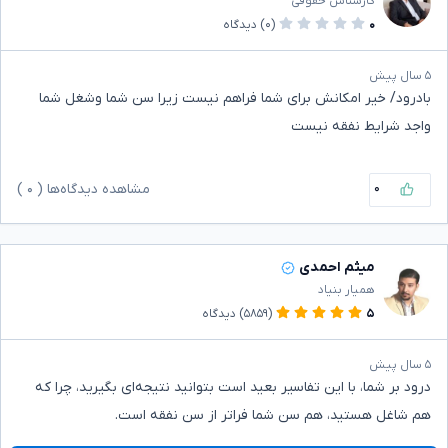
کارشناس حقوقی
۰
(۰)
دیدگاه
۵ سال پیش
بادرود/ خیر امکانش برای شما فراهم نیست زیرا سن شما وشغل شما
واجد شرایط نفقه نیست
۰
مشاهده دیدگاه‌ها (
۰
)
میثم احمدی
همیار بنیاد
۵
(۵۸۵۹)
دیدگاه
۵ سال پیش
درود بر شما، با این تفاسیر بعید است بتوانید نتیجه‌ای بگیرید، چرا که
هم شاغل هستید، هم سن شما فراتر از سن نفقه است.