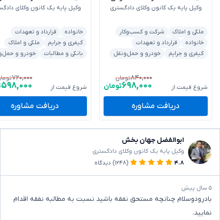
وکیل پایه یک کانون وکلای دادگستری
وکیل پایه یک کانون وکلای دادگس
ملکی و املاک
شرکت و کسب‌وکار
خانواده
قرارداد و تعهدات
خانواده
قرارداد و تعهدات
کیفری و جرایم
ملکی و املاک
کیفری و جرایم
خودرو و حمل‌ونقل
بانکی و مطالبات
خودرو و حمل‌و
۷۲۰,۰۰۰
۸۴۰,۰۰۰
تومان
توما
۵۹۸,۰۰۰
۶۹۸,۰۰۰
تومان
ت
شروع قیمت از
شروع قیمت از
دریافت مشاوره
دریافت مشاوره
ابوالفضل جهان بخش
وکیل پایه یک کانون وکلای دادگستری
۴.۸
(۱۲۴۸)
دیدگاه
۵ سال پیش
بادرودوسلام چنانچه مستحق نفقه باشید نسبت به مطالبه نفقه اقدام
نمایید.