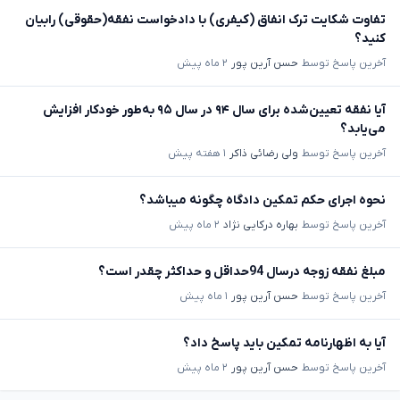
تفاوت شکایت ترک انفاق (کیفری) با دادخواست نفقه(حقوقی) رابیان
کنید؟
آخرین پاسخ توسط
حسن آرین پور
۲ ماه پیش
آیا نفقه تعیین‌شده برای سال ۹۴ در سال ۹۵ به‌طور خودکار افزایش
می‌یابد؟
آخرین پاسخ توسط
ولی رضائی ذاکر
۱ هفته پیش
نحوه اجرای حکم تمکین دادگاه چگونه میباشد؟
آخرین پاسخ توسط
بهاره درکایی نژاد
۲ ماه پیش
مبلغ نفقه زوجه درسال 94حداقل و حداکثر چقدر است؟
آخرین پاسخ توسط
حسن آرین پور
۱ ماه پیش
آیا به اظهارنامه تمکین باید پاسخ داد؟
آخرین پاسخ توسط
حسن آرین پور
۲ ماه پیش