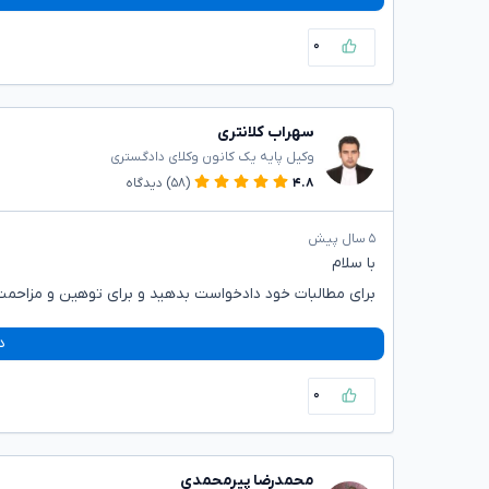
۰
سهراب کلانتری
وکیل پایه یک کانون وکلای دادگستری
۴.۸
(۵۸)
دیدگاه
۵ سال پیش
با سلام
برای مطالبات خود دادخواست بدهید و برای توهین و مزاحم
د
۰
محمدرضا پیرمحمدی