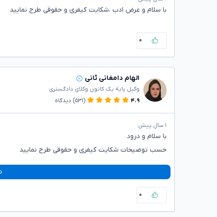
با سلام و عرض ادب ،شکایت کیفری و حقوقی طرح نمایید
۰
الهام دامغانی ثانی
وکیل پایه یک کانون وکلای دادگستری
۴.۹
(۵۳۱)
دیدگاه
۱ سال پیش
با سلام و درود
حسب توضیحات شکایت کیفری و حقوقی طرح نمایید
د
۰