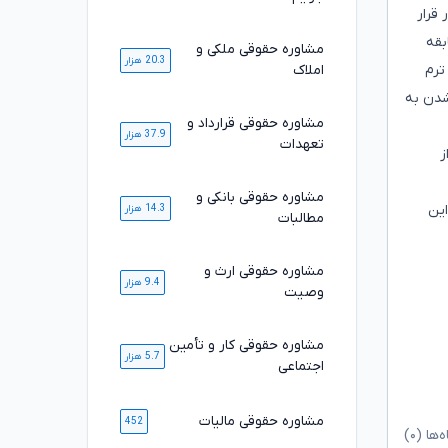
این شد که ساعتی ۲۵ هزار تومان در قرار
 مدرک و سابقه
مشاوره حقوقی ملکی و
20.3 هزار
در ترم
املاک
شدن به
مشاوره حقوقی قرارداد و
37.9 هزار
تعهدات
ز
مشاوره حقوقی بانکی و
این
14.3 هزار
مطالبات
مشاوره حقوقی ارث و
9.4 هزار
وصیت
مشاوره حقوقی کار و تأمین
5.7 هزار
اجتماعی
مشاوره حقوقی مالیات
452
ا (۰)