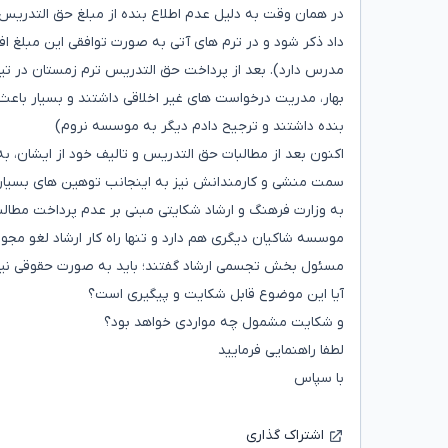
بهار، مدریت درخواست های غیر اخلاقی داشتند و بسیار باع
بنده داشتند و ترجیح دادم دیگر به موسسه نروم)
اکنون بعد از مطالبات حق التدریس و تالیف خود از ایشان، به
سمت منشی و کارمندانش نیز به اینجانب توهین های بسیار
به وزارت فرهنگ و ارشاد شکایتی مبنی بر عدم پرداخت مطالبا
موسسه شاکیان دیگری هم دارد و تنها راه کار ارشاد لغو م
مسئول بخش تجسمی ارشاد گفتند؛ باید به صورت حقوقی نیز 
آیا این موضوع قابل شکایت و پیگیری است؟
و شکایت مشمول چه مواردی خواهد بود؟
لطفا راهنمایی فرمایید
با سپاس
اشتراک گذاری