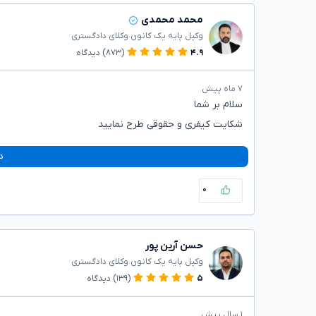
محمد محمدی
وکیل پایه یک کانون وکلای دادگستری
۴.۹
(۸۷۳)
دیدگاه
۷ ماه پیش
سلام بر شما
شکایت کیفری و حقوقی طرح نمایید
د
۰
حسن آرین پور
وکیل پایه یک کانون وکلای دادگستری
۵
(۱۳۹)
دیدگاه
۱ سال پیش