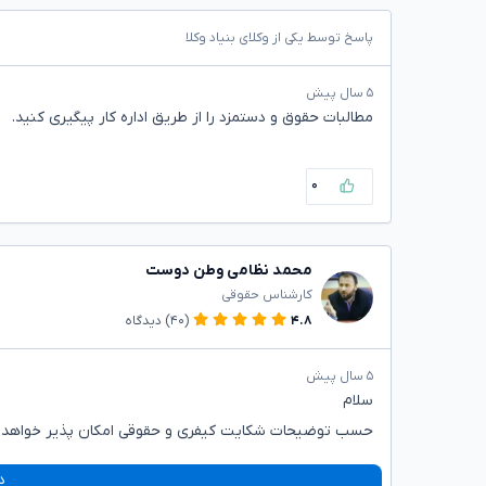
پاسخ توسط یکی از وکلای بنیاد وکلا
۵ سال پیش
مطالبات حقوق و دستمزد را از طریق اداره کار پیگیری کنید.
۰
محمد نظامی وطن دوست
کارشناس حقوقی
۴.۸
(۴۰)
دیدگاه
۵ سال پیش
سلام
حسب توضیحات شکایت کیفری و حقوقی امکان پذیر خواهد ب
د