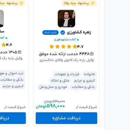
پیشنهاد بنیاد وکلا
پیشنهاد بنیاد
سار
زهره کشاورزی
تایید شده
آماد
آماده مشاوره فوری
۴.۶
۴.۷
۱۳۰۵
خدمت ا
۴۴۴۸
خدمت ارائه شده موفق
وکیل پایه یک ک
وکیل پایه یک کانون وکلای دادگستری
ثبت احوال و هو
خانواده
قرارداد و تعهدات
بانکی و مطالبات
کیفری و جرایم
ملکی و املاک
کیفری و جرایم
بانکی و مطالبات
خودرو و حمل‌ونقل
۷۲۰,۰۰۰
تومان
۵۹۸,۰۰۰
تومان
شروع قیمت از
شروع قیمت از
دریافت مشاوره
دریاف