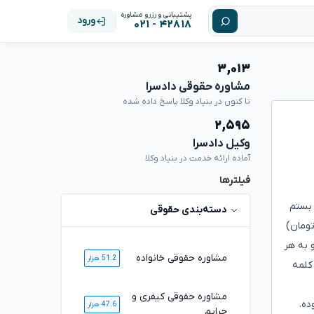
پشتیبانی و رزرو مشاوره
ورود
۴۲۸۱۸ - ۰۲۱
۳,۰۱۳
مشاوره حقوقی دادسرا
تا کنون در بنیاد وکلا پاسخ داده شده
۲,۵۹۵
وکیل دادسرا
آماده ارائه خدمت در بنیاد وکلا
فیلترها
سسه بستم
دسته‌بندی حقوقی
 نوشتن مقالات هنری را نیز بر طبق توافق کلامی(هر ۳۰۰ کلمه ۱۷۰ هزار تومان)
 به هر
مشاوره حقوقی خانواده
51.2 هزار
ط کلمه
مشاوره حقوقی کیفری و
ده.
47.6 هزار
جرایم