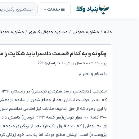
بنیاد وکلا
خدمات
خانه
مشاوره حقوقی
مشاوره حقوقی کیفری
مشاوره حقوقی
چگونه و به کدام قسمت دادسرا باید شکایت را م
پرسیده شده
۵ سال پیش
۱۷ پاسخ
۶۶۶
با سلام و احترام
ای
با این وجود که از حق التالیف مقالات نیز اطلاعی نداشتم قب
۳۰۰ کلمه ۱۰۰ هزار تومان(هر
پژوهنده) است، ایشان مطلع بودند اما به دید خود زرنگی کر