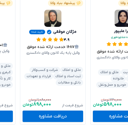
 وکلا
پیشنهاد بنیاد وکلا
پیشن
ا علیپور
مژگان موفقی
تایید شده
ه مشاوره فوری
۴.۹
۱۰۱
۱۶۸۷
خدمت ارائه شده موفق
رائه شده موفق
وکیل پ
وکیل پایه یک کانون وکلای دادگستری
انون وکلای دادگستری
ملکی و 
ملکی و املاک
شرکت و کسب‌وکار
یت
ملکی و املاک
کیفری و
ثبت اسناد و املاک
قرارداد و تعهدات
خانواده
کار و تأ
بانکی و مطالبات
خودرو و حمل‌ونقل
خودرو و
۱,۰۸۰,۰۰۰
۷۲۰,۰۰۰
تومان
تومان
۸۹۸,۰۰۰
۵۹۸,۰۰۰
تومان
تومان
شروع قیمت از
شروع قیم
ت مشاوره
دریافت مشاوره