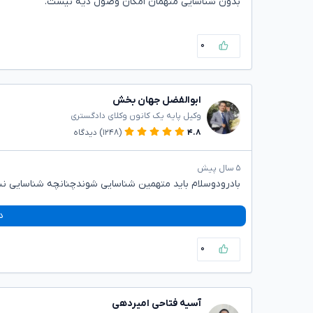
بدون شناسایی متهمان امکان وصول دیه نیست.
۰
ابوالفضل جهان بخش
وکیل پایه یک کانون وکلای دادگستری
۴.۸
(۱۲۴۸)
دیدگاه
۵ سال پیش
بادرودوسلام باید متهمین شناسایی شوندچنانچه شناسایی نشو
د
۰
آسیه فتاحی امیردهی