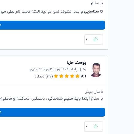
با سلام
تا شناسایی و پیدا نشوند نمی توانید البته تحت شرایطی می تو
د
۰
یوسف حزبا
وکیل پایه یک کانون وکلای دادگستری
۴.۹
(۳۷)
دیدگاه
۵ سال پیش
با سلام آبتدا باید متهم شناسائی ، دستگیر، محاکمه و محکوم
د
۰