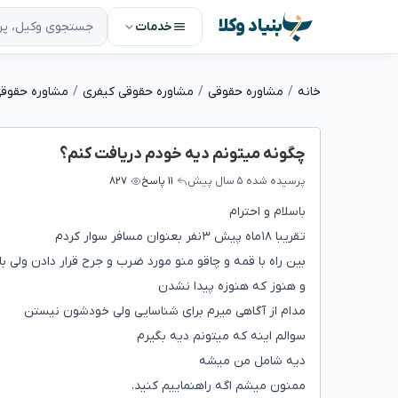
بنیاد وکلا
خدمات
خانه
مشاوره حقوقی
مشاوره حقوقی کیفری
مشاوره حقوقی
چگونه میتونم دیه خودم دریافت کنم؟
پرسیده شده
۵ سال پیش
۱۱ پاسخ
۸۲۷
باسلام و احترام
تقریبا ۱۸ماه پیش ۳نفر بعنوان مسافر سوار کردم
بین راه با قمه و چاقو منو مورد ضرب و جرح قرار دادن ولی با
و هنوز که هنوزه پیدا نشدن
مدام از آگاهی میرم برای شناسایی ولی خودشون نیستن
سوالم اینه که میتونم دیه بگیرم
دیه شامل من میشه
ممنون میشم اگه راهنماییم کنید.