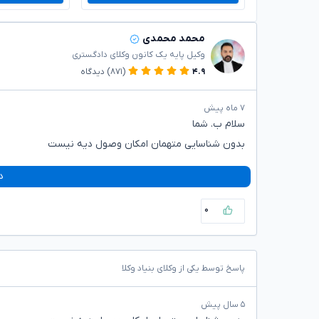
محمد محمدی
وکیل پایه یک کانون وکلای دادگستری
۴.۹
(۸۷۱)
دیدگاه
۷ ماه پیش
سلام ب. شما
بدون شناسایی متهمان امکان وصول دیه نیست
د
۰
پاسخ توسط یکی از وکلای بنیاد وکلا
۵ سال پیش