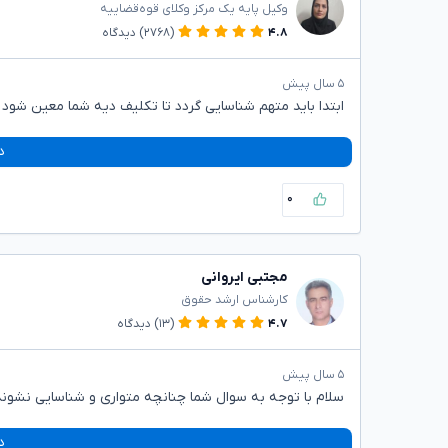
وکیل پایه یک مرکز وکلای قوه‌قضاییه
۴.۸
(۲۷۶۸)
دیدگاه
۵ سال پیش
ابتدا باید متهم شناسایی گردد تا تکلیف دیه شما معین شود
د
۰
مجتبی ایروانی
کارشناس ارشد حقوق
۴.۷
(۱۳)
دیدگاه
۵ سال پیش
سلام با توجه به سوال شما چنانچه متواری و شناسایی نشون
د