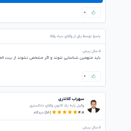
۰
پاسخ توسط یکی از وکلای بنیاد وکلا
۵ سال پیش
باید متهمین شناسایی شوند و اگر مشخص نشوند از بیت الما
۰
سهراب کلانتری
وکیل پایه یک کانون وکلای دادگستری
۴.۸
(۵۸)
دیدگاه
۵ سال پیش