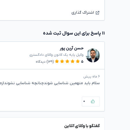
اشتراک گذاری
۱۱ پاسخ برای این سوال ثبت شده
حسن آرین پور
وکیل پایه یک کانون وکلای دادگستری
۵
(۱۳۹)
دیدگاه
۶ ماه پیش
سلام باید متهمین شناسایی شوندچنانچه شناسایی نشوندازطری
۰
گفتگو با وکلای آنلاین