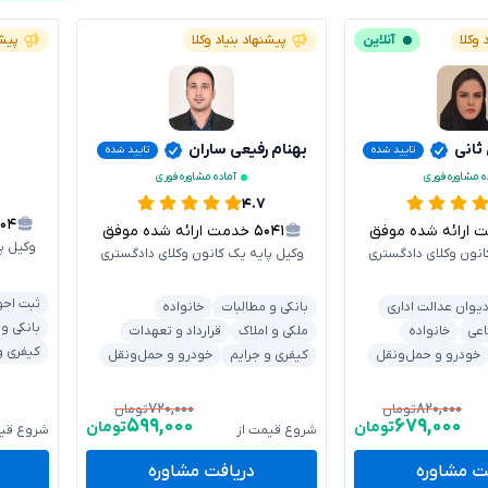
 وکلا
آنلاین
پیشنهاد بنیاد وکلا
پیشن
 ثانی
بهنام رفیعی ساران
تایید شده
تایید شده
ه مشاوره فوری
آماده مشاوره فوری
۴.۷
۳۰۴
رائه شده موفق
۵۰۴۱
خدمت ارائه شده موفق
وکیل پ
انون وکلای دادگستری
وکیل پایه یک کانون وکلای دادگستری
ثبت احو
یوان عدالت اداری
بانکی و مطالبات
خانواده
بانکی و
اعی
خانواده
ملکی و املاک
قرارداد و تعهدات
کیفری و
خودرو و حمل‌ونقل
کیفری و جرایم
خودرو و حمل‌ونقل
۷۲۰,۰۰۰
۸۲۰,۰۰۰
تومان
تومان
۵۹۹,۰۰۰
۶۷۹,۰۰۰
تومان
تومان
شروع قیمت از
شروع قیم
ت مشاوره
دریافت مشاوره