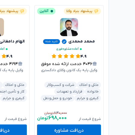
پیشنهاد بنیاد وکلا
آنلاین
پیشنهاد بنیاد
محمد محمدی
الهام دامغانی
تایید شده
آماده مشاوره فوری
آماد
۴.۹
۴.۹
۴۰۴۶
خدمت ارائه شده موفق
۴۱۹۴
خدمت ا
وکیل پایه یک کانون وکلای دادگستری
وکیل پایه یک ک
ملکی و املاک
شرکت و کسب‌وکار
ملکی و املاک
د
خانواده
قرارداد و تعهدات
کار و تأمین اجتم
کیفری و جرایم
خودرو و حمل‌ونقل
کیفری و جرایم
۸۴۰,۰۰۰
تومان
۶۹۸,۰۰۰
تومان
شروع قیمت از
شروع قیمت از
دریافت مشاوره
دریاف