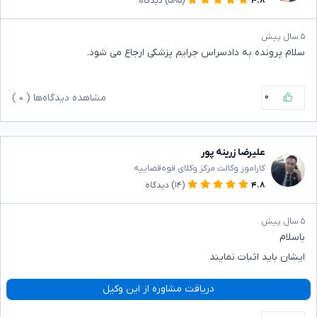
۴.۸
(۵۸۵)
دیدگاه
۵ سال پیش
سلام پرونده به دادسراس جرایم پزشکی ارجاع می شود.
۰
مشاهده دیدگاه‌ها (
۰
)
علیرضا زرینه پور
کاراموز وکالت مرکز وکلای قوه‌قضاییه
۴.۸
(۱۴)
دیدگاه
۵ سال پیش
باسلام
ایشان باید اثبات نمایند
دریافت مشاوره از این وکیل