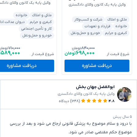
وکیل پایه یک کانون وکلای دادگس
وکیل پایه یک کانون وکلای دادگستری
ملکی و املاک
خانواده
ملکی و املاک
شرکت و کسب‌وکار
کیفری و جرایم
دیوان عدالت ادا
خانواده
قرارداد و تعهدات
کار و تأمین اجتماعی
کیفری و جرایم
خودرو و حمل‌ونقل
خودرو و حمل‌ونقل
۷۱۰,۰۰۰
۸۴۰,۰۰۰
تومان
تومان
۵۸۹,۰۰۰
۶۹۸,۰۰۰
تومان
ت
شروع قیمت از
شروع قیمت از
دریافت مشاوره
دریافت مشاوره
ابوالفضل جهان بخش
وکیل پایه یک کانون وکلای دادگستری
۴.۸
(۱۲۴۸)
دیدگاه
۵ سال پیش
با درود و سلام موضوع به پزشکی قانونی ارجاع می شود و بعد از بررسی
موضوع حکم مقتضی صادر می شود.