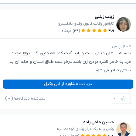
زینب زینلی
کارآموز وکالت کانون وکلای دادگستری
۴.۹
(۳۴)
دیدگاه
۵ سال پیش
با سلام، ایشان مدعی است و باید ثابت کند همچنین اگر ازدواج مجدد
مرد به خاطر ناشزه بودن زن باشد درخواست طلاق ایشان و حکم آن به
سختی صادر می شود
دریافت مشاوره از این وکیل
۰
مشاهده دیدگاه‌ها (
۰
)
حسین حاجی زاده
وکیل پایه یک مرکز وکلای قوه‌قضاییه