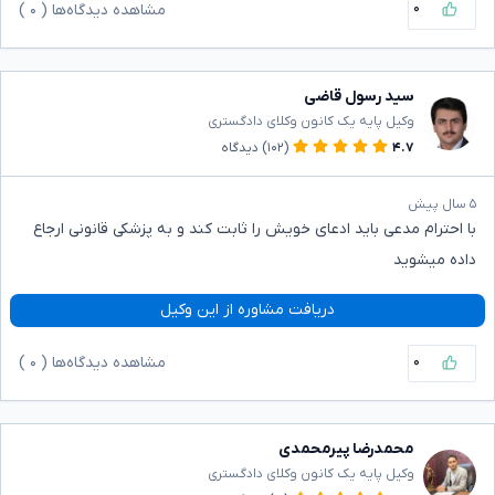
۰
مشاهده دیدگاه‌ها (
۰
)
سید رسول قاضی
وکیل پایه یک کانون وکلای دادگستری
۴.۷
(۱۰۲)
دیدگاه
۵ سال پیش
با احترام مدعی باید ادعای خویش را ثابت کند و به پزشکی قانونی ارجاع
داده میشوید
دریافت مشاوره از این وکیل
۰
مشاهده دیدگاه‌ها (
۰
)
محمدرضا پیرمحمدی
وکیل پایه یک کانون وکلای دادگستری