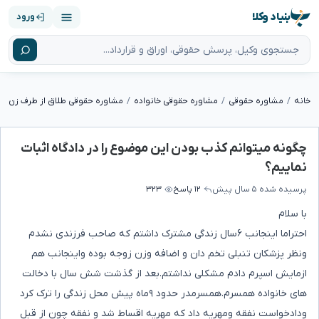
بنیاد وکلا
ورود
خانه
مشاوره حقوقی
مشاوره حقوقی خانواده
مشاوره حقوقی طلاق از طرف زن
چگونه میتوانم کذب بودن این موضوع را در دادگاه اثبات
نماییم؟
پرسیده شده
۵ سال پیش
۱۲ پاسخ
۳۲۳
با سلام
احتراما اینجانب ۶سال زندگی مشترک داشتم که صاحب فرزندی نشدم
ونظر پزشکان تنبلی تخم دان و اضافه وزن زوجه بوده واینجانب هم
ازمایش اسپرم دادم مشکلی نداشتم.بعد از گذشت شش سال با دخالت
های خانواده همسرم.همسرمدر حدود ۹ماه پیش محل زندگی را ترک کرد
ودادخواست نفقه ومهریه داد که مهریه اقساط شد و نفقه چون از قبل