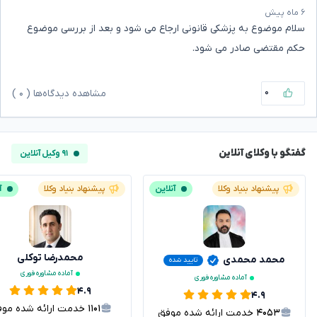
۶ ماه پیش
سلام موضوع به پزشکی قانونی ارجاع می شود و بعد از بررسی موضوع
حکم مقتضی صادر می شود.
۰
مشاهده دیدگاه‌ها (
۰
)
گفتگو با وکلای آنلاین
۹۱ وکیل آنلاین
پیشنهاد بنیاد وکلا
آنلاین
پیشنهاد بنیاد وکلا
آ
محمدرضا توکلی
محمد محمدی
تایید شده
آماده مشاوره فوری
آماده مشاوره فوری
۴.۹
۴.۹
۱۱۰۱
خدمت ارائه شده موفق
۴۰۵۳
خدمت ارائه شده موفق