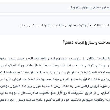
اثبات مالکیت
چگونه میتوانم مالکیت خود را اثبات کنم و ادامه ساخت و ساز را انجام دهم؟
 ساخت و ساز را انجام دهم؟
با قولنامه بنگاهی از فروشنده خریداری کردم .واقدامات لازم را جهت صدور مجوز
در روستایی گرفتم.ونسبت به احداث وساخت ساز شناژ ساختمان اقدام کردم.ولی
رو شدم که نامبرده شکایت فروش مال غیر را به طرفیت فروشنده مبایعنامه این
خریداری شده متعلق به منابع طبیعی بوده است.ودادگاه شکایت فروش مال غیر
ودر مورد فروش اراضی ملی به علت ارزش ملک به میزان زیر صد میلیون تومان و
اری ان از طریق تشریفات اداری قرار منع تعقیب صادرشد.حال با توجه به این
م .چگونه میتوانم مالکیت خود را اثبات کنم وادامه ساخت وساز را انجام دهم.