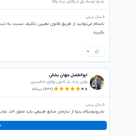
پاسخ توسط یکی از وکلای بنیاد وکلا
۵ سال پیش
باسلام می‌توانید از طریق قانون تعیین تکلیف نسبت به ثب
بگیرید
۰
ابوالفضل جهان بخش
وکیل پایه یک کانون وکلای دادگستری
۴.۸
(۱۲۴۸)
دیدگاه
۵ سال پیش
بادرودوسلام بدوا از سازمان منابع طبیعی باید مجوز اخذ نمایی
د