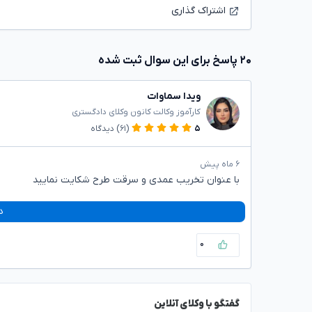
اشتراک گذاری
۲۰ پاسخ برای این سوال ثبت شده
ویدا سماوات
کارآموز وکالت کانون وکلای دادگستری
۵
(۶۱)
دیدگاه
۶ ماه پیش
با عنوان تخریب عمدی و سرقت طرح شکایت نمایید
د
۰
گفتگو با وکلای آنلاین