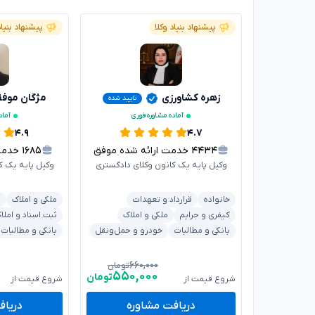
پیشنهاد بنیاد وکلا
پیشنهاد بنیاد
زهره کشاورزی
مژگان موف
تایید شده
آماده مشاوره فوری
آماد
۴.۹
۴.۷
۴۴۳۴
خدمت ارائه شده موفق
۱۶۸۵
خدمت ا
وکیل پایه یک کانون وکلای دادگستری
وکیل پایه یک ک
خانواده
قرارداد و تعهدات
ملکی و املاک
ش
کیفری و جرایم
ملکی و املاک
ثبت اسناد و املا
بانکی و مطالبات
خودرو و حمل‌ونقل
بانکی و مطالبات
۶۶۰,۰۰۰
تومان
۵۵۰,۰۰۰
تومان
شروع قیمت از
شروع قیمت از
دریافت مشاوره
دریاف