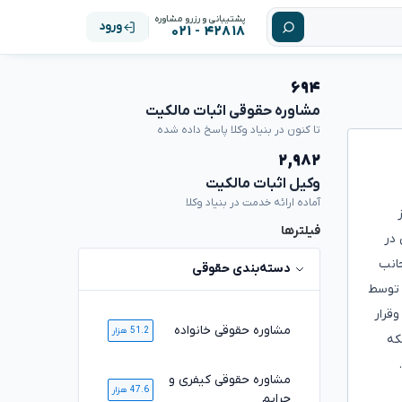
پشتیبانی و رزرو مشاوره
ورود
۴۲۸۱۸ - ۰۲۱
۶۹۴
مشاوره حقوقی اثبات مالکیت
تا کنون در بنیاد وکلا پاسخ داده شده
۲,۹۸۲
وکیل اثبات مالکیت
آماده ارائه خدمت در بنیاد وکلا
فیلترها
 در
جانب
دسته‌بندی حقوقی
 توسط
قرار
مشاوره حقوقی خانواده
51.2 هزار
که
مشاوره حقوقی کیفری و
47.6 هزار
جرایم