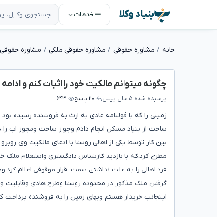
بنیاد وکلا
خدمات
خانه
مشاوره حقوقی
مشاوره حقوقی ملکی
مشاوره حقوقی 
چگونه میتوانم مالکیت خود را اثبات کنم و ادامه
پرسیده شده
۵ سال پیش
۲۰ پاسخ
۶۴۳
زمینی را که با قولنامه عادی به ارث به فروشنده رسیده بود 
ساخت از بنیاد مسکن انجام دادم وجواز ساخت ومجوز اب را 
بین کار توسط یکی از اهالی روستا با ادعای مالکیت وی روب
مطرح کرد.که با بازدید کارشناس دادگستری واستعلام ملک 
فرد اهالی را به علت نداشتن سمت .قرار موقوفی اعلام کرد.
گرفتن ملک مذکور در محدوده روستا وطرح هادی وقابلیت واگذ
اینجانب خریدار هستم وبهای زمین را به فروشنده پرداخت کرد