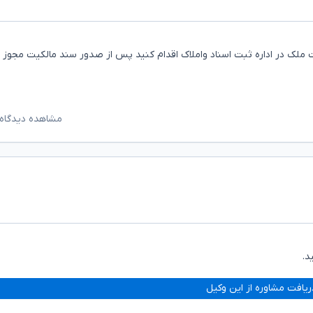
ت ملک در اداره ثبت اسناد واملاک اقدام کنید پس از صدور سند مالکیت مجوز
مشاهده دیدگاه‌
د.
ریافت مشاوره از این وکیل