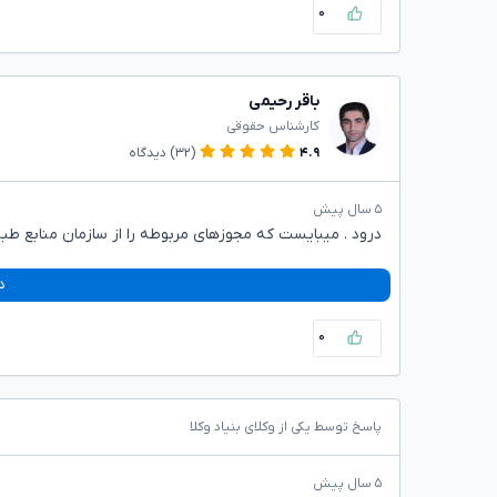
۰
باقر رحیمی
کارشناس حقوقی
۴.۹
(۳۲)
دیدگاه
۵ سال پیش
درود . میبایست که مجوزهای مربوطه را از سازمان منابع ط
د
۰
پاسخ توسط یکی از وکلای بنیاد وکلا
۵ سال پیش