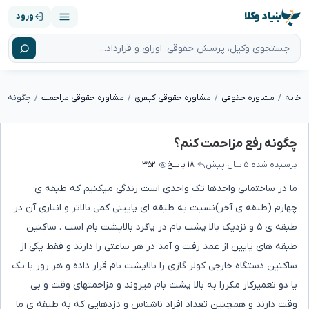
بنیاد وکلا
ورود
خانه
مشاوره حقوقی
مشاوره حقوقی کیفری
مشاوره حقوقی مزاحمت
چگونه رف
چگونه رفع مزاحمت کنم؟
پرسیده شده
۵ سال پیش
۱۸ پاسخ
۳۵۲
ما در ساختمانی واحدها تک واحدی است زندگی میکنیم که طبقه ی
چهارم (طبقه ی آخر)نسبت به طبقه ای پایینی کمی بالاتر و انباری آن در
طبقه ی ۵ و نزدیک بالا پشت بام در پاگرد بالاپشت بام است . ساکنین
طبقه های پایین از عمد رفت و آمد در هر ساعتی را دارند و فقط یکی از
ساکنین دستگاه خارجی کولر گازی را بالاپشت بام قرار داده و هر روز با یک
یا دو تعمیرکار مکررا به بالا پشت بام میروند و مزاحمتهای وقت و بی
وقت دارند و همچنین تعداد افراد ناشناس و دزدهایی که به طبقه ی ما