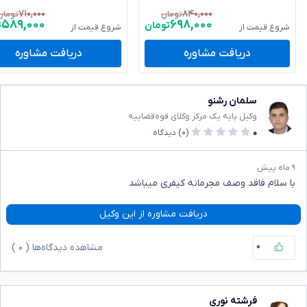
۷۱۰,۰۰۰
۸۴۰,۰۰۰
تومان
تومان
۵۸۹,۰۰۰
۶۹۸,۰۰۰
تومان
ت
شروع قیمت از
شروع قیمت از
دریافت مشاوره
دریافت مشاوره
سلمان رشنو
وکیل پایه یک مرکز وکلای قوه‌قضاییه
۰
(۰)
دیدگاه
۹ ماه پیش
با سلام فاقد وصف مجرمانه کیفری میباشد
دریافت مشاوره از این وکیل
۰
مشاهده دیدگاه‌ها (
۰
)
فرشته نوری