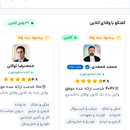
گفتگو با وکلای آنلاین
۳۱ وکیل آنلاین
پیشنهاد بنیاد وکلا
آنلاین
پیشنهاد بنیاد وکلا
محمدرضا توکلی
محمد محمدی
تایید شده
آماده مشاوره فوری
آماده مشاوره فوری
۴.۹
۴.۹
۱۱۰۰
خدمت ارائه شده موفق
۴۰۴۶
خدمت ارائه شده موفق
وکیل پایه یک کانون وکلای دادگس
وکیل پایه یک کانون وکلای دادگستری
ملکی و املاک
خانواده
ملکی و املاک
شرکت و کسب‌وکار
کیفری و جرایم
دیوان عدالت ادا
خانواده
قرارداد و تعهدات
کار و تأمین اجتماعی
کیفری و جرایم
خودرو و حمل‌ونقل
خودرو و حمل‌ونقل