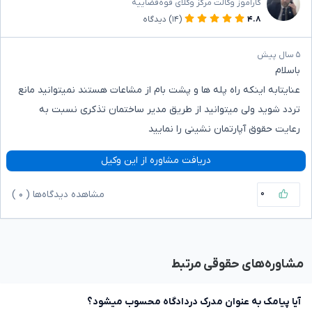
کاراموز وکالت مرکز وکلای قوه‌قضاییه
۴.۸
(۱۴)
دیدگاه
۵ سال پیش
باسلام
عنایتابه اینکه راه پله ها و پشت بام از مشاعات هستند نمیتوانید مانع
تردد شوید ولی میتوانید از طریق مدیر ساختمان تذکری نسبت به
رعایت حقوق آپارتمان نشینی را نمایید
دریافت مشاوره از این وکیل
۰
مشاهده دیدگاه‌ها (
۰
)
مشاوره‌های حقوقی مرتبط
آیا پیامک به عنوان مدرک دردادگاه محسوب میشود؟