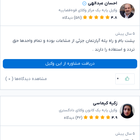
احسان عبدالهی
وکیل پایه یک مرکز وکلای قوه‌قضاییه
۴.۸
(۵۸۱)
دیدگاه
۵ سال پیش
پشت بام و راه پله آپارتمان جزئی از مشاعات بوده و تمام واحدها حق
تردد و استفاده را دارند .
دریافت مشاوره از این وکیل
۰
مشاهده دیدگاه‌ها (
۰
)
زکیه کیماسی
وکیل پایه یک کانون وکلای دادگستری
۴.۹
(۴۲)
دیدگاه
۵ سال پیش