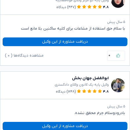
وکیل پایه دو مرکز وکلای قوه‌قضاییه
۴.۸
(۴۴۷)
دیدگاه
۵ سال پیش
با سلام حق استفاده از مشاعات برای کلیه ساکنین بلا مانع است
دریافت مشاوره از این وکیل
۰
مشاهده دیدگاه‌ها (
۰
)
ابوالفضل جهان بخش
وکیل پایه یک کانون وکلای دادگستری
۴.۸
(۱۲۴۸)
دیدگاه
۵ سال پیش
بادرودوسلام جرم محقق نشده.
دریافت مشاوره از این وکیل