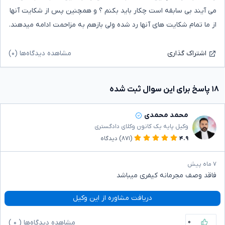
می آیند بی سابقه است چکار باید بکنم ؟ و همچنین پس از شکایت آنها
از ما تمام شکایت های آنها رد شده ولی بازهم به مزاحمت ادامه میدهند.
مشاهده دیدگاه‌ها (۰)
اشتراک گذاری
۱۸ پاسخ برای این سوال ثبت شده
محمد محمدی
وکیل پایه یک کانون وکلای دادگستری
۴.۹
(۸۷۱)
دیدگاه
۷ ماه پیش
فاقد وصف مجرمانه کیفری میباشد
دریافت مشاوره از این وکیل
۰
مشاهده دیدگاه‌ها (
۰
)