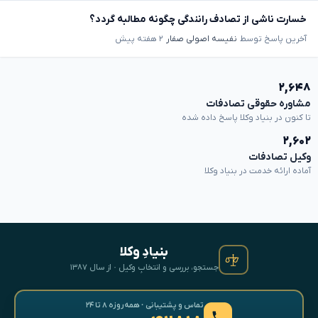
خسارت ناشی از تصادف رانندگی چگونه مطالبه گردد؟
آخرین پاسخ توسط
نفیسه اصولی صفار
۲ هفته پیش
۲,۶۴۸
مشاوره حقوقی تصادفات
تا کنون در بنیاد وکلا پاسخ داده شده
۲,۶۰۲
وکیل تصادفات
آماده ارائه خدمت در بنیاد وکلا
بنیادِ وکلا
جستجو، بررسی و انتخابِ وکیل · از سال ۱۳۸۷
تماس و پشتیبانی · همه‌روزه ۸ تا ۲۴