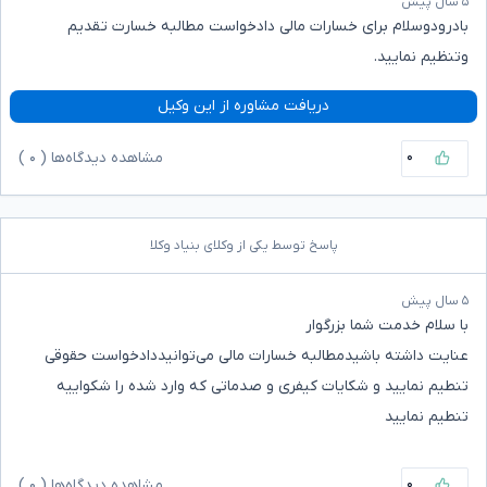
۵ سال پیش
بادرودوسلام برای خسارات مالی دادخواست مطالبه خسارت تقدیم
وتنظیم نمایید.
دریافت مشاوره از این وکیل
۰
مشاهده دیدگاه‌ها (
۰
)
پاسخ توسط یکی از وکلای بنیاد وکلا
۵ سال پیش
با سلام خدمت شما بزرگوار
عنایت داشته باشیدمطالبه خسارات مالی می‌توانیددادخواست حقوقی
تنطیم نمایید و شکایات کیفری و صدماتی که وارد شده را شکواییه
تنطیم نمایید
۰
مشاهده دیدگاه‌ها (
۰
)