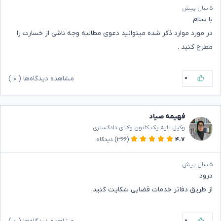
۵ سال پیش
با سلام‌
در مورد موارد ذکر شده میتوانید دعوی مطالبه وجه ناشی از خسارت را
مطرح کنید .
۰
مشاهده دیدگاه‌ها (
۰
)
فهیمه صیاد
وکیل پایه یک کانون وکلای دادگستری
۴.۷
(۳۶۶)
دیدگاه
۵ سال پیش
درود
از طریق دفاتر خدمات قضایی شکایت کنید.
۰