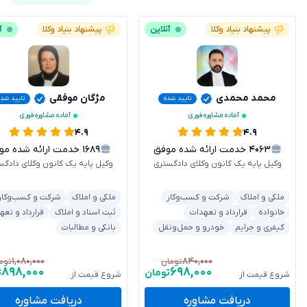
پیشنهاد بنیاد وکلا
آنلاین
پیشنهاد بنیاد وکلا
آ
محمد محمدی
مژگان موفقی
تایید شده
تایید شده
آماده مشاوره فوری
آماده مشاوره فوری
۴.۹
۴.۹
۴۰۶۳
خدمت ارائه شده موفق
۱۶۸۹
خدمت ارائه شده موفق
وکیل پایه یک کانون وکلای دادگستری
وکیل پایه یک کانون وکلای دادگس
ملکی و املاک
شرکت و کسب‌وکار
ملکی و املاک
شرکت و کسب‌وکار
خانواده
قرارداد و تعهدات
ثبت اسناد و املاک
قرارداد و تعه
کیفری و جرایم
خودرو و حمل‌ونقل
بانکی و مطالبات
۱,۰۸۰,۰۰۰
۸۴۰,۰۰۰
تومان
توم
۸۹۸,۰۰۰
۶۹۸,۰۰۰
تومان
ت
شروع قیمت از
شروع قیمت از
دریافت مشاوره
دریافت مشاوره