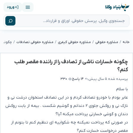
بنیاد وکلا
ورود
خانه
مشاوره حقوقی
مشاوره حقوقی کیفری
مشاوره حقوقی تصادفات
چگونه خسارات ناشی از تصادف را از راننده مقصر طلب
کنم؟
پرسیده شده
۵ سال پیش
۱۴ پاسخ
۳۳۰
با سلام
عابر بودم با خودرو تصادف کردم و در این تصادف استخوان درشت نی و
نازک نی و روکش جلوی ۲ دندانم و گوشیم شکست . بیمه از بابت روکش
دندان و گوشی خسارتی پرداخت میکنه آیا؟
در صورتی که پرداخت نمیکنه چه شکواییه ای تنظیم کنم تا بتونم از
مقصر درخواست خسارت کنم؟