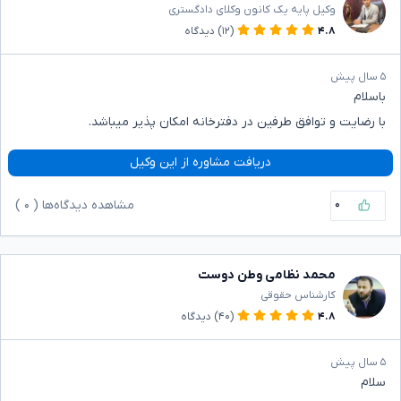
وکیل پایه یک کانون وکلای دادگستری
۴.۸
(۱۲)
دیدگاه
۵ سال پیش
باسلام
با رضایت و توافق طرفین در دفترخانه امکان پذیر میباشد.
دریافت مشاوره از این وکیل
۰
مشاهده دیدگاه‌ها (
۰
)
محمد نظامی وطن دوست
کارشناس حقوقی
۴.۸
(۴۰)
دیدگاه
۵ سال پیش
سلام