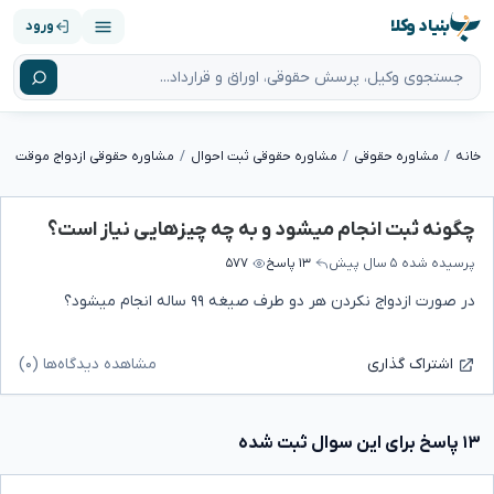
بنیاد وکلا
ورود
خانه
مشاوره حقوقی
مشاوره حقوقی ثبت احوال
مشاوره حقوقی ازدواج موقت (ثب
چگونه ثبت انجام میشود و به چه چیزهایی نیاز است؟
پرسیده شده
۵ سال پیش
۱۳ پاسخ
۵۷۷
در صورت ازدواج نکردن هر دو طرف صیغه ۹۹ ساله انجام میشود؟
مشاهده دیدگاه‌ها (۰)
اشتراک گذاری
۱۳ پاسخ برای این سوال ثبت شده