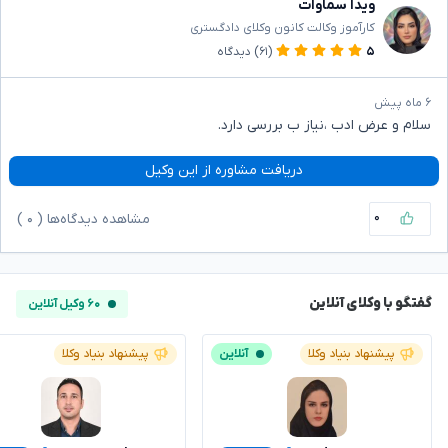
ویدا سماوات
کارآموز وکالت کانون وکلای دادگستری
۵
(۶۱)
دیدگاه
۶ ماه پیش
سلام و عرض ادب ،نیاز ب بررسی دارد.
دریافت مشاوره از این وکیل
۰
مشاهده دیدگاه‌ها (
۰
)
گفتگو با وکلای آنلاین
۶۰ وکیل آنلاین
پیشنهاد بنیاد وکلا
آنلاین
پیشنهاد بنیاد وکلا