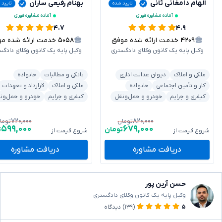
الهام دامغانی ثانی
بهنام رفیعی ساران
تایید شده
تایید 
آماده مشاوره فوری
آماده مشاوره فوری
۴.۷
۴.۹
۴۲۰۹
خدمت ارائه شده موفق
۵۰۵۸
خدمت ارائه شده موفق
وکیل پایه یک کانون وکلای دادگستری
وکیل پایه یک کانون وکلای دادگس
ملکی و املاک
دیوان عدالت اداری
بانکی و مطالبات
خانواده
کار و تأمین اجتماعی
خانواده
ملکی و املاک
قرارداد و تعهدات
کیفری و جرایم
خودرو و حمل‌ونقل
کیفری و جرایم
خودرو و حمل‌ون
۷۲۰,۰۰۰
۸۲۰,۰۰۰
تومان
توما
۵۹۹,۰۰۰
۶۷۹,۰۰۰
تومان
ت
شروع قیمت از
شروع قیمت از
دریافت مشاوره
دریافت مشاوره
حسن آرین پور
وکیل پایه یک کانون وکلای دادگستری
۵
(۱۳۹)
دیدگاه