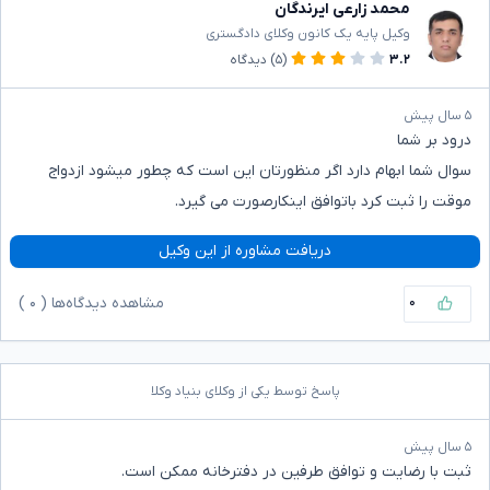
محمد زارعی ایرندگان
وکیل پایه یک کانون وکلای دادگستری
۳.۲
(۵)
دیدگاه
۵ سال پیش
درود بر شما
سوال شما ابهام دارد اگر منظورتان این است که چطور میشود ازدواج
موقت را ثبت کرد باتوافق اینکارصورت می گیرد.
دریافت مشاوره از این وکیل
۰
مشاهده دیدگاه‌ها (
۰
)
پاسخ توسط یکی از وکلای بنیاد وکلا
۵ سال پیش
ثبت با رضایت و توافق طرفین در دفترخانه ممکن است.