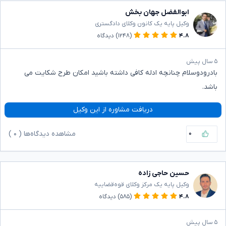
ابوالفضل جهان بخش
وکیل پایه یک کانون وکلای دادگستری
۴.۸
(۱۲۴۸)
دیدگاه
۵ سال پیش
بادرودوسلام چنانچه ادله کافی داشته باشید امکان طرح شکایت می
باشد.
دریافت مشاوره از این وکیل
۰
مشاهده دیدگاه‌ها (
۰
)
حسین حاجی زاده
وکیل پایه یک مرکز وکلای قوه‌قضاییه
۴.۸
(۵۸۵)
دیدگاه
۵ سال پیش