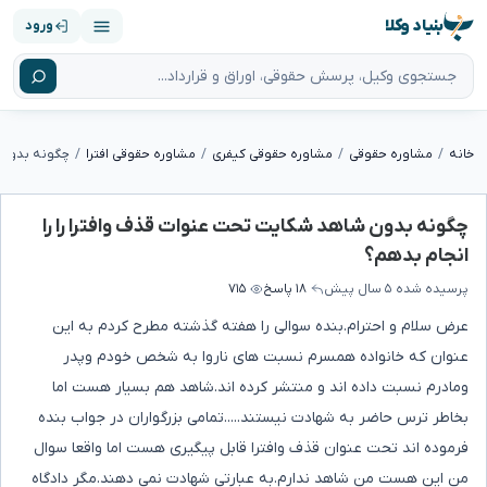
بنیاد وکلا
ورود
خانه
مشاوره حقوقی
مشاوره حقوقی کیفری
مشاوره حقوقی افترا
چگونه بدون شاهد شکایت تحت عنوات قذف وافترا را را
انجام بدهم؟
پرسیده شده
۵ سال پیش
۱۸ پاسخ
۷۱۵
عرض سلام و احترام.بنده سوالی را هفته گذشته مطرح کردم به این
عنوان که خانواده همسرم نسبت های ناروا به شخص خودم وپدر
ومادرم نسبت داده اند و منتشر کرده اند.شاهد هم بسیار هست اما
بخاطر ترس حاضر به شهادت نیستند.....تمامی بزرگواران در جواب بنده
فرموده اند تحت عنوان قذف وافترا قابل پیگیری هست اما واقعا سوال
من این هست من شاهد ندارم.به عبارتی شهادت نمی دهند.مگر دادگاه