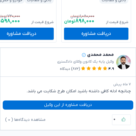
بانکی و مطالبات
بانکی و مطالبات
خودرو و حمل‌و
۷۲۰,۰۰۰
۱,۰۸۰,۰۰۰
تومان
توما
۵۹۸,۰۰۰
۸۹۸,۰۰۰
تومان
ت
شروع قیمت از
شروع قیمت از
دریافت مشاوره
دریافت مشاوره
محمد محمدی
وکیل پایه یک کانون وکلای دادگستری
۴.۹
(۸۷۲)
دیدگاه
۷ ماه پیش
چنانچه ادله کافی داشته باشید امکان طرح شکایت می باشد.
دریافت مشاوره از این وکیل
۰
مشاهده دیدگاه‌ها (
۰
)