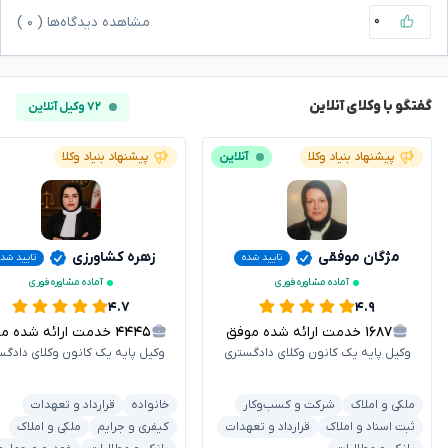
۰
مشاهده دیدگاه‌ها (
۰
)
گفتگو با وکلای آنلاین
۷۲ وکیل آنلاین
پیشنهاد بنیاد وکلا
آنلاین
پیشنهاد بنیاد وکلا
مژگان موفقی
زهره کشاورزی
تایید شده
تایید شد
آماده مشاوره فوری
آماده مشاوره فوری
۴.۷
۴.۹
۱۶۸۷
خدمت ارائه شده موفق
۴۴۴۵
خدمت ارائه شده موفق
وکیل پایه یک کانون وکلای دادگستری
وکیل پایه یک کانون وکلای دادگس
ملکی و املاک
شرکت و کسب‌وکار
خانواده
قرارداد و تعهدات
ثبت اسناد و املاک
قرارداد و تعهدات
کیفری و جرایم
ملکی و املاک