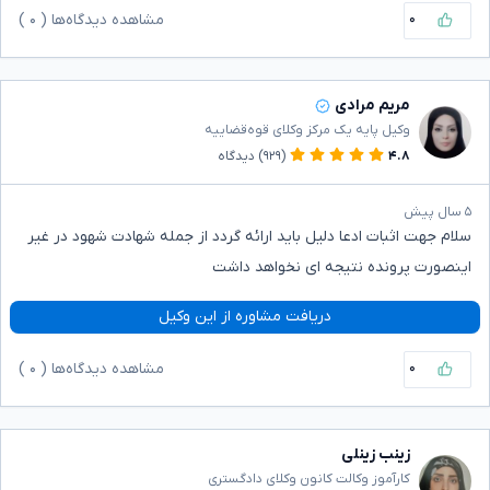
۰
مشاهده دیدگاه‌ها (
۰
)
مریم مرادی
وکیل پایه یک مرکز وکلای قوه‌قضاییه
۴.۸
(۹۲۹)
دیدگاه
۵ سال پیش
سلام جهت اثبات ادعا دلیل باید ارائه گردد از جمله شهادت شهود در غیر
اینصورت پرونده نتیجه ای نخواهد داشت
دریافت مشاوره از این وکیل
۰
مشاهده دیدگاه‌ها (
۰
)
زینب زینلی
کارآموز وکالت کانون وکلای دادگستری