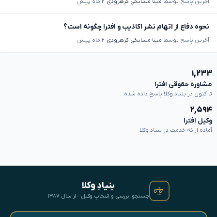
آخرین پاسخ توسط
مینا مشایخی کرهرودی
۲ ماه پیش
نحوه دفاع از اتهام نشر اکاذیب و افترا چگونه است؟
آخرین پاسخ توسط
مینا مشایخی کرهرودی
۲ ماه پیش
۱,۲۳۳
مشاوره حقوقی افترا
تا کنون در بنیاد وکلا پاسخ داده شده
۲,۵۹۴
وکیل افترا
آماده ارائه خدمت در بنیاد وکلا
بنیادِ وکلا
جستجو، بررسی و انتخابِ وکیل · از سال ۱۳۸۷