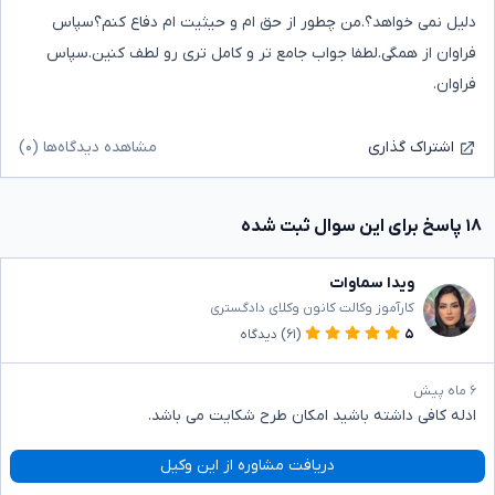
دلیل نمی خواهد؟.من چطور از حق ام و حیثیت ام دفاع کنم؟سپاس
فراوان از همگی.لطفا جواب جامع تر و کامل تری رو لطف کنین.سپاس
فراوان.
مشاهده دیدگاه‌ها (۰)
اشتراک گذاری
۱۸ پاسخ برای این سوال ثبت شده
ویدا سماوات
کارآموز وکالت کانون وکلای دادگستری
۵
(۶۱)
دیدگاه
۶ ماه پیش
ادله کافی داشته باشید امکان طرح شکایت می باشد.
دریافت مشاوره از این وکیل