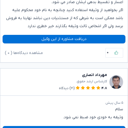
اعسار و تقسیط بدهی ایشان صادر می شود.
اگر بخواهید از وثیقه استفاده کنید چنانچه به نام خود محکوم علیه
باشد ممکن است به شرطی که از مستثنیات دین نباشد نهایتا به فروش
برسد ولی اگر اشخاص ثالث وثیقه بگذارند خیر خطری ندارد
دریافت مشاوره از این وکیل
۰
مشاهده دیدگاه‌ها (
۰
)
مهرداد انصاری
کارشناس ارشد حقوق
۴.۸
(۲۱)
دیدگاه
۵ سال پیش
سلام
وثیقه به خودی خود ضبط نمی شود.