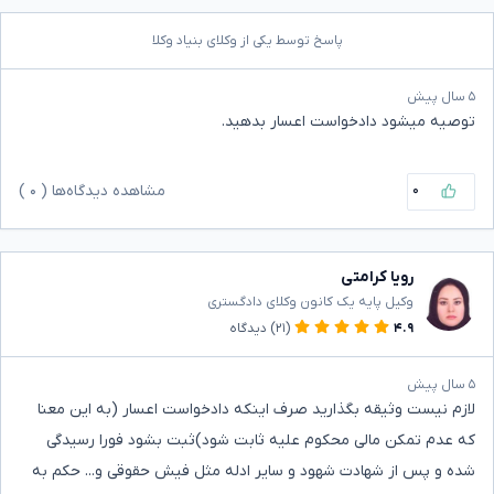
پاسخ توسط یکی از وکلای بنیاد وکلا
۵ سال پیش
توصیه میشود دادخواست اعسار بدهید.
۰
مشاهده دیدگاه‌ها (
۰
)
رویا کرامتی
وکیل پایه یک کانون وکلای دادگستری
۴.۹
(۲۱)
دیدگاه
۵ سال پیش
لازم نیست وثیقه بگذارید صرف اینکه دادخواست اعسار (به این معنا
که عدم تمکن مالی محکوم علیه ثابت شود)ثبت بشود فورا رسیدگی
شده و پس از شهادت شهود و سایر ادله مثل فیش حقوقی و... حکم به