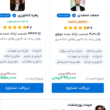
محمد محمدی
زهره کشاورزی
تایید شده
تایید شد
آماده مشاوره فوری
مشغول مشاوره
۴.۷
۴.۹
۴۴۳۳
خدمت ارائه شده موفق
۴۰۳۰
خدمت ارائه شده موفق
وکیل پایه یک کانون وکلای دادگس
وکیل پایه یک کانون وکلای دادگستری
خانواده
قرارداد و تعهدات
ملکی و املاک
شرکت و کسب‌وکار
کیفری و جرایم
ملکی و املاک
خانواده
قرارداد و تعهدات
بانکی و مطالبات
خودرو و حمل‌و
کیفری و جرایم
خودرو و حمل‌ونقل
۶۶۰,۰۰۰
۸۴۰,۰۰۰
تومان
تومان
۵۵۰,۰۰۰
۶۹۸,۰۰۰
تومان
ت
شروع قیمت از
شروع قیمت از
دریافت مشاوره
دریافت مشاوره
مرصاد پوراعتضاد