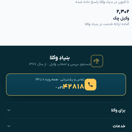
تا کنون در بنیاد وکلا پاسخ داده شده
۲,۳۰۲
وکیل چک
آماده ارائه خدمت در بنیاد وکلا
بنیادِ وکلا
جستجو، بررسی و انتخابِ وکیل · از سال ۱۳۸۷
تماس و پشتیبانی · همه‌روزه ۸ تا ۲۴
۴۲۸۱۸
- ۰۲۱
برای وکلا
خدمات