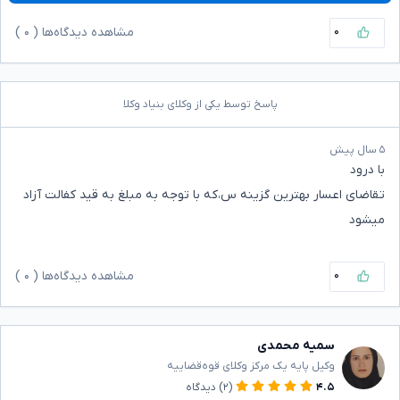
۰
مشاهده دیدگاه‌ها (
۰
)
پاسخ توسط یکی از وکلای بنیاد وکلا
۵ سال پیش
با درود
تقاضای اعسار بهترین گزینه س،که با توجه به مبلغ به قید کفالت آزاد
میشود
۰
مشاهده دیدگاه‌ها (
۰
)
سمیه محمدی
وکیل پایه یک مرکز وکلای قوه‌قضاییه
۴.۵
(۲)
دیدگاه