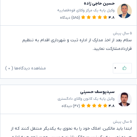
حسین حاجی زاده
وکیل پایه یک مرکز وکلای قوه‌قضاییه
۴.۸
(۵۸۵)
دیدگاه
۵ سال پیش
سلام بعد از اخذ مدارک از اداره ثبت و شهرداری اقدام به تنظیم
قراردادمشارکت نمایید.
۰
مشاهده دیدگاه‌ها (
۰
)
سیدیوسف حسینی
وکیل پایه یک کانون وکلای دادگستری
۴.۸
(۴۷)
دیدگاه
۵ سال پیش
ابتدا باید مالکین، املاک خود را به نحوی به یکدیگر منتقل کنند که از