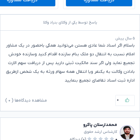
دریافت مشاوره
دریافت مشاوره
پاسخ توسط یکی از وکلای بنیاد وکلا
۵ سال پیش
باسلام اگر اسناد شما عادی هستن می‌توانید همگی باحضور در یک مشاور
املام نسبت به انتقال دو ملک بنام سازنده اقدام کنید وسازنده خودش
تجمیع نماید ولی اگر سند مالکیت ثبتی دارید پس از دریافت سهم الارث
بادادن وکالت به یکنفر ویا انتقال همه سهام ورثه به یک شخص ازطریق
اداره ثبت اسناد تقاضای تجمیع بنمایید
۰
مشاهده دیدگاه‌ها (
۰
)
محمدارسلان پاکرو
کارشناس ارشد حقوق
۰
(۰)
دیدگاه