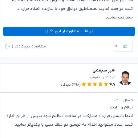
هر دو زمین به یک نسبت مالک باشند و سپس جهت تجمیع به اداره
ثبت مراجعه نمایند .ضمناطبق توافق خود با سازنده انعقاد قرارداد
مشارکت نمایید.
دریافت مشاوره از این وکیل
۰
مشاهده دیدگاه‌ها (
۰
)
امیر ضیغمی
کارشناس حقوقی
۴.۷
(۴۹۸)
دیدگاه
۵ سال پیش
سلام و ارادت
ابتدا بایستی قرارداد مشارکت در ساخت تنظیم شود سپس از طریق اداره
ثبت اسناد میتوانید اقدام به تجمیع دو پلاک ثبتی با یکدیگر نمایید .