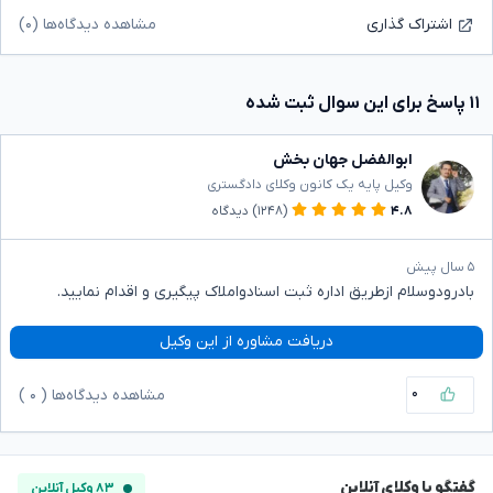
مشاهده دیدگاه‌ها (۰)
اشتراک گذاری
۱۱ پاسخ برای این سوال ثبت شده
ابوالفضل جهان بخش
وکیل پایه یک کانون وکلای دادگستری
۴.۸
(۱۲۴۸)
دیدگاه
۵ سال پیش
بادرودوسلام ازطریق اداره ثبت اسنادواملاک پیگیری و اقدام نمایید.
دریافت مشاوره از این وکیل
۰
مشاهده دیدگاه‌ها (
۰
)
گفتگو با وکلای آنلاین
۸۳ وکیل آنلاین