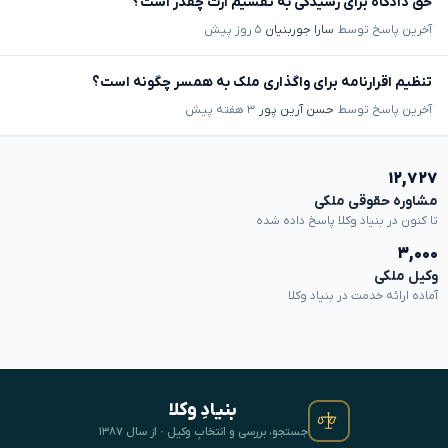
حق دادگاه برای رسیدگی به تقسیم ارث چقدر است؟
آخرین پاسخ توسط
سارا جوربنیان
۵ روز پیش
تنظیم اقرارنامه برای واگذاری ملک به همسر چگونه است؟
آخرین پاسخ توسط
حسن آرین پور
۳ هفته پیش
۱۲,۷۲۷
مشاوره حقوقی ملکی
تا کنون در بنیاد وکلا پاسخ داده شده
۳,۰۰۰
وکیل ملکی
آماده ارائه خدمت در بنیاد وکلا
بنیادِ وکلا
جستجو، بررسی و انتخابِ وکیل · از سال ۱۳۸۷