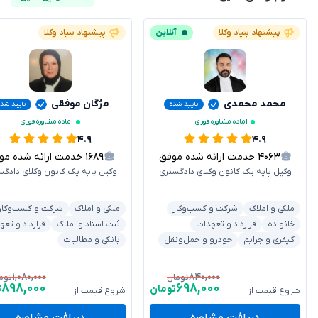
پیشنهاد بنیاد وکلا
آنلاین
پیشنهاد بنیاد وکلا
محمد محمدی
مژگان موفقی
تایید شده
تایید شده
آماده مشاوره فوری
آماده مشاوره فوری
۴.۹
۴.۹
۴۰۶۳
خدمت ارائه شده موفق
۱۶۸۹
خدمت ارائه شده موفق
وکیل پایه یک کانون وکلای دادگستری
وکیل پایه یک کانون وکلای دادگس
ملکی و املاک
شرکت و کسب‌وکار
ملکی و املاک
شرکت و کسب‌وکار
خانواده
قرارداد و تعهدات
ثبت اسناد و املاک
قرارداد و تعه
کیفری و جرایم
خودرو و حمل‌ونقل
بانکی و مطالبات
۱,۰۸۰,۰۰۰
۸۴۰,۰۰۰
تومان
توم
۸۹۸,۰۰۰
۶۹۸,۰۰۰
تومان
ت
شروع قیمت از
شروع قیمت از