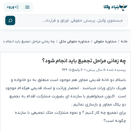
بنیاد وکلا
ورود
خانه
مشاوره حقوقی
مشاوره حقوقی ملکی
چه زمانی مراحل تجمیع باید انجام شو
چه زمانی مراحل تجمیع باید انجام شود؟
پرسیده شده
۵ سال پیش
۱۱ پاسخ
۶۲۶
باسلام دو خانه قدیمی مجاور هم موجود است متعلق به دو خانواده و
هریک دارای وراث میباشند . انحصار وراثت و اسناد قدیمی هرکدام موجود
است . اکنون میخواهیم با سازنده ای بصورت مشارکت اقدام به تجمیع
دو پلاک مجاور و بازسازی نمائیم .
برای تجمیع چه کار کنیم ؟ و نحوه مشارکت ملک تجمیعی با سازنده
چگونه است؟