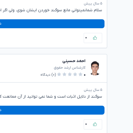
۵ سال پیش
سلام شمانمیتوانی مانع سوگند خوردن ایشان شوی. ولی اگر ا
د
۰
احمد حسینی
کارشناس ارشد حقوق
۰
(۰)
دیدگاه
۵ سال پیش
سوگند از دلایل اثبات است و شما نمی توانید از آن ممانعت ک
د
۰