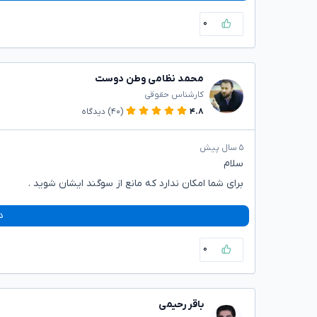
۰
محمد نظامی وطن دوست
کارشناس حقوقی
۴.۸
(۴۰)
دیدگاه
۵ سال پیش
سلام
برای شما امکان ندارد که مانع از سوگند ایشان شوید .
د
۰
باقر رحیمی