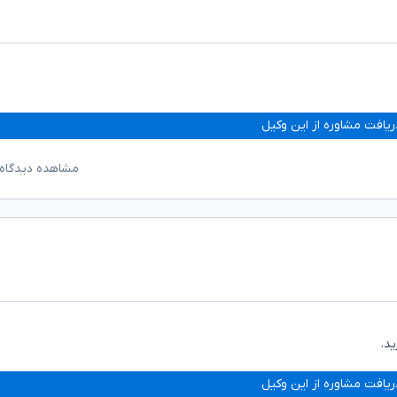
ریافت مشاوره از این وکیل
مشاهده دیدگاه‌
د.
ریافت مشاوره از این وکیل