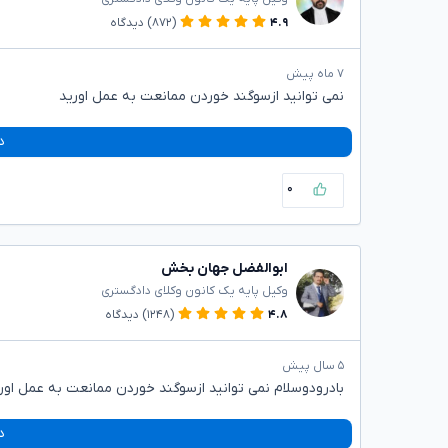
۴.۹
(۸۷۲)
دیدگاه
۷ ماه پیش
نمی توانید ازسوگند خوردن ممانعت به عمل اورید
د
۰
ابوالفضل جهان بخش
وکیل پایه یک کانون وکلای دادگستری
۴.۸
(۱۲۴۸)
دیدگاه
۵ سال پیش
بادرودوسلام نمی توانید ازسوگند خوردن ممانعت به عمل اوری
د