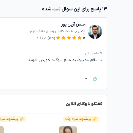
۱۳ پاسخ برای این سوال ثبت شده
حسن آرین پور
وکیل پایه یک کانون وکلای دادگستری
۵
(۱۳۹)
دیدگاه
۷ ماه پیش
با سلام ،نمیتوانید مانع سوگند خوردن شوید
۰
گفتگو با وکلای آنلاین
پیشنهاد بنیاد وکلا
پیشنهاد بنیاد