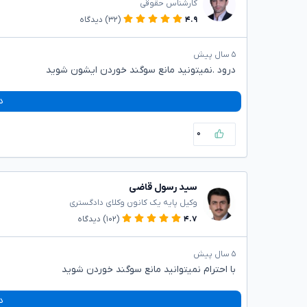
کارشناس حقوقی
۴.۹
(۳۲)
دیدگاه
۵ سال پیش
درود .نمیتونید مانع سوگند خوردن ایشون شوید
د
۰
سید رسول قاضی
وکیل پایه یک کانون وکلای دادگستری
۴.۷
(۱۰۲)
دیدگاه
۵ سال پیش
با احترام نمیتوانید مانع سوگند خوردن شوید
د