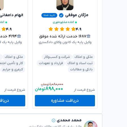
مژگان موفقی
الهام دامغانی
تایید شده
آماده مشاوره فوری
آماد
۴.۹
۴.۹
۱۶۸۷
خدمت ارائه شده موفق
۴۱۹۴
خدمت ا
وکیل پایه یک کانون وکلای دادگستری
وکیل پایه یک ک
ملکی و املاک
شرکت و کسب‌وکار
ملکی و املاک
د
ثبت اسناد و املاک
قرارداد و تعهدات
کار و تأمین اجتم
بانکی و مطالبات
کیفری و جرایم
۱,۰۸۰,۰۰۰
تومان
۸۹۸,۰۰۰
تومان
شروع قیمت از
شروع قیمت از
دریافت مشاوره
دریاف
محمد محمدی
وکیل پایه یک کانون وکلای دادگستری