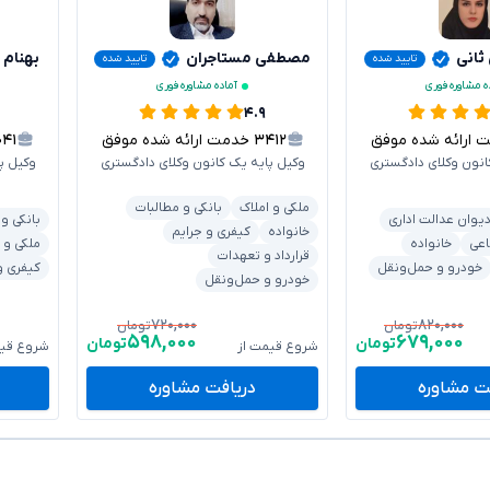
 ثانی
مصطفی مستاجران
بهنام 
تایید شده
تایید شده
ه مشاوره فوری
آماده مشاوره فوری
۴.۹
رائه شده موفق
۳۴۱۲
خدمت ارائه شده موفق
۰۴۱
انون وکلای دادگستری
وکیل پایه یک کانون وکلای دادگستری
وکیل پ
ملکی و املاک
بانکی و مطالبات
یوان عدالت اداری
بانکی و
خانواده
کیفری و جرایم
اعی
خانواده
ملکی و 
قرارداد و تعهدات
خودرو و حمل‌ونقل
کیفری و
خودرو و حمل‌ونقل
۷۲۰,۰۰۰
۸۲۰,۰۰۰
تومان
تومان
۵۹۸,۰۰۰
۶۷۹,۰۰۰
تومان
تومان
شروع قیمت از
شروع قیم
ت مشاوره
دریافت مشاوره