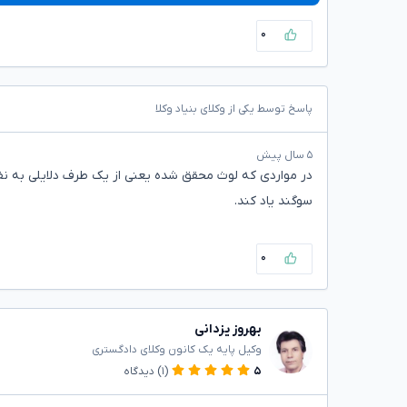
۰
پاسخ توسط یکی از وکلای بنیاد وکلا
۵ سال پیش
در مواردی که لوث محقق شده یعنی از یک طرف دلایلی به نفع
سوگند یاد کند.
۰
بهروز یزدانی
وکیل پایه یک کانون وکلای دادگستری
۵
(۱)
دیدگاه