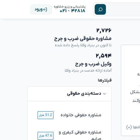
پشتیبانی و رزرو مشاوره
ورود
۴۲۸۱۸ - ۰۲۱
۲,۷۲۶
مشاوره حقوقی ضرب و جرح
تا کنون در بنیاد وکلا پاسخ داده شده
۲,۵۹۴
وکیل ضرب و جرح
آماده ارائه خدمت در بنیاد وکلا
ورتی که
فیلترها
مشکل
دسته‌بندی حقوقی
گند
مشاوره حقوقی خانواده
51.2 هزار
ا (۰)
مشاوره حقوقی کیفری و
47.6 هزار
جرایم