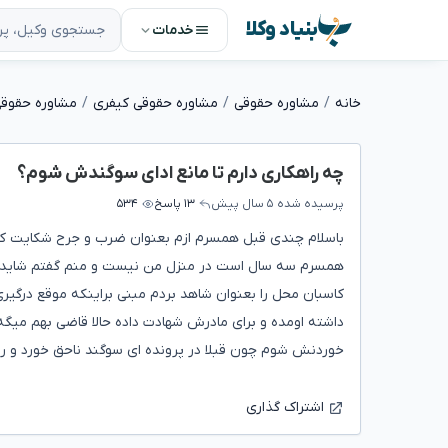
بنیاد وکلا
خدمات
خانه
مشاوره حقوقی
مشاوره حقوقی کیفری
مشاوره حقوق
چه راهکاری دارم تا مانع ادای سوگندش شوم؟
پرسیده شده
۵ سال پیش
۱۳ پاسخ
۵۳۴
همسرم سه سال است در منزل من نیست و منم گفتم شایدخودزن
کاسبان محل را بعنوان شاهد بردم مبنی براینکه موقع درگیر
داشته اومده و برای مادرش شهادت داده حالا قاضی بهم میگه
خوردنش شوم چون قبلا در پرونده ای سوگند ناحق خورد و رای ر
اشتراک گذاری