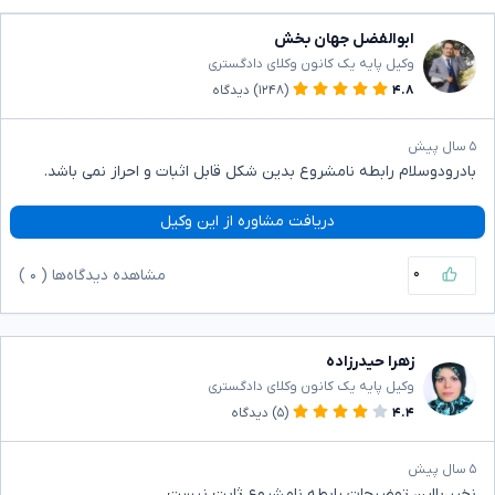
ابوالفضل جهان بخش
وکیل پایه یک کانون وکلای دادگستری
۴.۸
(۱۲۴۸)
دیدگاه
۵ سال پیش
بادرودوسلام رابطه نامشروع بدین شکل قابل اثبات و احراز نمی باشد.
دریافت مشاوره از این وکیل
۰
مشاهده دیدگاه‌ها (
۰
)
زهرا حیدرزاده
وکیل پایه یک کانون وکلای دادگستری
۴.۴
(۵)
دیدگاه
۵ سال پیش
نخیر،بااین توضیحات رابطه نامشروع ثابت نیست