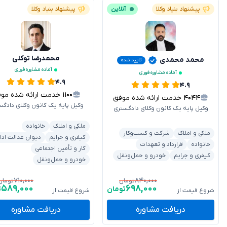
پیشنهاد بنیاد وکلا
آنلاین
پیشنهاد بنیاد وکلا
محمدرضا توکلی
محمد محمدی
تایید شده
آماده مشاوره فوری
آماده مشاوره فوری
۴.۹
۴.۹
۱۱۰۰
خدمت ارائه شده موفق
۴۰۴۴
خدمت ارائه شده موفق
وکیل پایه یک کانون وکلای دادگس
وکیل پایه یک کانون وکلای دادگستری
ملکی و املاک
خانواده
ملکی و املاک
شرکت و کسب‌وکار
کیفری و جرایم
دیوان عدالت ادا
خانواده
قرارداد و تعهدات
کار و تأمین اجتماعی
کیفری و جرایم
خودرو و حمل‌ونقل
خودرو و حمل‌ونقل
۷۱۰,۰۰۰
۸۴۰,۰۰۰
تومان
تومان
۵۸۹,۰۰۰
۶۹۸,۰۰۰
تومان
ت
شروع قیمت از
شروع قیمت از
دریافت مشاوره
دریافت مشاوره