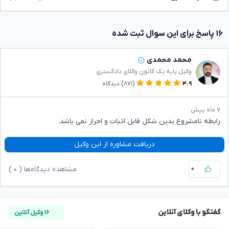
۱۶ پاسخ برای این سوال ثبت شده
محمد محمدی
وکیل پایه یک کانون وکلای دادگستری
۴.۹
(۸۷۱)
دیدگاه
۷ ماه پیش
رابطه نامشروع بدین شکل قابل اثبات و احراز نمی باشد.
دریافت مشاوره از این وکیل
۰
مشاهده دیدگاه‌ها (
۰
)
گفتگو با وکلای آنلاین
۱۶ وکیل آنلاین