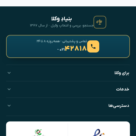
بنیادِ وکلا
جستجو، بررسی و انتخابِ وکیل · از سال ۱۳۸۷
تماس و پشتیبانی · همه‌روزه ۸ تا ۲۴
۴۲۸۱۸
- ۰۲۱
برای وکلا
خدمات
دسترسی‌ها