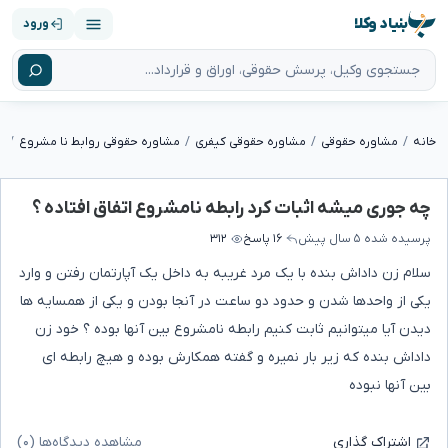
بنیاد وکلا
ورود
خانه
مشاوره حقوقی
مشاوره حقوقی کیفری
مشاوره حقوقی روابط نا مشروع
چه جوری میشه اثبات کرد رابطه نامشروع اتفاق افتاده ؟
پرسیده شده
۵ سال پیش
۱۶ پاسخ
۳۱۲
سلام زن داداش بنده با یک مرد غریبه به داخل یک آپارتمان رفتن و وارد
یکی از واحدها شدن و حدود دو ساعت در آنجا بودن و یکی از همسایه ها
دیدن آیا میتوانیم ثابت کنیم رابطه نامشروع بین آنها بوده ؟ خود زن
داداش بنده که زیر بار نمیره و گفته همکارش بوده و هیچ رابطه ای
بین آنها نبوده
مشاهده دیدگاه‌ها (۰)
اشتراک گذاری