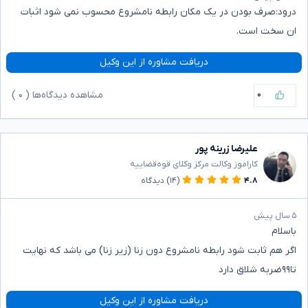
درود:صرف بودن در یک مکان رابطه نامشروع محسوب نمی شود اثبات
ان سخت است.
دریافت مشاوره از این وکیل
۰
مشاهده دیدگاه‌ها (
۰
)
علیرضا زرینه پور
کاراموز وکالت مرکز وکلای قوه‌قضاییه
۴.۸
(۱۴)
دیدگاه
۵ سال پیش
باسلام
اگر هم ثابت شود رابطه نامشروع دون زنا (زیر زنا) می باشد که نهایت
تا۹۹ضربه شلاق دارد
دریافت مشاوره از این وکیل