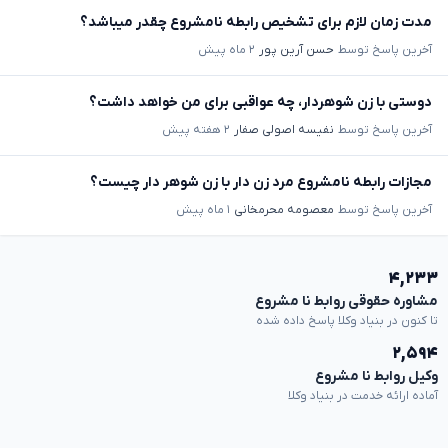
مدت زمان لازم برای تشخیص رابطه نامشروع چقدر میباشد؟
آخرین پاسخ توسط
حسن آرین پور
۲ ماه پیش
دوستی با زن شوهردار، چه عواقبی برای من خواهد داشت؟
آخرین پاسخ توسط
نفیسه اصولی صفار
۲ هفته پیش
مجازات رابطه نامشروع مرد زن دار با زن شوهر دار چیست؟
آخرین پاسخ توسط
معصومه محرمخانی
۱ ماه پیش
۴,۲۳۳
مشاوره حقوقی روابط نا مشروع
تا کنون در بنیاد وکلا پاسخ داده شده
۲,۵۹۴
وکیل روابط نا مشروع
آماده ارائه خدمت در بنیاد وکلا