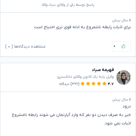
پاسخ توسط یکی از وکلای بنیاد وکلا
۵ سال پیش
برای اثبات رابطه ناشمروع به ادله قوی تری احتیاج است
۰
مشاهده دیدگاه‌ها (
۰
)
فهیمه صیاد
وکیل پایه یک کانون وکلای دادگستری
۴.۷
(۳۶۶)
دیدگاه
۵ سال پیش
درود
خیر به صرف دیدن دو نفر که وارد آپارتمان می شوند رابطه نامشروع
اثبات نمی شود.