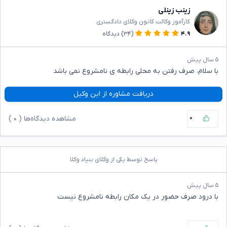
زینب زینلی
کارآموز وکالت کانون وکلای دادگستری
۴.۹
(۳۴)
دیدگاه
۵ سال پیش
با سلام، صرف رفتن به محلی رابطه ی نامشروع نمی باشد
دریافت مشاوره از این وکیل
۰
مشاهده دیدگاه‌ها (
۰
)
پاسخ توسط یکی از وکلای بنیاد وکلا
۵ سال پیش
با درود صرف حضور در یک مکان رابطه نامشروع نیست