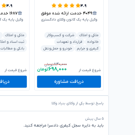
۴.۹
۴.۹
۴۰۴۹
خدمت ارائه شده موفق
۱۶۸۷
خدمت ا
وکیل پایه یک کانون وکلای دادگستری
وکیل پایه یک ک
ملکی و املاک
شرکت و کسب‌وکار
ملکی و املاک
ش
خانواده
قرارداد و تعهدات
ثبت اسناد و املا
کیفری و جرایم
خودرو و حمل‌ونقل
بانکی و مطالبات
۸۴۰,۰۰۰
تومان
۶۹۸,۰۰۰
تومان
شروع قیمت از
شروع قیمت از
دریافت مشاوره
دریاف
پاسخ توسط یکی از وکلای بنیاد وکلا
۵ سال پیش
باید به دایره سجل کیفری دادسرا مراجعه کنید.