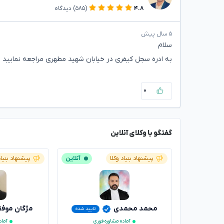
۴.۸
(۵۸۵)
دیدگاه
۵ سال پیش
سلام
به ادره سجل کیفری در خیابان شهید مطهری مراجعه نمایید
۰
گفتگو با وکلای آنلاین
پیشنهاد بنیاد وکلا
آنلاین
پیشنهاد بنیاد
محمد محمدی
مژگان موف
تایید شده
آماده مشاوره فوری
آماد