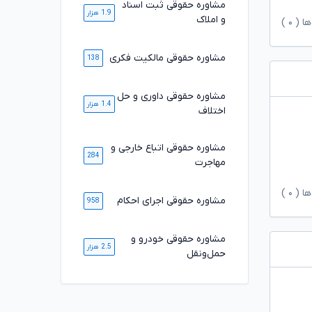
مشاوره حقوقی ثبت اسناد
1.9 هزار
و املاک
ها (
۰
)
مشاوره حقوقی مالکیت فکری
138
مشاوره حقوقی داوری و حل
1.4 هزار
اختلاف
مشاوره حقوقی اتباع خارجی و
284
مهاجرت
ها (
۰
)
مشاوره حقوقی اجرای احکام
958
مشاوره حقوقی خودرو و
2.5 هزار
حمل‌ونقل