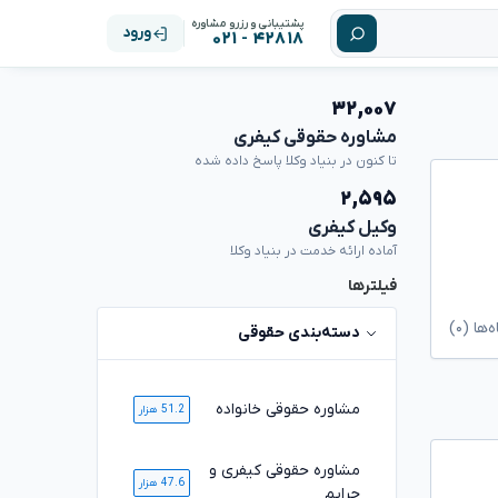
پشتیبانی و رزرو مشاوره
ورود
۴۲۸۱۸ - ۰۲۱
۳۲,۰۰۷
مشاوره حقوقی کیفری
تا کنون در بنیاد وکلا پاسخ داده شده
۲,۵۹۵
وکیل کیفری
آماده ارائه خدمت در بنیاد وکلا
فیلترها
ا (۰)
دسته‌بندی حقوقی
مشاوره حقوقی خانواده
51.2 هزار
مشاوره حقوقی کیفری و
47.6 هزار
جرایم