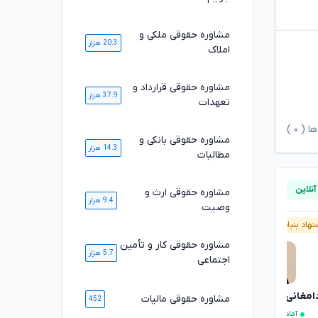
مشاوره حقوقی ملکی و
20.3 هزار
املاک
مشاوره حقوقی قرارداد و
37.9 هزار
تعهدات
ها (
۰
)
مشاوره حقوقی بانکی و
14.3 هزار
مطالبات
مشاوره حقوقی ارث و
9.4 هزار
وصیت
هاد بنیاد وکلا
آنلاین
پیشنهاد بنیاد وکلا
آنلاین
مشاوره حقوقی کار و تأمین
5.7 هزار
اجتماعی
دامغانی ثانی
مصطفی مستاجران
تایید شده
تایید شده
مشاوره حقوقی مالیات
452
آماده مشاوره فوری
آماده مشاوره فوری