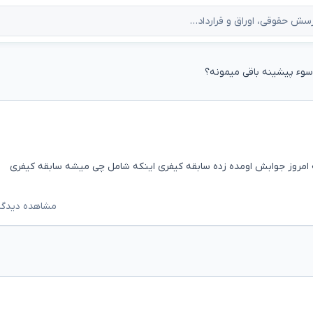
وء پیشینه باقی میمونه؟
مروز جوابش اومده زده سابقه کیفری اینکه شامل چی میشه سابقه کیفری
مشاهده دیدگاه‌ه