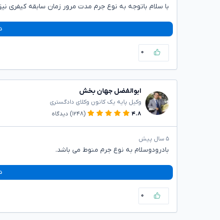
با سلام باتوجه به نوع جرم مدت مرور زمان سابقه کیفری نی
د
۰
ابوالفضل جهان بخش
وکیل پایه یک کانون وکلای دادگستری
۴.۸
(۱۲۴۸)
دیدگاه
۵ سال پیش
بادرودوسلام به نوع جرم منوط می باشد.
د
۰