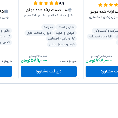
۴.۹
۱۱۰۰
خدمت ارائه شده موفق
رائه شده موفق
۱۹۵
وکیل پایه یک کانون وکلای دادگستری
انون وکلای دادگستری
وکیل پ
ملکی و املاک
خانواده
رکت و کسب‌وکار
ملکی و 
کیفری و جرایم
دیوان عدالت اداری
ک
قرارداد و تعهدات
کار و تأ
کار و تأمین اجتماعی
کیفری و
خودرو و حمل‌ونقل
۷۱۰,۰۰۰
۱,۰۸۰,۰۰۰
تومان
تومان
۵۸۹,۰۰۰
۸۹۸,۰۰۰
تومان
تومان
شروع قیمت از
شروع قیم
ت مشاوره
دریافت مشاوره