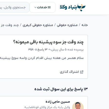
بنیاد وکلا
خدمات
خانه
مشاوره حقوقی
مشاوره حقوقی کیفری
چند وقت جز س
چند وقت جز سوء پیشینه باقی میمونه؟
پرسیده شده
۵ سال پیش
۱۳ پاسخ
۳۵۸
سلام همسر من هفته پیش اقدام کردن واسه سوئ پیشینه ا
اشتراک گذاری
۱۳ پاسخ برای این سوال ثبت شده
حسین حاجی زاده
وکیل پایه یک مرکز وکلای قوه‌قضاییه