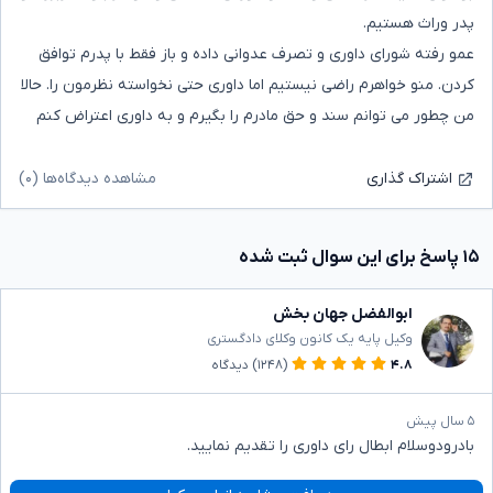
پدر وراث هستیم.
عمو رفته شورای داوری و تصرف عدوانی داده و باز فقط با پدرم توافق
کردن. منو خواهرم راضی نیستیم اما داوری حتی نخواسته نظرمون را. حالا
من چطور می توانم سند و حق مادرم را بگیرم و به داوری اعتراض کنم
مشاهده دیدگاه‌ها (۰)
اشتراک گذاری
۱۵ پاسخ برای این سوال ثبت شده
ابوالفضل جهان بخش
وکیل پایه یک کانون وکلای دادگستری
۴.۸
(۱۲۴۸)
دیدگاه
۵ سال پیش
بادرودوسلام ابطال رای داوری را تقدیم نمایید.