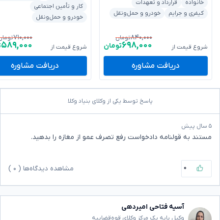
خانواده
قرارداد و تعهدات
کار و تأمین اجتماعی
کیفری و جرایم
خودرو و حمل‌ونقل
خودرو و حمل‌ونقل
۷۱۰,۰۰۰
۸۴۰,۰۰۰
تومان
تومان
۵۸۹,۰۰۰
۶۹۸,۰۰۰
تومان
ت
شروع قیمت از
شروع قیمت از
دریافت مشاوره
دریافت مشاوره
پاسخ توسط یکی از وکلای بنیاد وکلا
۵ سال پیش
مستند به قولنامه دادخواست رفع تصرف عمو از مغازه را بدهید.
۰
مشاهده دیدگاه‌ها (
۰
)
آسیه فتاحی امیردهی
وکیل پایه یک مرکز وکلای قوه‌قضاییه