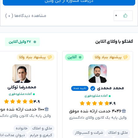
دریافت مشاوره از این وکیل
۰
مشاهده دیدگاه‌ها (
۰
)
گفتگو با وکلای آنلاین
۲۷ وکیل آنلاین
پیشنهاد بنیاد وکلا
آنلاین
پیشنهاد بنیاد وکلا
محمدرضا توکلی
محمد محمدی
تایید شده
آماده مشاوره فوری
آماده مشاوره فوری
۴.۹
۴.۹
۱۱۰۰
خدمت ارائه شده موفق
۴۰۴۶
خدمت ارائه شده موفق
وکیل پایه یک کانون وکلای دادگس
وکیل پایه یک کانون وکلای دادگستری
ملکی و املاک
خانواده
ملکی و املاک
شرکت و کسب‌وکار
کیفری و جرایم
دیوان عدالت ادا