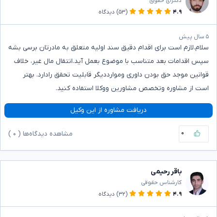
دکترای حقوق
۴.۹
(۵۳)
دیدگاه
۵ سال پیش
سلام.لازم است برای اقدام دقیق سند اولیه متعلق به مادرتان برسی بشه
سپس اقدامات بعد متناسب با موضوع بعمل آید.انتقال مال غیر، خلاف
قوانین موجد حق بودن داوری وموارددیگر قابلیت تحقق رادارد. بهتر
است از مشاوره وتخصص مشاورین ووکلا استفاده کنید.
دریافت مشاوره از این وکیل
۰
مشاهده دیدگاه‌ها (
۰
)
باقر رحیمی
کارشناس حقوقی
۴.۹
(۳۲)
دیدگاه