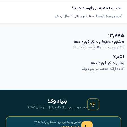
اعسار تا چه زمانی فرصت دارد؟
آخرین پاسخ توسط
مینا امیری ثانی
۲ سال پیش
۱۳,۴۸۵
مشاوره حقوقی دیگر قراردادها
تا کنون در بنیاد وکلا پاسخ داده شده
۲,۰۵۱
وکیل دیگر قراردادها
آماده ارائه خدمت در بنیاد وکلا
بنیادِ وکلا
جستجو، بررسی و انتخابِ وکیل · از سال ۱۳۸۷
تماس و پشتیبانی · همه‌روزه ۸ تا ۲۴