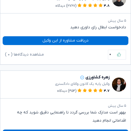
۴.۸
(۲۷۶۷)
دیدگاه
۵ سال پیش
دادخواست ابطال رای داوری دهید
دریافت مشاوره از این وکیل
۰
مشاهده دیدگاه‌ها (
۰
)
زهره کشاورزی
وکیل پایه یک کانون وکلای دادگستری
۴.۷
(۴۵۴)
دیدگاه
۵ سال پیش
بههر است مدارک شما بررسی گردد تا راهنمایی دقیق شوید که چه
اقداماتی انجام دهید