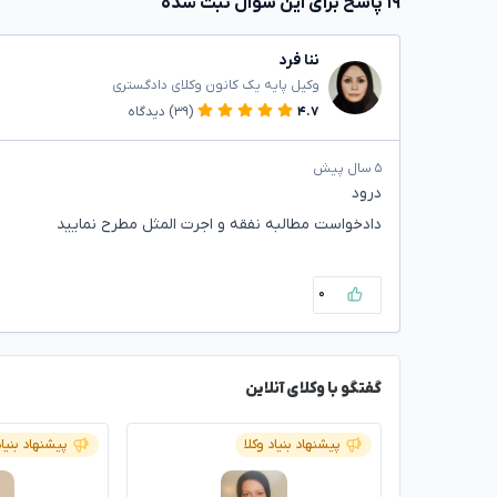
۱۹ پاسخ برای این سوال ثبت شده
ننا فرد
وکیل پایه یک کانون وکلای دادگستری
۴.۷
(۳۹)
دیدگاه
۵ سال پیش
درود
دادخواست مطالبه نفقه و اجرت المثل مطرح نمایید
۰
گفتگو با وکلای آنلاین
پیشنهاد بنیاد وکلا
پیشنهاد بنیاد