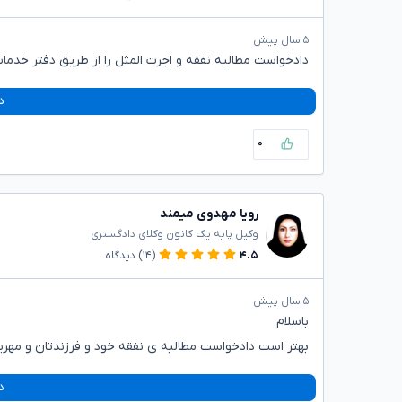
۵ سال پیش
دادخواست مطالبه نفقه و اجرت المثل را از طریق دفتر خدم
د
۰
رویا مهدوی میمند
وکیل پایه یک کانون وکلای دادگستری
۴.۵
(۱۴)
دیدگاه
۵ سال پیش
باسلام
بهتر است دادخواست مطالبه ی نفقه خود و فرزندتان و مهریه 
د