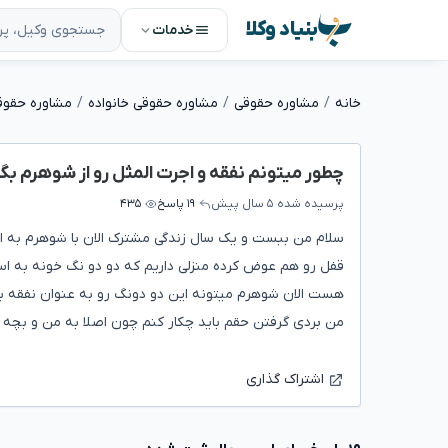
بنیاد وکلا
خدمات
خانه
مشاوره حقوقی
مشاوره حقوقی خانواده
مشاوره حقوق
چطور میتونم نفقه و اجرت المثل رو از شوهرم بگ
پرسیده شده
۵ سال پیش
۱۹ پاسخ
۴۳۵
سلام من ببست و یک سال زندگی مشترک الان با شوهرم به اخت
قفل رو هم عوض کرده منزلی داریم که دو دو نگ خونه به 
هست الان شوهرم میتونه این دو دونگ رو به عنوان نفقه با
من بردی گرفتن حقم باید چکار کنم چون اصلا به من و بچه 
اشتراک گذاری