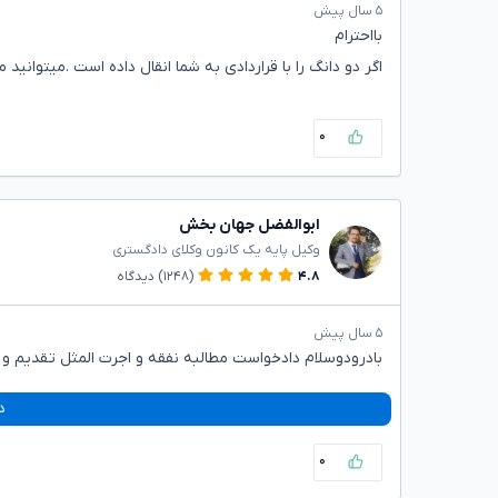
۵ سال پیش
بااحترام
اگر دو دانگ را با قراردادی به شما انقال داده است .میتوانی
۰
ابوالفضل جهان بخش
وکیل پایه یک کانون وکلای دادگستری
۴.۸
(۱۲۴۸)
دیدگاه
۵ سال پیش
بادرودوسلام دادخواست مطالبه نفقه و اجرت المثل تقدیم و ت
د
۰