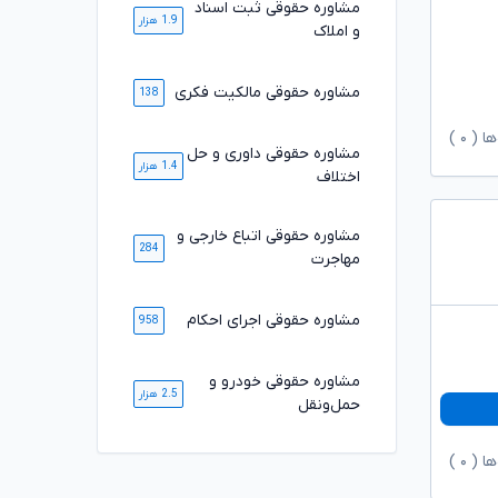
مشاوره حقوقی ثبت اسناد
1.9 هزار
و املاک
مشاوره حقوقی مالکیت فکری
138
ها (
۰
)
مشاوره حقوقی داوری و حل
1.4 هزار
اختلاف
مشاوره حقوقی اتباع خارجی و
284
مهاجرت
مشاوره حقوقی اجرای احکام
958
مشاوره حقوقی خودرو و
2.5 هزار
حمل‌ونقل
ها (
۰
)