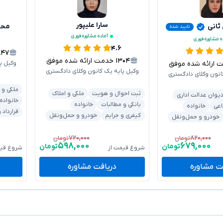
سارا علیپور
 ثانی
محس
تایید شده
آماده مشاوره فوری
ه مشاوره فوری
۴.۶
۸۴۷
۱۳۰۴
خدمت ارائه شده موفق
رائه شده موفق
وکیل پ
وکیل پایه یک کانون وکلای دادگستری
انون وکلای دادگستری
ملکی و 
ثبت احوال و هویت
ملکی و املاک
یوان عدالت اداری
خانواده
بانکی و مطالبات
خانواده
اعی
خانواده
قرارداد
کیفری و جرایم
خودرو و حمل‌ونقل
خودرو و حمل‌ونقل
۷۲۰,۰۰۰
۸۲۰,۰۰۰
تومان
تومان
۵۹۸,۰۰۰
۶۷۹,۰۰۰
تومان
تومان
شروع قیمت از
شروع قیم
ت مشاوره
دریافت مشاوره