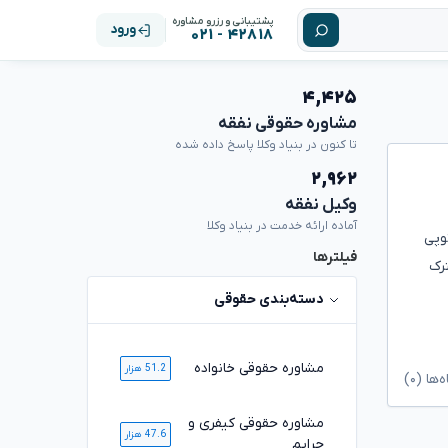
پشتیبانی و رزرو مشاوره
ورود
۴۲۸۱۸ - ۰۲۱
۴,۴۲۵
مشاوره حقوقی نفقه
تا کنون در بنیاد وکلا پاسخ داده شده
۲,۹۶۲
وکیل نفقه
آماده ارائه خدمت در بنیاد وکلا
وپی
فیلترها
رک
دسته‌بندی حقوقی
مشاوره حقوقی خانواده
51.2 هزار
ا (۰)
مشاوره حقوقی کیفری و
47.6 هزار
جرایم