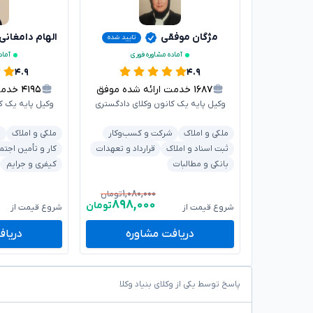
مژگان موفقی
الهام دامغانی
تایید شده
آماده مشاوره فوری
آماد
۴.۹
۴.۹
۱۶۸۷
خدمت ارائه شده موفق
۴۱۹۵
خدمت ا
وکیل پایه یک کانون وکلای دادگستری
وکیل پایه یک ک
ملکی و املاک
شرکت و کسب‌وکار
ملکی و املاک
د
ثبت اسناد و املاک
قرارداد و تعهدات
کار و تأمین اجتم
بانکی و مطالبات
کیفری و جرایم
۱,۰۸۰,۰۰۰
تومان
۸۹۸,۰۰۰
تومان
شروع قیمت از
شروع قیمت از
دریافت مشاوره
دریاف
پاسخ توسط یکی از وکلای بنیاد وکلا