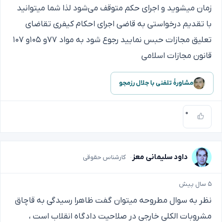
زمان میشوید و اجرای حکم متوقف می‌شود لذا شما میتوانید
با تقدیم درخواستی به قاضی اجرای احکام کیفری تقاضای
تعلیق مجازات حبس نمایید رجوع شود به مواد ۷۷و ۱۰۵و ۱۰۷
قانون مجازات اسلامی
مشاورهٔ تلفنی با جلال رزمجو
۰
داود سلیمانی معز
کارشناس حقوقی
۵ سال پیش
نظر به سوال مطروحه میتوان گفت ظاهرا رسیدگی به قاچاق
مشروبات الکلی خارجی در صلاحیت دادگاه انقلاب است ،