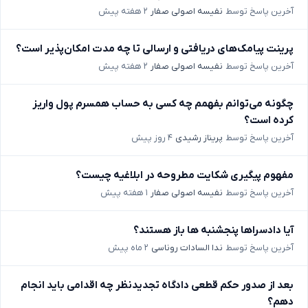
آخرین پاسخ توسط
نفیسه اصولی صفار
۲ هفته پیش
پرینت پیامک‌های دریافتی و ارسالی تا چه مدت امکان‌پذیر است؟
آخرین پاسخ توسط
نفیسه اصولی صفار
۲ هفته پیش
چگونه می‌توانم بفهمم چه کسی به حساب همسرم پول واریز
کرده است؟
آخرین پاسخ توسط
پریناز رشیدی
۴ روز پیش
مفهوم پیگیری شکایت مطروحه در ابلاغیه چیست؟
آخرین پاسخ توسط
نفیسه اصولی صفار
۱ هفته پیش
آیا دادسراها پنجشنبه ها باز هستند؟
آخرین پاسخ توسط
ندا السادات روناسی
۲ ماه پیش
بعد از صدور حکم قطعی دادگاه تجدیدنظر چه اقدامی باید انجام
دهم؟