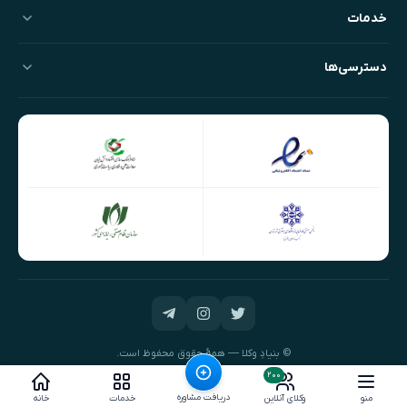
خدمات
دسترسی‌ها
© بنیادِ وکلا — همهٔ حقوق محفوظ است.
طراحی و توسعه:
نیک‌داده‌پرداز
۲۰۰
دریافت مشاوره
منو
وکلای آنلاین
خدمات
خانه