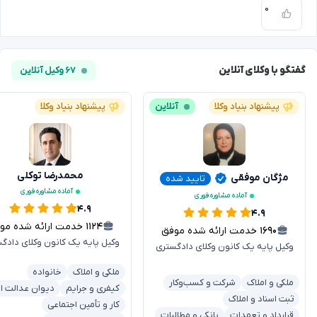
۰
گفتگو با وکلای آنلاین
۶۷ وکیل آنلاین
پیشنهاد بنیاد وکلا
آنلاین
پیشنهاد بنیاد وکلا
محمدرضا توکلی
مژگان موفقی
تایید شده
آماده مشاوره فوری
آماده مشاوره فوری
۴.۹
۴.۹
۱۱۲۴
خدمت ارائه شده موفق
۱۶۹۰
خدمت ارائه شده موفق
وکیل پایه یک کانون وکلای دادگ
وکیل پایه یک کانون وکلای دادگستری
ملکی و املاک
خانواده
ملکی و املاک
شرکت و کسب‌وکار
کیفری و جرایم
دیوان عدالت اد
ثبت اسناد و املاک
کار و تأمین اجتماعی
قرارداد و تعهدات
بانکی و مطالبات