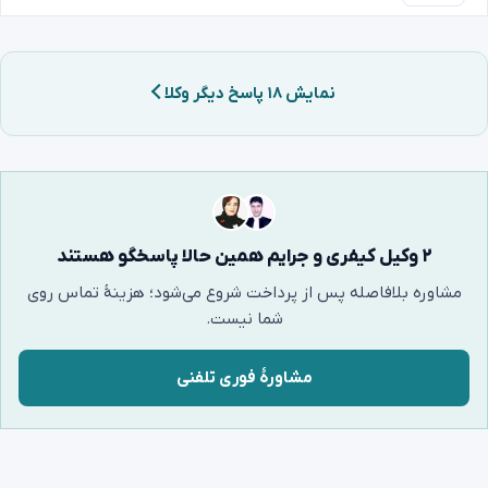
نمایش ۱۸ پاسخ دیگر وکلا
۲ وکیل کیفری و جرایم همین حالا پاسخگو هستند
مشاوره بلافاصله پس از پرداخت شروع می‌شود؛ هزینهٔ تماس روی
شما نیست.
مشاورهٔ فوری تلفنی