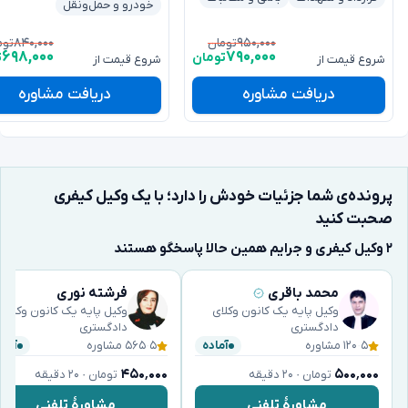
خودرو و حمل‌ونقل
۸۴۰,۰۰۰
۹۵۰,۰۰۰
تومان
توم
۶۹۸,۰۰۰
۷۹۰,۰۰۰
تومان
ت
شروع قیمت از
شروع قیمت از
دریافت مشاوره
دریافت مشاوره
پرونده‌ی شما جزئیات خودش را دارد؛ با یک وکیل کیفری
صحبت کنید
۲ وکیل کیفری و جرایم همین حالا پاسخگو هستند
محمد باقری
فرشته نوری
وکیل پایه یک کانون وکلای
وکیل پایه یک کانون وکلای
دادگستری
دادگستری
۵
·
۱۲۰ مشاوره
۵
·
۵۶۵ مشاوره
آماده
آماد
۴۵۰٬۰۰۰
۵۰۰٬۰۰۰
تومان · ۲۰ دقیقه
تومان · ۲۰ دقیقه
مشاورهٔ تلفنی
مشاورهٔ تلفنی