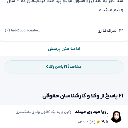
شد...جزایه نقدی رو همون موقع پرداخت کردم..الان که ۳ سال
و نیم میگذره
مشاهده دیدگاه‌ها (۰)
اشتراک گذاری
ادامهٔ متن پرسش
مشاهدهٔ ۲۱ پاسخ وکلا
۲۱ پاسخ از وکلا و کارشناسان حقوقی
رویا مهدوی میمند
وکیل پایه یک کانون وکلای دادگستری
۴.۵
(۱۴)
دیدگاه