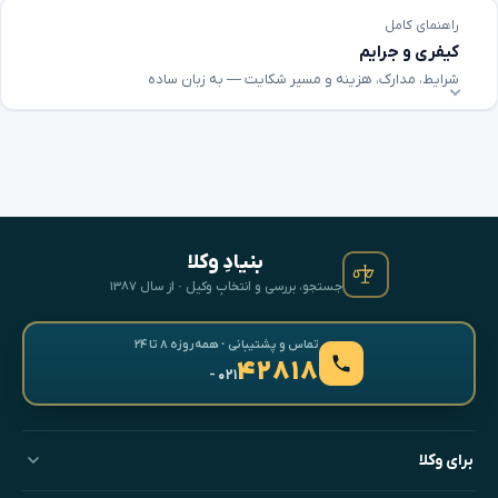
راهنمای کامل
کیفری و جرایم
شرایط، مدارک، هزینه و مسیر شکایت — به زبان ساده
بنیادِ وکلا
جستجو، بررسی و انتخابِ وکیل · از سال ۱۳۸۷
تماس و پشتیبانی · همه‌روزه ۸ تا ۲۴
۴۲۸۱۸
- ۰۲۱
برای وکلا