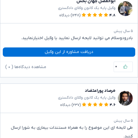
ابوالفضل جهان بخش
وکیل پایه یک کانون وکلای دادگستری
۴.۸
(۱۲۴۸)
دیدگاه
۵ سال پیش
بادرودوسلام می توانید لایحه ارسال نمایید یا وکیل اختیارنمایید.
دریافت مشاوره از این وکیل
۰
مشاهده دیدگاه‌ها (
۰
)
مرصاد پوراعتضاد
وکیل پایه یک کانون وکلای دادگستری
۴.۶
(۲۳۷)
دیدگاه
۵ سال پیش
طی لایحه ای این موضوع را به همراه مستندات بیماری به شورا ارسال
کنید.