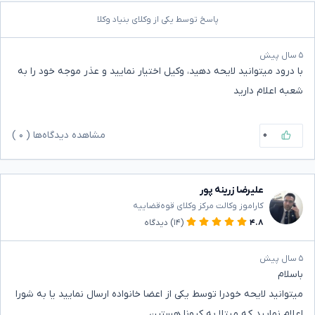
پاسخ توسط یکی از وکلای بنیاد وکلا
۵ سال پیش
با درود میتوانید لایحه‌ دهید، وکیل اختیار نمایید و عذر موجه خود را به
شعبه اعلام دارید
۰
مشاهده دیدگاه‌ها (
۰
)
علیرضا زرینه پور
کاراموز وکالت مرکز وکلای قوه‌قضاییه
۴.۸
(۱۴)
دیدگاه
۵ سال پیش
باسلام
میتوانید لایحه خودرا توسط یکی از اعضا خانواده ارسال نمایید یا به شورا
اعلام نمایید که مبتلا به کرونا هستین