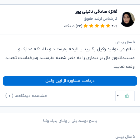
فائزه صادقی نائینی پور
کارشناس ارشد حقوق
۴.۹
(۲۲)
دیدگاه
۵ سال پیش
سلام می توانید وکیل بگیرید یا لایحه بفرستید و یا اینکه مدارک و
مستنداتتون دال بر بیماری را به دفتر شعبه بفرستید ودرخداست تجدید
وقت نمایید
دریافت مشاوره از این وکیل
۰
مشاهده دیدگاه‌ها (
۰
)
پاسخ توسط یکی از وکلای بنیاد وکلا
۵ سال پیش