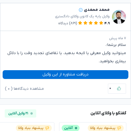
محمد محمدی
وکیل پایه یک کانون وکلای دادگستری
۴.۹
(۸۶۹)
دیدگاه
۷ ماه پیش
سلام برشما؛،
میتوانید وکیل معرفی یا لایحه بدهید، یا تقاضای تجدید وقت را با دلائل
بیماری بخواهید.
دریافت مشاوره از این وکیل
۰
مشاهده دیدگاه‌ها (
۰
)
گفتگو با وکلای آنلاین
۲۱ وکیل آنلاین
پیشنهاد بنیاد وکلا
آنلاین
پیشنهاد بنیاد وکلا