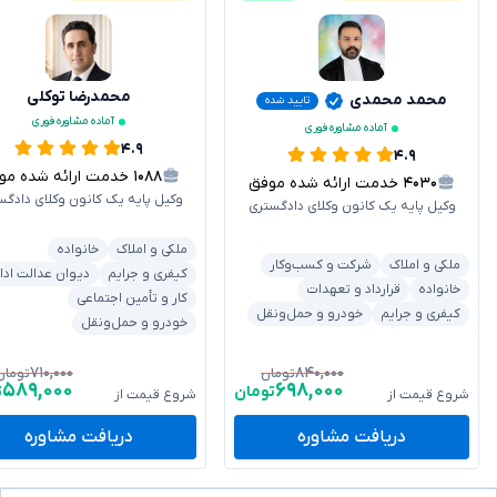
محمدرضا توکلی
محمد محمدی
تایید شده
آماده مشاوره فوری
آماده مشاوره فوری
۴.۹
۴.۹
۱۰۸۸
خدمت ارائه شده موفق
۴۰۳۰
خدمت ارائه شده موفق
وکیل پایه یک کانون وکلای دادگس
وکیل پایه یک کانون وکلای دادگستری
ملکی و املاک
خانواده
ملکی و املاک
شرکت و کسب‌وکار
کیفری و جرایم
دیوان عدالت ادا
خانواده
قرارداد و تعهدات
کار و تأمین اجتماعی
کیفری و جرایم
خودرو و حمل‌ونقل
خودرو و حمل‌ونقل
۷۱۰,۰۰۰
۸۴۰,۰۰۰
تومان
تومان
۵۸۹,۰۰۰
۶۹۸,۰۰۰
تومان
ت
شروع قیمت از
شروع قیمت از
دریافت مشاوره
دریافت مشاوره