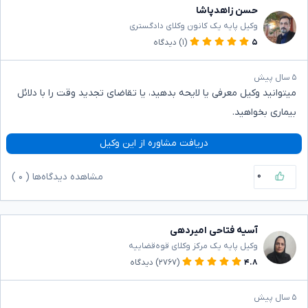
حسن زاهدپاشا
وکیل پایه یک کانون وکلای دادگستری
۵
(۱)
دیدگاه
۵ سال پیش
میتوانید وکیل معرفی یا لایحه بدهید، یا تقاضای تجدید وقت را با دلائل
بیماری بخواهید.
دریافت مشاوره از این وکیل
۰
مشاهده دیدگاه‌ها (
۰
)
آسیه فتاحی امیردهی
وکیل پایه یک مرکز وکلای قوه‌قضاییه
۴.۸
(۲۷۶۷)
دیدگاه
۵ سال پیش