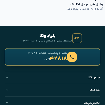
وکیل شورای حل اختلاف
آماده ارائه خدمت در بنیاد وکلا
بنیادِ وکلا
جستجو، بررسی و انتخابِ وکیل · از سال ۱۳۸۷
تماس و پشتیبانی · همه‌روزه ۸ تا ۲۴
۴۲۸۱۸
- ۰۲۱
برای وکلا
خدمات
دسترسی‌ها