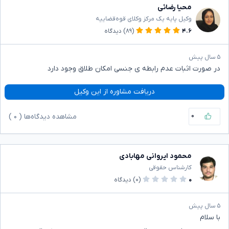
محیا رضائی
وکیل پایه یک مرکز وکلای قوه‌قضاییه
۴.۶
(۸۹)
دیدگاه
۵ سال پیش
در صورت اثبات عدم رابطه ی جنسی امکان طلاق وجود دارد
دریافت مشاوره از این وکیل
۰
مشاهده دیدگاه‌ها (
۰
)
محمود ایروانی مهابادی
کارشناس حقوقی
۰
(۰)
دیدگاه
۵ سال پیش
با سلام