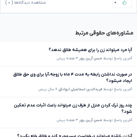
۰
مشاهده دیدگاه‌ها (
۰
)
مشاوره‌های حقوقی مرتبط
آیا مرد میتواند زن را برای همیشه طلاق ندهد؟
آخرین پاسخ توسط
حسن آرین پور
۳ هفته پیش
در صورت نداشتن رابطه به مدت ۴ ماه با زوجه،آیا برای وی حق طلاق
ایجاد میشود؟
آخرین پاسخ توسط
فریدالدین اسماعیلی ایوانکی
۶ سال پیش
چند روز ترک کردن منزل از طرف زن میتواند باعث اثبات عدم تمکین
شود؟
آخرین پاسخ توسط
حسن آرین پور
۳ هفته پیش
آیا زن ناشزه میتواند درخواست عسروحرج کند و طلاق خلع بگیرد؟