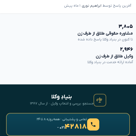
آخرین پاسخ توسط
ابراهیم نوری
۱ ماه پیش
۳,۸۰۵
مشاوره حقوقی طلاق از طرف زن
تا کنون در بنیاد وکلا پاسخ داده شده
۲,۹۴۶
وکیل طلاق از طرف زن
آماده ارائه خدمت در بنیاد وکلا
بنیادِ وکلا
جستجو، بررسی و انتخابِ وکیل · از سال ۱۳۸۷
تماس و پشتیبانی · همه‌روزه ۸ تا ۲۴
۴۲۸۱۸
- ۰۲۱