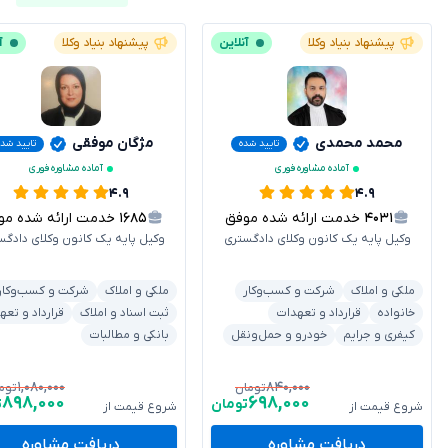
پیشنهاد بنیاد وکلا
آنلاین
پیشنهاد بنیاد وکلا
آ
محمد محمدی
مژگان موفقی
تایید شده
تایید شده
آماده مشاوره فوری
آماده مشاوره فوری
۴.۹
۴.۹
۴۰۳۱
خدمت ارائه شده موفق
۱۶۸۵
خدمت ارائه شده موفق
وکیل پایه یک کانون وکلای دادگستری
وکیل پایه یک کانون وکلای دادگس
ملکی و املاک
شرکت و کسب‌وکار
ملکی و املاک
شرکت و کسب‌وکار
خانواده
قرارداد و تعهدات
ثبت اسناد و املاک
قرارداد و تعه
کیفری و جرایم
خودرو و حمل‌ونقل
بانکی و مطالبات
۱,۰۸۰,۰۰۰
۸۴۰,۰۰۰
تومان
توم
۸۹۸,۰۰۰
۶۹۸,۰۰۰
تومان
ت
شروع قیمت از
شروع قیمت از
دریافت مشاوره
دریافت مشاوره