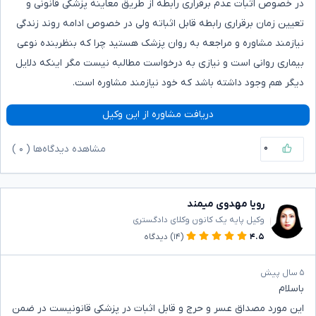
در خصوص اثبات عدم برقراری رابطه از طریق معاینه پزشکی قانونی و
تعیین زمان برقراری رابطه قابل اثباته ولی در خصوص ادامه روند زندگی
نیازمند مشاوره و مراجعه به روان پزشک هستید چرا که بنظربنده نوعی
بیماری روانی است و نیازی به درخواست مطالبه نیست مگر اینکه دلایل
دیگر هم وجود داشته باشد که خود نیازمند مشاوره است.
دریافت مشاوره از این وکیل
۰
مشاهده دیدگاه‌ها (
۰
)
رویا مهدوی میمند
وکیل پایه یک کانون وکلای دادگستری
۴.۵
(۱۴)
دیدگاه
۵ سال پیش
باسلام
این مورد مصداق عسر و حرج و قابل اثبات در پزشکی قانونیست در ضمن