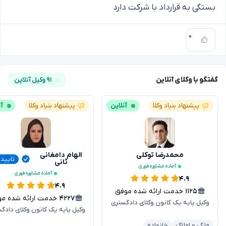
بستگی به قرارداد با شرکت دارد
۰
گفتگو با وکلای آنلاین
۹۱ وکیل آنلاین
پیشنهاد بنیاد وکلا
آنلاین
پیشنهاد بنیاد وکلا
آن
محمدرضا توکلی
الهام دامغانی
تایید
ثانی
آماده مشاوره فوری
آماده مشاوره فوری
۴.۹
۴.۹
۱۱۲۵
خدمت ارائه شده موفق
۴۲۲۷
خدمت ارائه شده موفق
وکیل پایه یک کانون وکلای دادگستری
وکیل پایه یک کانون وکلای دادگ
ملکی و املاک
خانواده