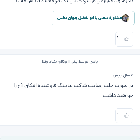
بادرودوسلام ازطریق شرکت لیزینگ مراجعه و اقدام نمایید.
مشاورهٔ تلفنی با ابوالفضل جهان بخش
۰
پاسخ توسط یکی از وکلای بنیاد وکلا
۵ سال پیش
در صورت جلب رضایت شرکت لیزینگ فروشنده امکان آن را
خواهید داشت.
۰