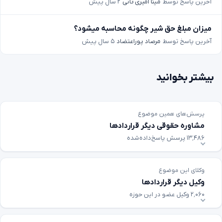
آخرین پاسخ توسط
مینا امیری ثانی
۲ سال پیش
میزان مبلغ حق شیر چگونه محاسبه میشود؟
آخرین پاسخ توسط
مرصاد پوراعتضاد
۵ سال پیش
بیشتر بخوانید
پرسش‌های همین موضوع
مشاوره حقوقی دیگر قراردادها
۱۳٬۴۸۶ پرسش پاسخ‌داده‌شده
وکلای این موضوع
وکیل دیگر قراردادها
۲٬۰۶۰ وکیل عضو در این حوزه