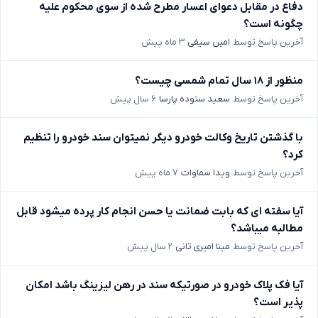
دفاع در مقابل دعوای اعسار مطرح شده از سوی محکوم علیه
چگونه است؟
آخرین پاسخ توسط
امین سیفی
۳ ماه پیش
منظور از ۱۸ سال تمام شمسی چیست؟
آخرین پاسخ توسط
سعید ستوده پارسا
۶ سال پیش
با گذشتن تاریخ وکالت خودرو دیگر نمیتوان سند خودرو را تنظیم
کرد؟
آخرین پاسخ توسط
ویدا سماوات
۷ ماه پیش
آیا سفته ای که بابت ضمانت یا حسن انجام کار پرده میشود قابل
مطالبه میباشد؟
آخرین پاسخ توسط
مینا امیری ثانی
۲ سال پیش
آیا فک پلاک خودرو در صورتیکه سند در رهن لیزینگ باشد امکان
پذیر است؟