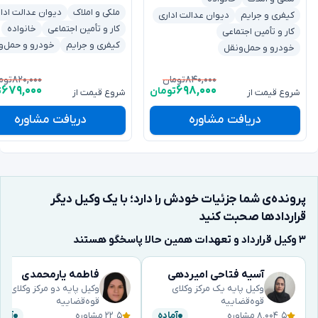
ملکی و املاک
دیوان عدالت ادا
کیفری و جرایم
دیوان عدالت اداری
کار و تأمین اجتماعی
خانواده
کار و تأمین اجتماعی
کیفری و جرایم
خودرو و حمل‌و
خودرو و حمل‌ونقل
۸۲۰,۰۰۰
۸۴۰,۰۰۰
تومان
توم
۶۷۹,۰۰۰
۶۹۸,۰۰۰
تومان
ت
شروع قیمت از
شروع قیمت از
دریافت مشاوره
دریافت مشاوره
پرونده‌ی شما جزئیات خودش را دارد؛ با یک وکیل دیگر
قراردادها صحبت کنید
۳ وکیل قرارداد و تعهدات همین حالا پاسخگو هستند
آسیه فتاحی امیردهی
فاطمه یارمحمدی
وکیل پایه یک مرکز وکلای
وکیل پایه دو مرکز وکلای
قوه‌قضاییه
قوه‌قضاییه
۵
·
۸٬۰۰۴ مشاوره
۵
·
۲۲ مشاوره
آماده
آماد