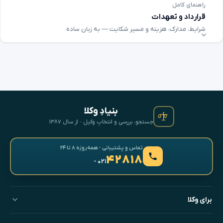
راهنمای کامل
قرارداد و تعهدات
شرایط، مدارک، هزینه و مسیر شکایت — به زبان ساده
بنیادِ وکلا
جستجو، بررسی و انتخابِ وکیل · از سال ۱۳۸۷
تماس و پشتیبانی · همه‌روزه ۸ تا ۲۴
۴۲۸۱۸
- ۰۲۱
برای وکلا