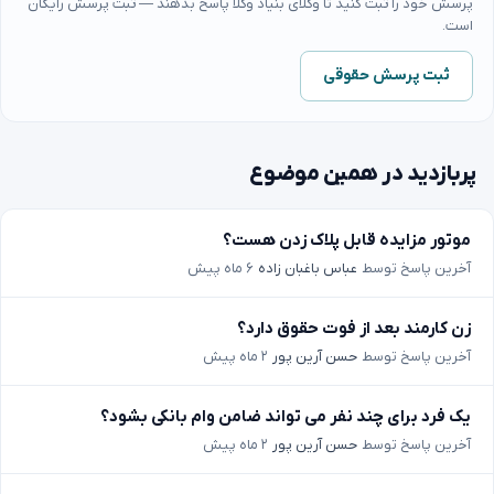
پرسش خود را ثبت کنید تا وکلای بنیاد وکلا پاسخ بدهند — ثبت پرسش رایگان
است.
ثبت پرسش حقوقی
پربازدید در همین موضوع
موتور مزایده قابل پلاک زدن هست؟
آخرین پاسخ توسط
عباس باغبان زاده
۶ ماه پیش
زن کارمند بعد از فوت حقوق دارد؟
آخرین پاسخ توسط
حسن آرین پور
۲ ماه پیش
یک فرد برای چند نفر می تواند ضامن وام بانکی بشود؟
آخرین پاسخ توسط
حسن آرین پور
۲ ماه پیش