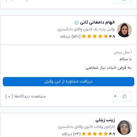
الهام دامغانی ثانی
وکیل پایه یک کانون وکلای دادگستری
۴.۹
(۵۳۰)
دیدگاه
۱ سال پیش
با سلام
به فرض اثبات نیاز شخصی
دریافت مشاوره از این وکیل
۰
مشاهده دیدگاه‌ها (
۰
)
زینب زینلی
کارآموز وکالت کانون وکلای دادگستری
۴.۹
(۳۴)
دیدگاه