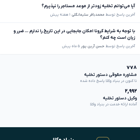
آیا می‌توانم تخلیه زودتر از موعد مستاجر را نپذیرم؟
آخرین پاسخ توسط
محمدباقر سلیمانگلی
۱ هفته پیش
با توجه به شرایط کرونا امکان جابجایی در این تاریخ را ندارم ... ضرر و
زیان است چه کنم؟
آخرین پاسخ توسط
حسن آرین پور
۵ ماه پیش
۷۷۸
مشاوره حقوقی دستور تخلیه
تا کنون در بنیاد وکلا پاسخ داده شده
۲,۹۹۲
وکیل دستور تخلیه
آماده ارائه خدمت در بنیاد وکلا