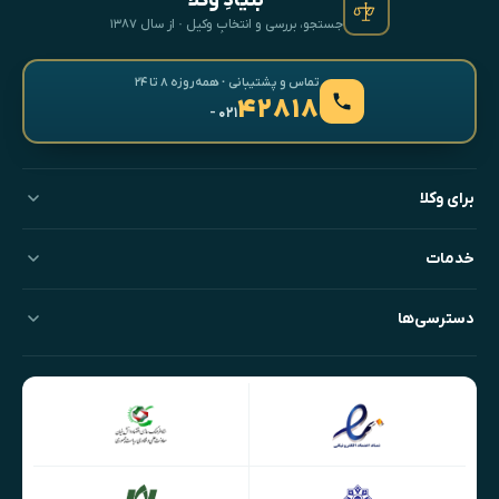
بنیادِ وکلا
جستجو، بررسی و انتخابِ وکیل · از سال ۱۳۸۷
تماس و پشتیبانی · همه‌روزه ۸ تا ۲۴
۴۲۸۱۸
- ۰۲۱
برای وکلا
خدمات
دسترسی‌ها