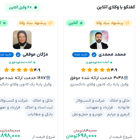
گفتگو با وکلای آنلاین
۶۸ وکیل آنلاین
پیشنهاد بنیاد وکلا
آنلاین
پیشنهاد بنیاد وکلا
آ
محمد محمدی
مژگان موفقی
تایید شده
تایید شده
آماده مشاوره فوری
آماده مشاوره فوری
۴.۹
۴.۹
۴۰۴۸
خدمت ارائه شده موفق
۱۶۸۷
خدمت ارائه شده موفق
وکیل پایه یک کانون وکلای دادگستری
وکیل پایه یک کانون وکلای دادگس
ملکی و املاک
شرکت و کسب‌وکار
ملکی و املاک
شرکت و کسب‌وکار
خانواده
قرارداد و تعهدات
ثبت اسناد و املاک
قرارداد و تعه
کیفری و جرایم
خودرو و حمل‌ونقل
بانکی و مطالبات
۱,۰۸۰,۰۰۰
۸۴۰,۰۰۰
تومان
توم
۸۹۸,۰۰۰
۶۹۸,۰۰۰
تومان
ت
شروع قیمت از
شروع قیمت از