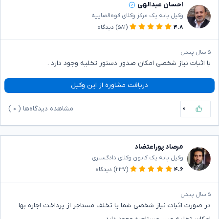
احسان عبدالهی
وکیل پایه یک مرکز وکلای قوه‌قضاییه
۴.۸
(۵۸۱)
دیدگاه
۵ سال پیش
با اثبات نیاز شخصی امکان صدور دستور تخلیه وجود دارد .
دریافت مشاوره از این وکیل
۰
مشاهده دیدگاه‌ها (
۰
)
مرصاد پوراعتضاد
وکیل پایه یک کانون وکلای دادگستری
۴.۶
(۲۳۷)
دیدگاه
۵ سال پیش
در صورت اثبات نیاز شخصی شما یا تخلف مستاجر از پرداخت اجاره بها