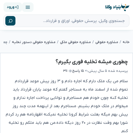
بنیاد وکلا
ورود
خانه
مشاوره حقوقی
مشاوره حقوقی ملکی
مشاوره حقوقی دستور تخلیه
چطوری
چطوری میشه تخلیه فوری بگیرم؟
پرسیده شده
۵ سال پیش
۱۵ پاسخ
۳۱۱
سلام من یک ملک دارم که اجاره دادم و ۳ روز پیش موعد قراردادم
تموم شده از اسفند ماه به مستاجر گفتم که موعد پایان قرارداد باید
تخلیه کنه چون خودم هم مستاجرم و توانایی پرداخت اجاره ندارم و
میخوام در ملک خودم بشینم. مستاجرم بعد از اینهمه مدت چند روز
پیش بهم میگه بعلت شرایط کرونا تخلیه نمیکنه اظهارنامه هم رد کردم
شورا بهم وقت نظارت در ۲۰ روز دیگه داده.من هم باید ملکم رو تخلیه
کنم