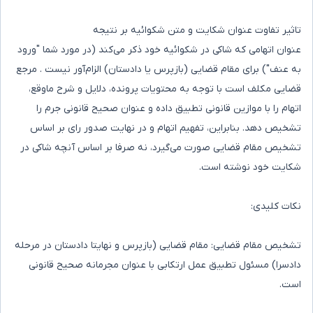
تاثیر تفاوت عنوان شکایت و متن شکوائیه بر نتیجه
عنوان اتهامی که شاکی در شکوائیه خود ذکر می‌کند (در مورد شما "ورود
به عنف") برای مقام قضایی (بازپرس یا دادستان) الزام‌آور نیست . مرجع
قضایی مکلف است با توجه به محتویات پرونده، دلایل و شرح ماوقع،
اتهام را با موازین قانونی تطبیق داده و عنوان صحیح قانونی جرم را
تشخیص دهد. بنابراین، تفهیم اتهام و در نهایت صدور رای بر اساس
تشخیص مقام قضایی صورت می‌گیرد، نه صرفا بر اساس آنچه شاکی در
شکایت خود نوشته است.
نکات کلیدی:
تشخیص مقام قضایی: مقام قضایی (بازپرس و نهایتا دادستان در مرحله
دادسرا) مسئول تطبیق عمل ارتکابی با عنوان مجرمانه صحیح قانونی
است.