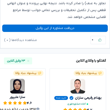
تجاوز به عنف) را صادر کرده باشد. نتیجه نهایی پرونده و عنوان اتهامی
قطعی پس از تکمیل تحقیقات و بررسی تمامی جوانب توسط مراجع
قضایی مشخص خواهد شد.
دریافت مشاوره از این وکیل
۰
مشاهده دیدگاه‌ها (
۰
)
گفتگو با وکلای آنلاین
۶۳ وکیل آنلاین
پیشنهاد بنیاد وکلا
پیشنهاد بنیاد وکلا
سارا علیپور
بهنام رفیعی ساران
تایید شده
۴.۶
آماده مشاوره فوری
۱۳۱۷
خدمت ارائه شده موفق