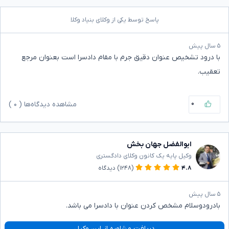
پاسخ توسط یکی از وکلای بنیاد وکلا
۵ سال پیش
با درود تشخیص عنوان دقیق جرم با مقام دادسرا است بعنوان مرجع
تعقیب.
۰
مشاهده دیدگاه‌ها (
۰
)
ابوالفضل جهان بخش
وکیل پایه یک کانون وکلای دادگستری
۴.۸
(۱۲۴۸)
دیدگاه
۵ سال پیش
بادرودوسلام مشخص کردن عنوان با دادسرا می باشد.
دریافت مشاوره از این وکیل