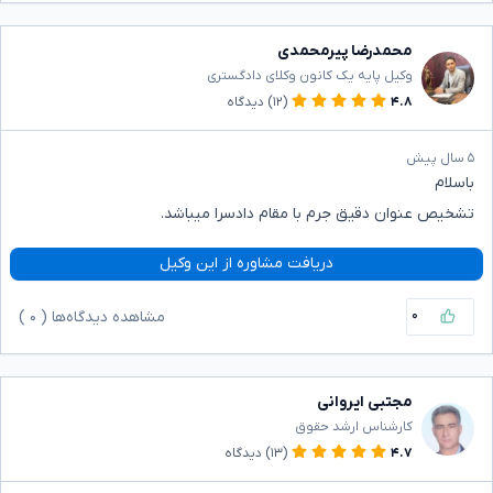
محمدرضا پیرمحمدی
وکیل پایه یک کانون وکلای دادگستری
۴.۸
(۱۲)
دیدگاه
۵ سال پیش
باسلام
تشخیص عنوان دقیق جرم با مقام دادسرا میباشد.
دریافت مشاوره از این وکیل
۰
مشاهده دیدگاه‌ها (
۰
)
مجتبی ایروانی
کارشناس ارشد حقوق
۴.۷
(۱۳)
دیدگاه