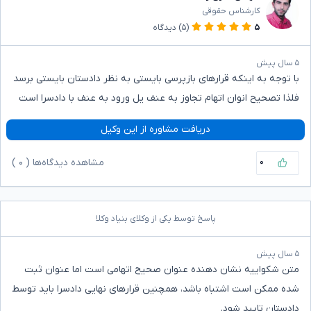
کارشناس حقوقی
۵
(۵)
دیدگاه
۵ سال پیش
با توجه به اینکه قرارهای بازپرسی بایستی به نظر دادستان بایستی برسد
فلذا تصحیح انوان اتهام تجاوز به عنف یل ورود به عنف با دادسرا است
دریافت مشاوره از این وکیل
۰
مشاهده دیدگاه‌ها (
۰
)
پاسخ توسط یکی از وکلای بنیاد وکلا
۵ سال پیش
متن شکواییه نشان دهنده عنوان صحیح اتهامی است اما عنوان ثبت
شده ممکن است اشتباه باشد، همچنین قرارهای نهایی دادسرا باید توسط
دادستان تایید شود.