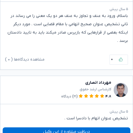
۵ سال پیش
باسلام. ورود به عنف و تجاوز به عنف هر دو یک معنی را می رساند در
ثانی تشخیص عنوان صحیح اتهامی با مقام قضایی است . مورد دیگر
اینکه بعضی از قرارهایی که بازپرس صادر میکند باید به تایید دادستان
برسد .
۰
مشاهده دیدگاه‌ها (
۰
)
مهرداد انصاری
کارشناس ارشد حقوق
۴.۸
(۲۱)
دیدگاه
۵ سال پیش
تشخیص عنوان اتهام با دادسرا است .
دریافت مشاوره از این وکیل