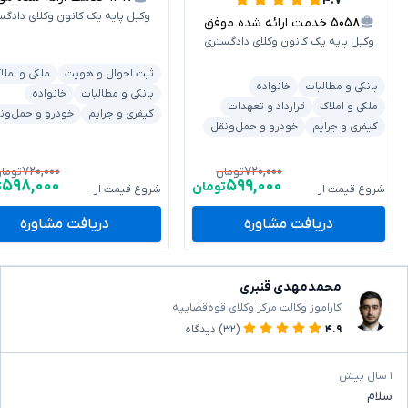
۴.۷
وکیل پایه یک کانون وکلای دادگس
۵۰۵۸
خدمت ارائه شده موفق
وکیل پایه یک کانون وکلای دادگستری
ثبت احوال و هویت
ملکی و املا
بانکی و مطالبات
خانواده
بانکی و مطالبات
خانواده
ملکی و املاک
قرارداد و تعهدات
کیفری و جرایم
خودرو و حمل‌ون
کیفری و جرایم
خودرو و حمل‌ونقل
۷۲۰,۰۰۰
۷۲۰,۰۰۰
تومان
توما
۵۹۸,۰۰۰
۵۹۹,۰۰۰
تومان
ت
شروع قیمت از
شروع قیمت از
دریافت مشاوره
دریافت مشاوره
محمدمهدی قنبری
کاراموز وکالت مرکز وکلای قوه‌قضاییه
۴.۹
(۳۲)
دیدگاه
۱ سال پیش
سلام