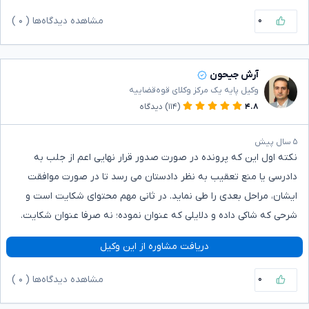
۰
مشاهده دیدگاه‌ها (
۰
)
آرش جیحون
وکیل پایه یک مرکز وکلای قوه‌قضاییه
۴.۸
(۱۱۴)
دیدگاه
۵ سال پیش
نکته اول این که پرونده در صورت صدور قرار نهایی اعم از جلب به
دادرسی یا منع تعقیب به نظر دادستان می رسد تا در صورت موافقت
ایشان، مراحل بعدی را طی نماید. در ثانی مهم محتوای شکایت است و
شرحی که شاکی داده و دلایلی که عنوان نموده؛ نه صرفا عنوان شکایت.
دریافت مشاوره از این وکیل
۰
مشاهده دیدگاه‌ها (
۰
)