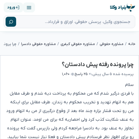
بنیاد وکلا
ورود
خانه
مشاوره حقوقی
مشاوره حقوقی کیفری
مشاوره حقوقی دادسرا
چرا پرونده
چرا پرونده رفته پیش دادستان؟
پرسیده شده
۵ سال پیش
۲۵ پاسخ
۱,۰۶۰
سلام
با فردی درگیر شدم که من محکوم به پرداخت دیه شدم و طرف مقابل
هم به اتهام تهدید و تخریب محکوم به زندان. طرف مقابل برای اینکه
من رو تحت فشار بزاره چند ماه بعد از وقوع درگیری از من به اتهام ورود
به عنف شکایت کذب کرد ولی احضاریه که برای من اومد، عنوان اتهام
تجاوز به عنف بود. به دادسرا مراجعه کردم ولی بازپرس گفت که پرونده
رو برای اظهار نظر فرستادم پیش دادستان و فعلا نیاز نیست شما بیایید.