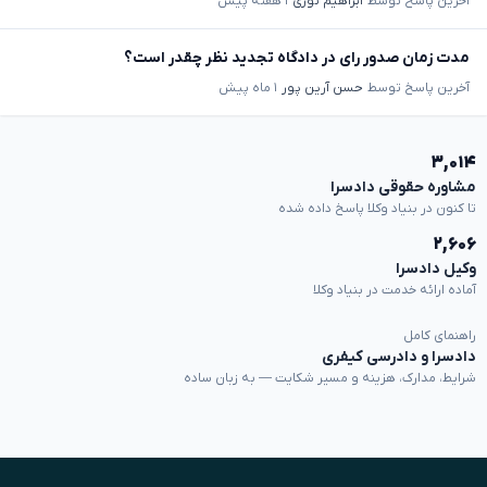
آخرین پاسخ توسط
ابراهیم نوری
۱ هفته پیش
مدت زمان صدور رای در دادگاه تجدید نظر چقدر است؟
آخرین پاسخ توسط
حسن آرین پور
۱ ماه پیش
۳,۰۱۴
مشاوره حقوقی دادسرا
تا کنون در بنیاد وکلا پاسخ داده شده
۲,۶۰۶
وکیل دادسرا
آماده ارائه خدمت در بنیاد وکلا
راهنمای کامل
دادسرا و دادرسی کیفری
شرایط، مدارک، هزینه و مسیر شکایت — به زبان ساده