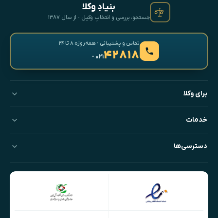
بنیادِ وکلا
جستجو، بررسی و انتخابِ وکیل · از سال ۱۳۸۷
تماس و پشتیبانی · همه‌روزه ۸ تا ۲۴
۴۲۸۱۸
- ۰۲۱
برای وکلا
خدمات
دسترسی‌ها