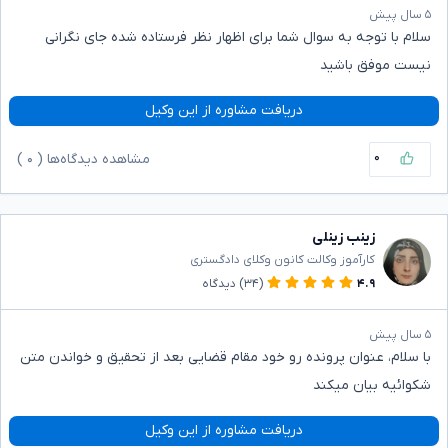
۵ سال پیش
سلام با توجه به سوال شما برای اظهار نظر فرستاده شده جای نگرانی
نیست موفق باشید
دریافت مشاوره از این وکیل
۰
مشاهده دیدگاه‌ها (
۰
)
زینب زینلی
کارآموز وکالت کانون وکلای دادگستری
۴.۹
(۳۴)
دیدگاه
۵ سال پیش
با سلام، عنوان پرونده رو خود مقام قضایی بعد از تحقیق و خواندن متن
شکوائیه بیان میکند
دریافت مشاوره از این وکیل