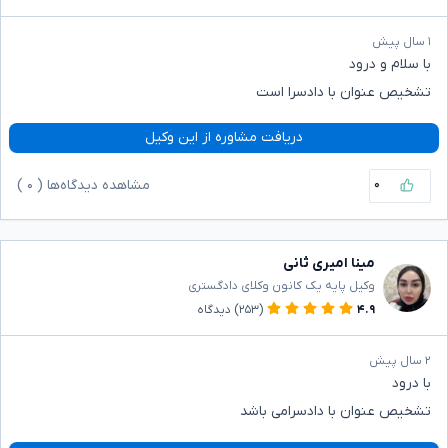
۱ سال پیش
با سلام و درود
تشخیص عنوان با دادسرا است
دریافت مشاوره از این وکیل
۰
مشاهده دیدگاه‌ها (
۰
)
مینا امیری ثانی
وکیل پایه یک کانون وکلای دادگستری
۴.۹
(۲۵۳)
دیدگاه
۲ سال پیش
با درود
تشخیص عنوان با دادسرامی باشد