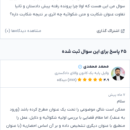
سوال من این هست که اولا چرا پرونده رفته پیش دادستان و ثانیا
تفاوت عنوان شکایت و متن شکوائیه چه اثری بر نتیجه شکایت داره؟
مشاهده دیدگاه‌ها (۰)
اشتراک گذاری
۲۵ پاسخ برای این سوال ثبت شده
محمد محمدی
وکیل پایه یک کانون وکلای دادگستری
۴.۹
(۸۷۸)
دیدگاه
۷ ماه پیش
سلام
ممکن است شاکی موضوعی را تحت یک عنوان مطرح کرده باشد (ورود
به عنف)، اما مقام قضایی با بررسی اولیه شکوائیه و دلایل، عمل را
منطبق با عنوان دیگری تشخیص داده و بر آن اساس احضاریه (با عنوان