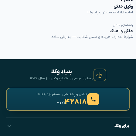
وکیل ملکی
آماده ارائه خدمت در بنیاد وکلا
راهنمای کامل
ملکی و املاک
شرایط، مدارک، هزینه و مسیر شکایت — به زبان ساده
بنیادِ وکلا
جستجو، بررسی و انتخابِ وکیل · از سال ۱۳۸۷
تماس و پشتیبانی · همه‌روزه ۸ تا ۲۴
۴۲۸۱۸
- ۰۲۱
برای وکلا