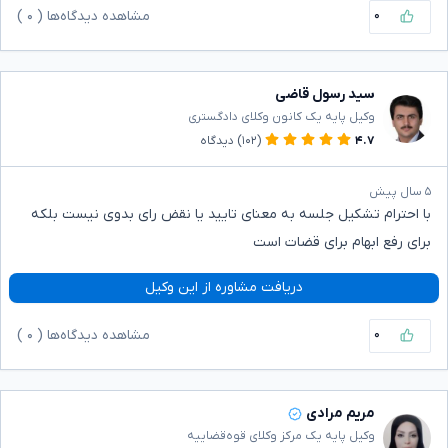
۰
مشاهده دیدگاه‌ها (
۰
)
سید رسول قاضی
وکیل پایه یک کانون وکلای دادگستری
۴.۷
(۱۰۲)
دیدگاه
۵ سال پیش
با احترام تشکیل جلسه به معنای تایید یا نقض رای بدوی نیست بلکه
برای رفع ابهام برای قضات است
دریافت مشاوره از این وکیل
۰
مشاهده دیدگاه‌ها (
۰
)
مریم مرادی
وکیل پایه یک مرکز وکلای قوه‌قضاییه