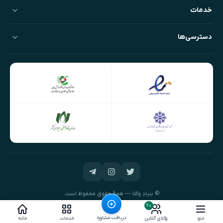
خدمات
دسترسی‌ها
© بنیادِ وکلا — همهٔ حقوق محفوظ است.
طراحی و توسعه:
نیک‌داده‌پرداز
۲۰
دریافت مشاوره
منو
وکلای آنلاین
خدمات
خانه