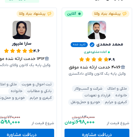
پیشنهاد بنیاد وکلا
آنلاین
پیشنهاد بنیاد وکلا
سارا علیپور
محمد محمدی
تایید شده
۴.۶
آماده مشاوره فوری
۱۳۱۲
خدمت ارائه شده موفق
۴.۹
وکیل پایه یک کانون وکلای دادگس
۴۰۷۶
خدمت ارائه شده موفق
وکیل پایه یک کانون وکلای دادگستری
ثبت احوال و هویت
ملکی و املا
ملکی و املاک
شرکت و کسب‌وکار
بانکی و مطالبات
خانواده
خانواده
قرارداد و تعهدات
کیفری و جرایم
خودرو و حمل‌ون
کیفری و جرایم
خودرو و حمل‌ونقل
۷۲۰,۰۰۰
۸۴۰,۰۰۰
تومان
توما
۵۹۸,۰۰۰
۶۹۸,۰۰۰
تومان
ت
شروع قیمت از
شروع قیمت از
دریافت مشاوره
دریافت مشاوره