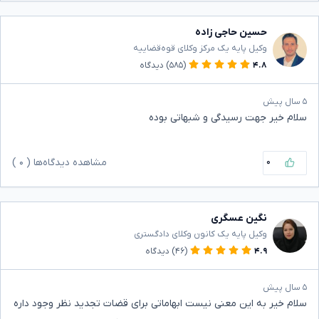
حسین حاجی زاده
وکیل پایه یک مرکز وکلای قوه‌قضاییه
۴.۸
(۵۸۵)
دیدگاه
۵ سال پیش
سلام خیر جهت رسیدگی و شبهاتی بوده
۰
مشاهده دیدگاه‌ها (
۰
)
نگین عسگری
وکیل پایه یک کانون وکلای دادگستری
۴.۹
(۴۶)
دیدگاه
۵ سال پیش
سلام خیر به این معنی نیست ابهاماتی برای قضات تجدید نظر وجود داره