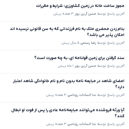
مجوز ساخت خانه در زمین کشاورزی: شرایط و مقررات
آخرین پاسخ توسط
حسن آرین پور
۳ هفته پیش
بنام زدن محضری ملک به نام فرزندانی که به سن قانونی نرسیده اند
امکان پذیر می باشد؟
آخرین پاسخ توسط
رضا رستمی
۵ سال پیش
سند گرفتن برای زمین قولنامه ای، به چه صورت است؟
آخرین پاسخ توسط
حسن آرین پور
۱ ماه پیش
امضای شاهد در مبایعه نامه بدون نام و نام خانوادگی شاهد اعتبار
دارد؟
آخرین پاسخ توسط
ندا السادات روناسی
۳ هفته پیش
آیا ورثه فروشنده می‌توانند مبایعه‌نامه عادی را پس از فوت او ابطال
کنند؟
آخرین پاسخ توسط
ندا السادات روناسی
۳ هفته پیش