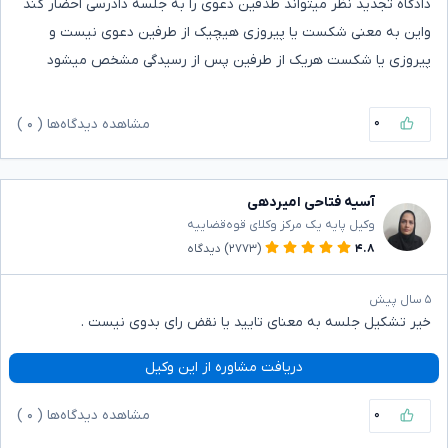
دادگاه تجدید نظر میتواند طذفین دعوی را به جلسه دادرسی احضار کند
واین به معنی شکست یا پیروزی هیچیک از طرفین دعوی نیست و
پیروزی یا شکست هریک از طرفین پس از رسیدگی مشخص میشود
۰
مشاهده دیدگاه‌ها (
۰
)
آسیه فتاحی امیردهی
وکیل پایه یک مرکز وکلای قوه‌قضاییه
۴.۸
(۲۷۷۳)
دیدگاه
۵ سال پیش
خیر تشکیل جلسه به معنای تایید یا نقض رای بدوی نیست .
دریافت مشاوره از این وکیل
۰
مشاهده دیدگاه‌ها (
۰
)