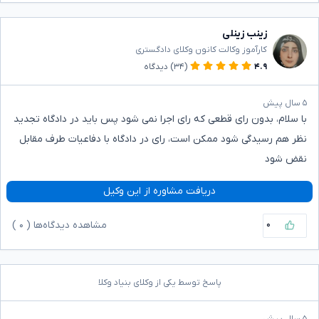
زینب زینلی
کارآموز وکالت کانون وکلای دادگستری
۴.۹
(۳۴)
دیدگاه
۵ سال پیش
با سلام، بدون رای قطعی که رای اجرا نمی شود پس باید در دادگاه تجدید
نظر هم رسیدگی شود ممکن است، رای در دادگاه با دفاعیات طرف مقابل
نقض شود
دریافت مشاوره از این وکیل
۰
مشاهده دیدگاه‌ها (
۰
)
پاسخ توسط یکی از وکلای بنیاد وکلا
۵ سال پیش