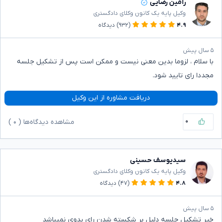
رامین رضایی
وکیل پایه یک کانون وکلای دادگستری
۴.۹
(۹۳۲)
دیدگاه
۵ سال پیش
با سلام ، لزوما بدین معنی نیست و ممکن است پس از تشکیل جلسه
مجددا رای تایید شود.
دریافت مشاوره از این وکیل
۰
مشاهده دیدگاه‌ها (
۰
)
سیدیوسف حسینی
وکیل پایه یک کانون وکلای دادگستری
۴.۸
(۴۷)
دیدگاه
۵ سال پیش
خیر تشکیل جلسه دلیل بر شکسته شدن رای بدوی نمیباشد