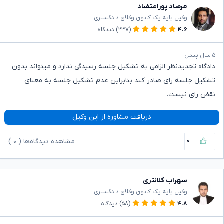
مرصاد پوراعتضاد
وکیل پایه یک کانون وکلای دادگستری
۴.۶
(۲۳۷)
دیدگاه
۵ سال پیش
دادگاه تجدیدنظر الزامی به تشکیل جلسه رسیدگی ندارد و میتواند بدون
تشکیل جلسه رای صادر کند بنابراین عدم تشکیل جلسه به معنای
نقض رای نیست.
دریافت مشاوره از این وکیل
۰
مشاهده دیدگاه‌ها (
۰
)
سهراب کلانتری
وکیل پایه یک کانون وکلای دادگستری
۴.۸
(۵۸)
دیدگاه