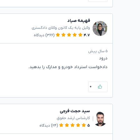
فهیمه صیاد
وکیل پایه یک کانون وکلای دادگستری
۴.۷
(۳۶۶)
دیدگاه
۵ سال پیش
درود
دادخواست استرداد خودرو و مدارک را بدهید.
۰
سید حجت فرجی
کارشناس ارشد حقوق
۵
(۲۴)
دیدگاه