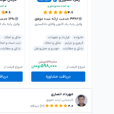
آماده مشاوره فوری
آماد
۴.۹
۴.۷
۴۴۶۲
خدمت ارائه شده موفق
۱۶۹۰
خدمت ا
وکیل پایه یک کانون وکلای دادگستری
وکیل پایه یک ک
خانواده
قرارداد و تعهدات
ملکی و املاک
ش
کیفری و جرایم
ملکی و املاک
ثبت اسناد و املا
بانکی و مطالبات
خودرو و حمل‌ونقل
بانکی و مطالبات
۷۲۰,۰۰۰
تومان
۵۹۸,۰۰۰
تومان
شروع قیمت از
شروع قیمت از
دریافت مشاوره
دریاف
مهرداد انصاری
کارشناس ارشد حقوق
۴.۸
(۲۱)
دیدگاه