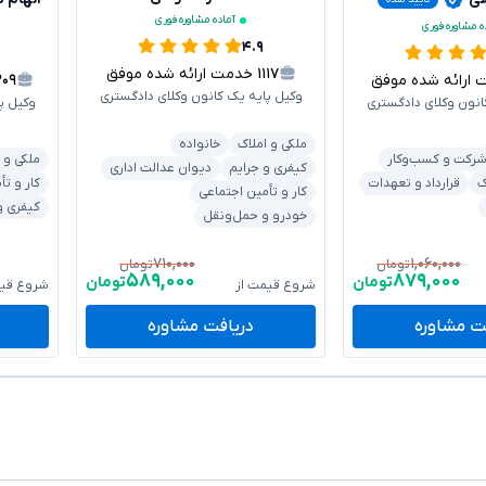
آماده مشاوره فوری
ه مشاوره فوری
۴.۹
۱۱۱۷
خدمت ارائه شده موفق
رائه شده موفق
۲۰۹
وکیل پایه یک کانون وکلای دادگستری
انون وکلای دادگستری
وکیل پ
ملکی و املاک
خانواده
رکت و کسب‌وکار
ملکی و 
کیفری و جرایم
دیوان عدالت اداری
ک
قرارداد و تعهدات
کار و تأ
کار و تأمین اجتماعی
کیفری و
خودرو و حمل‌ونقل
۷۱۰,۰۰۰
۱,۰۶۰,۰۰۰
تومان
تومان
۵۸۹,۰۰۰
۸۷۹,۰۰۰
تومان
تومان
شروع قیمت از
شروع قیم
ت مشاوره
دریافت مشاوره