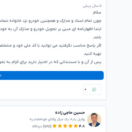
۵ سال پیش
سلام
چون تمام اسناد و مدارک و همچنین خودرو نزد خانواده شماست 
ابتدا اظهارنامه ای مبنی بر تحویل خودرو و مدارک آن به خود
باشد.
اگر پاسخ مناسب نگرفتید می توانید با کد ملی خود و مشخصات
تهیه کنید.
پس از آن و با مستنداتی که در اختیار دارید برای الزام به 
د
۰
حسین حاجی زاده
وکیل پایه یک مرکز وکلای قوه‌قضاییه
۴.۸
(۵۸۵)
دیدگاه