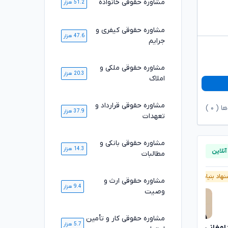
مشاوره حقوقی خانواده
51.2 هزار
مشاوره حقوقی کیفری و
47.6 هزار
جرایم
مشاوره حقوقی ملکی و
20.3 هزار
املاک
مشاوره حقوقی قرارداد و
ها (
۰
)
37.9 هزار
تعهدات
مشاوره حقوقی بانکی و
14.3 هزار
مطالبات
هاد بنیاد وکلا
آنلاین
پیشنهاد بنیاد وکلا
آنلاین
مشاوره حقوقی ارث و
9.4 هزار
وصیت
مشاوره حقوقی کار و تأمین
5.7 هزار
دامغانی ثانی
مصطفی مستاجران
تایید شده
تایید شده