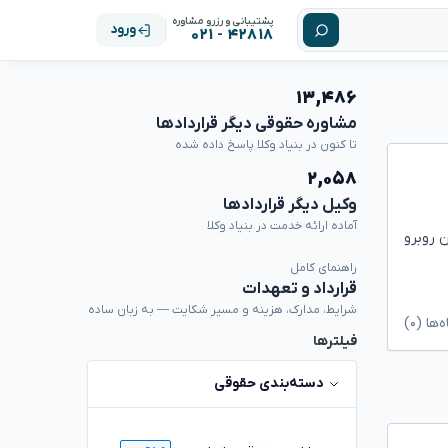
پشتیبانی و رزرو مشاوره
ورود
۴۲۸۱۸ - ۰۲۱
۱۳,۴۸۶
مشاوره حقوقی دیگر قراردادها
تا کنون در بنیاد وکلا پاسخ داده شده
۲,۰۵۸
وکیل دیگر قراردادها
آماده ارائه خدمت در بنیاد وکلا
 روبرو
راهنمای کامل
قرارداد و تعهدات
شرایط، مدارک، هزینه و مسیر شکایت — به زبان ساده
ا (۰)
فیلترها
دسته‌بندی حقوقی