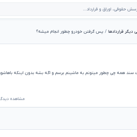
دیگر قراردادها
پس گرفتن خودرو چطور انجام میشه؟
سند همه چی چطور میتونم به ماشینم برسم و اگه بشه بدون اینکه باهاشون
مشاهده دیدگاه‌ه