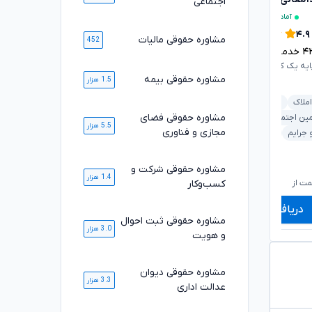
اجتماعی
آماده مشاوره فوری
آماده مشاوره فوری
۴.۹
۴.۹
مشاوره حقوقی مالیات
452
۴
خدمت ارائه شده موفق
۳۴۲۱
خدمت ارائه شده موفق
ایه یک کانون وکلای دادگستری
وکیل پایه یک کانون وکلای دادگستری
مشاوره حقوقی بیمه
1.5 هزار
ملکی و املاک
بانکی و مطالبات
املاک
دیوان عدالت اداری
خانواده
کیفری و جرایم
مشاوره حقوقی فضای
مین اجتماعی
خانواده
قرارداد و تعهدات
5.5 هزار
مجازی و فناوری
 جرایم
خودرو و حمل‌ونقل
خودرو و حمل‌ونقل
مشاوره حقوقی شرکت و
۷۲۰,۰۰۰
۸۲۰,۰۰۰
تومان
تومان
1.4 هزار
۵۹۸,۰۰۰
۶۷۹,۰۰۰
تومان
تومان
کسب‌وکار
ت از
شروع قیمت از
ش
دریافت مشاوره
دریافت مشاوره
مشاوره حقوقی ثبت احوال
3.0 هزار
و هویت
مشاوره حقوقی دیوان
3.3 هزار
عدالت اداری