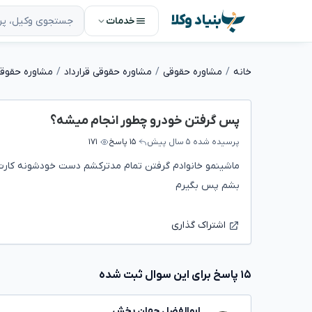
بنیاد وکلا
خدمات
خانه
مشاوره حقوقی
مشاوره حقوقی قرارداد
مشاوره حقوقی 
پس گرفتن خودرو چطور انجام میشه؟
پرسیده شده
۵ سال پیش
۱۵ پاسخ
۱۷۱
ماشینمو خانوادم گرفتن تمام مدترکشم دست خودشونه کارت 
بشم پس بگیرم
اشتراک گذاری
۱۵ پاسخ برای این سوال ثبت شده
ابوالفضل جهان بخش