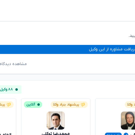
ید.
ریافت مشاوره از این وکیل
مشاهده دیدگاه‌
۸۸ وکیل آنلاین
 وکلا
پیشنهاد بنیاد وکلا
آنلاین
پیشن
محمدرضا توکلی
قی
الهام 
تایید شده