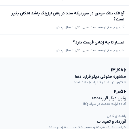
آیا فک پلاک خودرو در صورتیکه سند در رهن لیزینگ باشد امکان پذیر
است؟
آخرین پاسخ توسط
مینا امیری ثانی
۲ سال پیش
اعسار تا چه زمانی فرصت دارد؟
آخرین پاسخ توسط
مینا امیری ثانی
۲ سال پیش
۱۳,۴۸۶
مشاوره حقوقی دیگر قراردادها
تا کنون در بنیاد وکلا پاسخ داده شده
۲,۰۵۶
وکیل دیگر قراردادها
آماده ارائه خدمت در بنیاد وکلا
راهنمای کامل
قرارداد و تعهدات
شرایط، مدارک، هزینه و مسیر شکایت — به زبان ساده