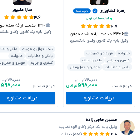
سارا علیپور
زهره کشاورزی
تایید شده
۴.۶
آماده مشاوره فوری
۱۳۱۰
خدمت ارائه شده موفق
۴.۷
وکیل پایه یک کانون وکلای دادگس
۴۴۵۶
خدمت ارائه شده موفق
وکیل پایه یک کانون وکلای دادگستری
ثبت احوال و هویت
ملکی و املا
خانواده
قرارداد و تعهدات
بانکی و مطالبات
خانواده
کیفری و جرایم
ملکی و املاک
کیفری و جرایم
خودرو و حمل‌ون
بانکی و مطالبات
خودرو و حمل‌ونقل
۷۲۰,۰۰۰
۷۲۰,۰۰۰
تومان
توما
۵۹۸,۰۰۰
۵۹۸,۰۰۰
تومان
ت
شروع قیمت از
شروع قیمت از
دریافت مشاوره
دریافت مشاوره
حسین حاجی زاده
وکیل پایه یک مرکز وکلای قوه‌قضاییه
۴.۸
(۵۸۵)
دیدگاه