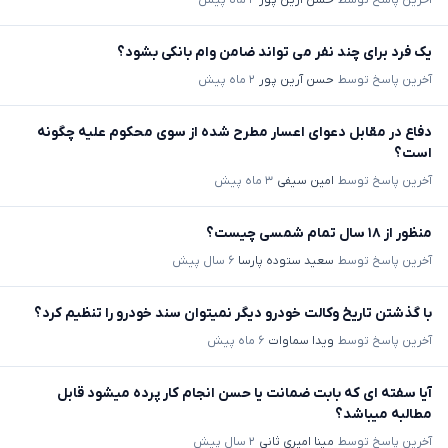
یک فرد برای چند نفر می تواند ضامن وام بانکی بشود؟
آخرین پاسخ توسط
حسن آرین پور
۲ ماه پیش
دفاع در مقابل دعوای اعسار مطرح شده از سوی محکوم علیه چگونه
است؟
آخرین پاسخ توسط
امین سیفی
۳ ماه پیش
منظور از ۱۸ سال تمام شمسی چیست؟
آخرین پاسخ توسط
سعید ستوده پارسا
۶ سال پیش
با گذشتن تاریخ وکالت خودرو دیگر نمیتوان سند خودرو را تنظیم کرد؟
آخرین پاسخ توسط
ویدا سماوات
۶ ماه پیش
آیا سفته ای که بابت ضمانت یا حسن انجام کار پرده میشود قابل
مطالبه میباشد؟
آخرین پاسخ توسط
مینا امیری ثانی
۲ سال پیش