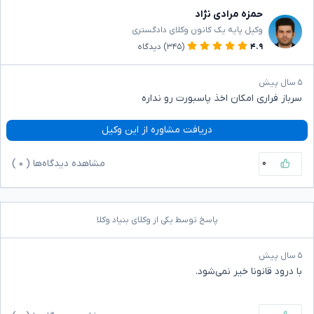
حمزه مرادی نژاد
وکیل پایه یک کانون وکلای دادگستری
۴.۹
(۳۴۵)
دیدگاه
۵ سال پیش
سرباز فراری امکان اخذ پاسبورت رو نداره
دریافت مشاوره از این وکیل
۰
مشاهده دیدگاه‌ها (
۰
)
پاسخ توسط یکی از وکلای بنیاد وکلا
۵ سال پیش
با درود قانونا خیر نمی‌شود.