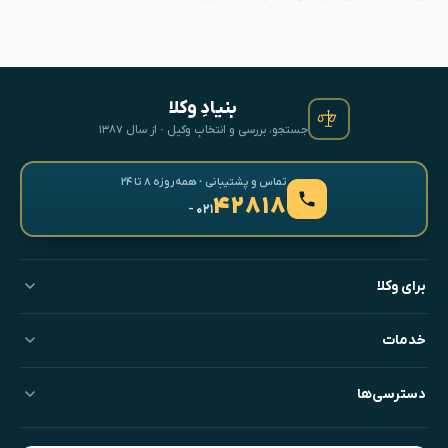
بنیادِ وکلا
جستجو، بررسی و انتخابِ وکیل · از سال ۱۳۸۷
تماس و پشتیبانی · همه‌روزه ۸ تا ۲۴
۴۲۸۱۸
- ۰۲۱
برای وکلا
خدمات
دسترسی‌ها