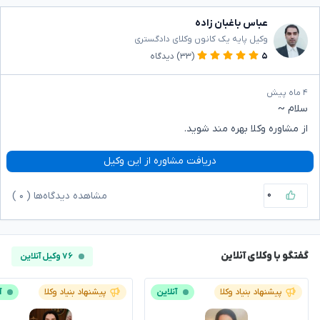
عباس باغبان زاده
وکیل پایه یک کانون وکلای دادگستری
۵
(۳۳)
دیدگاه
۴ ماه پیش
سلام ~
از مشاوره وکلا بهره مند شوید.
دریافت مشاوره از این وکیل
۰
مشاهده دیدگاه‌ها (
۰
)
گفتگو با وکلای آنلاین
۷۶ وکیل آنلاین
پیشنهاد بنیاد وکلا
آنلاین
پیشنهاد بنیاد وکلا
آ