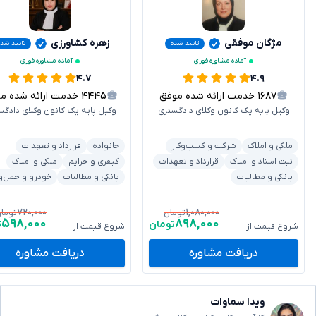
مژگان موفقی
زهره کشاورزی
تایید شده
تایید شد
آماده مشاوره فوری
آماده مشاوره فوری
۴.۷
۴.۹
۱۶۸۷
خدمت ارائه شده موفق
۴۴۴۵
خدمت ارائه شده موفق
وکیل پایه یک کانون وکلای دادگستری
وکیل پایه یک کانون وکلای دادگس
ملکی و املاک
شرکت و کسب‌وکار
خانواده
قرارداد و تعهدات
ثبت اسناد و املاک
قرارداد و تعهدات
کیفری و جرایم
ملکی و املاک
بانکی و مطالبات
بانکی و مطالبات
خودرو و حمل‌و
۷۲۰,۰۰۰
۱,۰۸۰,۰۰۰
تومان
توما
۵۹۸,۰۰۰
۸۹۸,۰۰۰
تومان
ت
شروع قیمت از
شروع قیمت از
دریافت مشاوره
دریافت مشاوره
ویدا سماوات