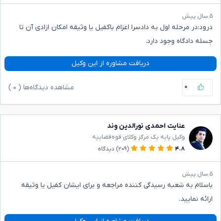
۵ سال پیش
درود:در مرحله اول به دادسرا اعزام باکفیل یا وثیقه امکان ازادی آن تا
جسله دادگاه وجود دارد.
دریافت مشاوره از این وکیل
۰
مشاهده دیدگاه‌ها (
۰
)
عنایت احمدی نورالدین وند
وکیل پایه یک مرکز وکلای قوه‌قضاییه
۴.۸
(۲۰۹)
دیدگاه
۵ سال پیش
باسلام به شعبه رسیدگی کننده مراجعه و برای ایشان کفیل یا وثیقه
ارائه نمایید.