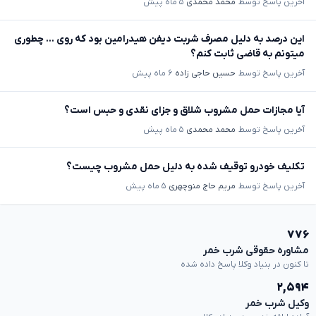
آخرین پاسخ توسط
محمد محمدی
۵ ماه پیش
این درصد به دلیل مصرف شربت دیفن هیدرامین بود که روی ... چطوری
میتونم به قاضی ثابت کنم؟
آخرین پاسخ توسط
حسین حاجی زاده
۶ ماه پیش
آیا مجازات حمل مشروب شلاق و جزای نقدی و حبس است؟
آخرین پاسخ توسط
محمد محمدی
۵ ماه پیش
تکلیف خودرو توقیف شده به دلیل حمل مشروب چیست؟
آخرین پاسخ توسط
مریم حاج منوچهری
۵ ماه پیش
۷۷۶
مشاوره حقوقی شرب خمر
تا کنون در بنیاد وکلا پاسخ داده شده
۲,۵۹۴
وکیل شرب خمر