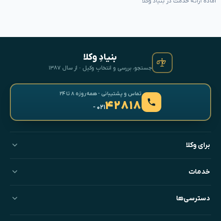
آماده ارائه خدمت در بنیاد وکلا
بنیادِ وکلا
جستجو، بررسی و انتخابِ وکیل · از سال ۱۳۸۷
تماس و پشتیبانی · همه‌روزه ۸ تا ۲۴
۴۲۸۱۸
- ۰۲۱
برای وکلا
خدمات
دسترسی‌ها