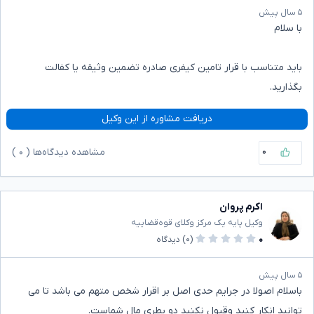
۵ سال پیش
با سلام
باید متناسب با قرار تامین کیفری صادره تضمین وثیقه یا کفالت
بگذارید.
دریافت مشاوره از این وکیل
۰
مشاهده دیدگاه‌ها (
۰
)
اکرم پروان
وکیل پایه یک مرکز وکلای قوه‌قضاییه
۰
(۰)
دیدگاه
۵ سال پیش
باسلام اصولا در جرایم حدی اصل بر اقرار شخص متهم می باشد تا می
توانید انکار کنید وقبول نکنید دو بطری مال شماست.