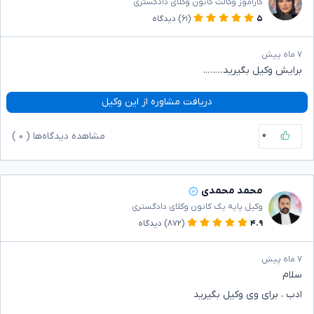
کارآموز وکالت کانون وکلای دادگستری
۵
(۶۱)
دیدگاه
۷ ماه پیش
برایش وکیل بگیرید……..
دریافت مشاوره از این وکیل
۰
مشاهده دیدگاه‌ها (
۰
)
محمد محمدی
وکیل پایه یک کانون وکلای دادگستری
۴.۹
(۸۷۲)
دیدگاه
۷ ماه پیش
سلام
ادب ، برای وی وکیل بگیرید