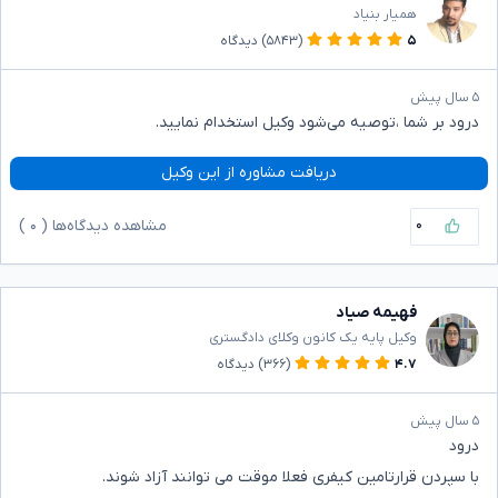
همیار بنیاد
۵
(۵۸۴۳)
دیدگاه
۵ سال پیش
درود بر شما ،توصیه می‌شود وکیل استخدام نمایید.
دریافت مشاوره از این وکیل
۰
مشاهده دیدگاه‌ها (
۰
)
فهیمه صیاد
وکیل پایه یک کانون وکلای دادگستری
۴.۷
(۳۶۶)
دیدگاه
۵ سال پیش
درود
با سپردن قرارتامین کیفری فعلا موقت می توانند آزاد شوند.