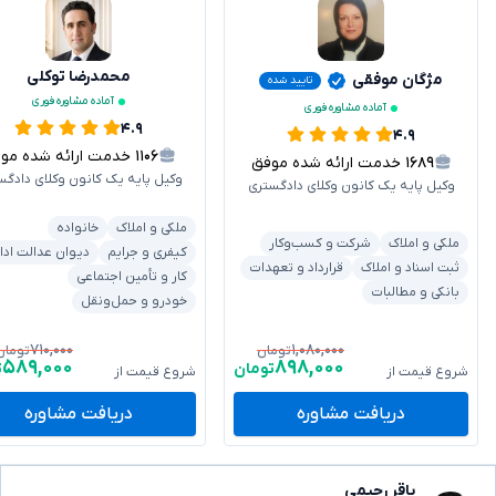
محمدرضا توکلی
مژگان موفقی
تایید شده
آماده مشاوره فوری
آماده مشاوره فوری
۴.۹
۴.۹
۱۱۰۶
خدمت ارائه شده موفق
۱۶۸۹
خدمت ارائه شده موفق
وکیل پایه یک کانون وکلای دادگس
وکیل پایه یک کانون وکلای دادگستری
ملکی و املاک
خانواده
ملکی و املاک
شرکت و کسب‌وکار
کیفری و جرایم
دیوان عدالت ادا
ثبت اسناد و املاک
قرارداد و تعهدات
کار و تأمین اجتماعی
بانکی و مطالبات
خودرو و حمل‌ونقل
۷۱۰,۰۰۰
۱,۰۸۰,۰۰۰
تومان
تومان
۵۸۹,۰۰۰
۸۹۸,۰۰۰
تومان
ت
شروع قیمت از
شروع قیمت از
دریافت مشاوره
دریافت مشاوره
باقر رحیمی