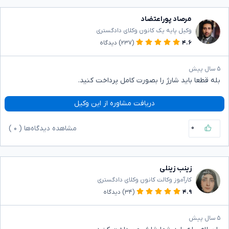
مرصاد پوراعتضاد
وکیل پایه یک کانون وکلای دادگستری
۴.۶
(۲۳۷)
دیدگاه
۵ سال پیش
بله قطعا باید شارژ را بصورت کامل پرداخت کنید.
دریافت مشاوره از این وکیل
۰
مشاهده دیدگاه‌ها (
۰
)
زینب زینلی
کارآموز وکالت کانون وکلای دادگستری
۴.۹
(۳۴)
دیدگاه
۵ سال پیش