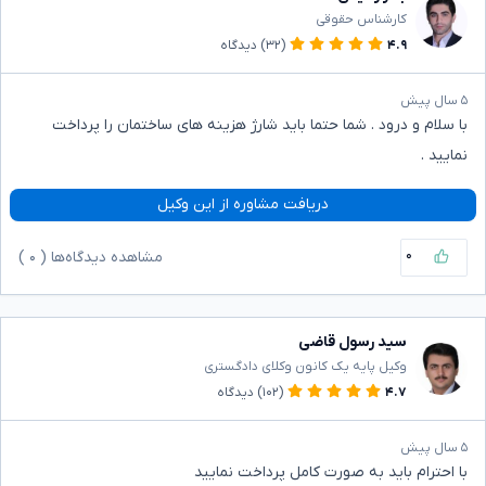
کارشناس حقوقی
۴.۹
(۳۲)
دیدگاه
۵ سال پیش
با سلام و درود . شما حتما باید شارژ هزینه های ساختمان را پرداخت
نمایید .
دریافت مشاوره از این وکیل
۰
مشاهده دیدگاه‌ها (
۰
)
سید رسول قاضی
وکیل پایه یک کانون وکلای دادگستری
۴.۷
(۱۰۲)
دیدگاه
۵ سال پیش
با احترام باید به صورت کامل پرداخت نمایید