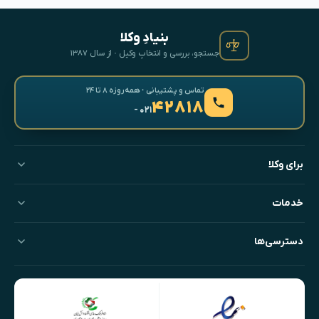
بنیادِ وکلا
جستجو، بررسی و انتخابِ وکیل · از سال ۱۳۸۷
تماس و پشتیبانی · همه‌روزه ۸ تا ۲۴
۴۲۸۱۸
- ۰۲۱
برای وکلا
خدمات
دسترسی‌ها