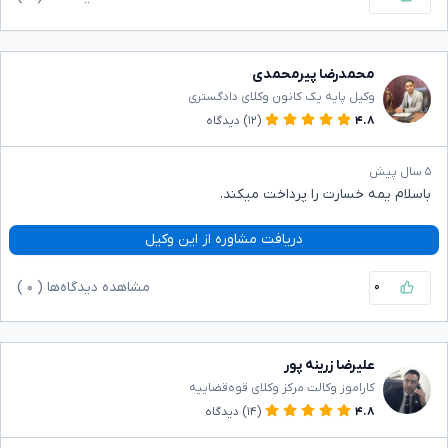
محمدرضا پیرمحمدی
وکیل پایه یک کانون وکلای دادگستری
۴.۸
(۱۲)
دیدگاه
۵ سال پیش
باسلام یمه خسارت را پرداخت میکند.
دریافت مشاوره از این وکیل
۰
مشاهده دیدگاه‌ها (
۰
)
علیرضا زرینه پور
کاراموز وکالت مرکز وکلای قوه‌قضاییه
۴.۸
(۱۴)
دیدگاه