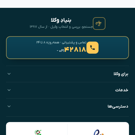
بنیادِ وکلا
جستجو، بررسی و انتخابِ وکیل · از سال ۱۳۸۷
تماس و پشتیبانی · همه‌روزه ۸ تا ۲۴
۴۲۸۱۸
- ۰۲۱
برای وکلا
خدمات
دسترسی‌ها