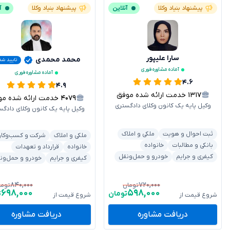
پیشنهاد بنیاد وکلا
آنلاین
پیشنهاد بنیاد وکلا
آ
سارا علیپور
محمد محمدی
تایید شد
آماده مشاوره فوری
آماده مشاوره فوری
۴.۶
۴.۹
۱۳۱۷
خدمت ارائه شده موفق
۴۰۷۹
خدمت ارائه شده موفق
وکیل پایه یک کانون وکلای دادگستری
وکیل پایه یک کانون وکلای دادگس
ثبت احوال و هویت
ملکی و املاک
ملکی و املاک
شرکت و کسب‌وکار
بانکی و مطالبات
خانواده
خانواده
قرارداد و تعهدات
کیفری و جرایم
خودرو و حمل‌ونقل
کیفری و جرایم
خودرو و حمل‌ون
۸۴۰,۰۰۰
۷۲۰,۰۰۰
تومان
توما
۶۹۸,۰۰۰
۵۹۸,۰۰۰
تومان
ت
شروع قیمت از
شروع قیمت از
دریافت مشاوره
دریافت مشاوره