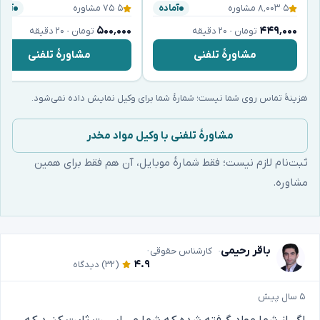
۵
·
۸٬۰۰۳ مشاوره
۵
·
۷۵ مشاوره
آماده
آماد
۵۰۰٬۰۰۰
۴۴۹٬۰۰۰
تومان · ۲۰ دقیقه
تومان · ۲۰ دقیقه
مشاورهٔ تلفنی
مشاورهٔ تلفنی
هزینهٔ تماس روی شما نیست؛ شمارهٔ شما برای وکیل نمایش داده نمی‌شود.
مشاورهٔ تلفنی با وکیل مواد مخدر
ثبت‌نام لازم نیست؛ فقط شمارهٔ موبایل، آن هم فقط برای همین
مشاوره.
باقر رحیمی
کارشناس حقوقی
۴.۹
(۳۲)
دیدگاه
۵ سال پیش