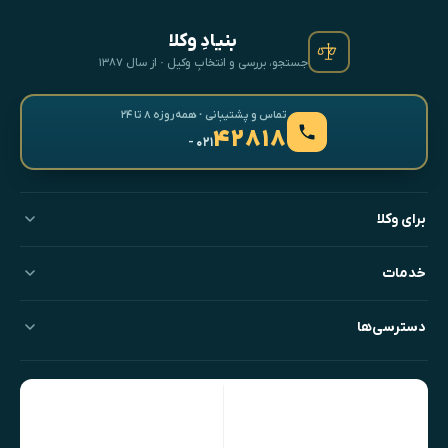
بنیادِ وکلا
جستجو، بررسی و انتخابِ وکیل · از سال ۱۳۸۷
تماس و پشتیبانی · همه‌روزه ۸ تا ۲۴
۴۲۸۱۸
- ۰۲۱
برای وکلا
خدمات
دسترسی‌ها