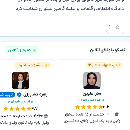
دادگاه انتظامی قضات بر علیه قاضی میتوان شکایت کرد
۰
گفتگو با وکلای آنلاین
۸۶ وکیل آنلاین
پیشنهاد بنیاد وکلا
پیشنهاد بنیاد وکلا
سارا علیپور
زهره کشاورزی
تایید ش
آماده مشاوره فوری
آماده مشاوره فوری
۴.۶
۴.۷
۱۳۲۳
خدمت ارائه شده موفق
۴۴۶۵
خدمت ارائه شده موفق
وکیل پایه یک کانون وکلای دادگستری
وکیل پایه یک کانون وکلای دادگ