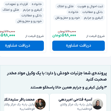
خانواده
قرارداد و تعهدات
ثبت احوال و هویت
ملکی و املاک
کیفری و جرایم
ملکی و املاک
بانکی و مطالبات
خانواده
بانکی و مطالبات
کیفری و جرایم
خودرو و حمل‌ونقل
خودرو و حمل‌ونقل
۷۲۰,۰۰۰
۷۲۰,۰۰۰
تومان
توم
۵۹۸,۰۰۰
۵۹۸,۰۰۰
تومان
ت
شروع قیمت از
شروع قیمت از
دریافت مشاوره
دریافت مشاوره
پرونده‌ی شما جزئیات خودش را دارد؛ با یک وکیل مواد مخدر
صحبت کنید
۳ وکیل کیفری و جرایم همین حالا پاسخگو هستند
آسیه فتاحی امیردهی
محمدباقر سلیمانگلی
وکیل پایه یک مرکز وکلای
وکیل پایه یک مرکز وکلای
قوه‌قضاییه
قوه‌قضاییه