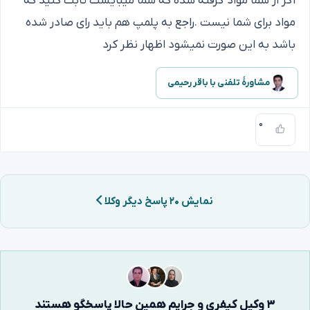
اگر از شما مواد گرفته شده که شما میبایست ثابت کنید که
مواد برای شما نیست .راجع به پلمپ هم باید رای صادر شده
باشد به این صورت نمیشود اظهار نظر کرد
مشاورهٔ تلفنی با باقر رحیمی
۰
نمایش ۲۰ پاسخ دیگر وکلا
۳ وکیل کیفری و جرایم همین حالا پاسخگو هستند