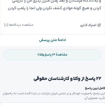
و به دادگاه فرستادن و بعد رفتن منزل پدری من را بازرسی
کردن و هیچ گونه موادی کشف نکردن ولی انجا را پلمپ کردن
مشاهده دیدگاه‌ها (۰)
اشتراک گذاری
ادامهٔ متن پرسش
مشاهدهٔ ۲۲ پاسخ وکلا
۲۲ پاسخ از وکلا و کارشناسان حقوقی
کامل‌ترین پاسخ
این پاسخ به‌صورت خودکار و بر اساس میزان جزئیات در ابتدا آمده است، نه به‌عنوان
تأیید محتوای آن.