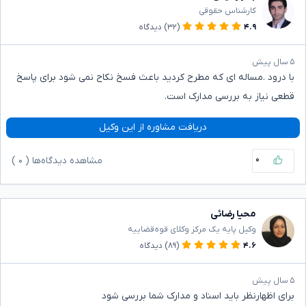
کارشناس حقوقی
۴.۹
(۳۲)
دیدگاه
۵ سال پیش
با درود .مساله ای که مطرح کردید باعث فسخ نکاح نمی شود برای پاسخ
قطعی نیاز به بررسی مدارک است.
دریافت مشاوره از این وکیل
۰
مشاهده دیدگاه‌ها (
۰
)
محیا رضائی
وکیل پایه یک مرکز وکلای قوه‌قضاییه
۴.۶
(۸۹)
دیدگاه
۵ سال پیش
برای اظهارنظر باید اسناد و مدارک شما بررسی شود