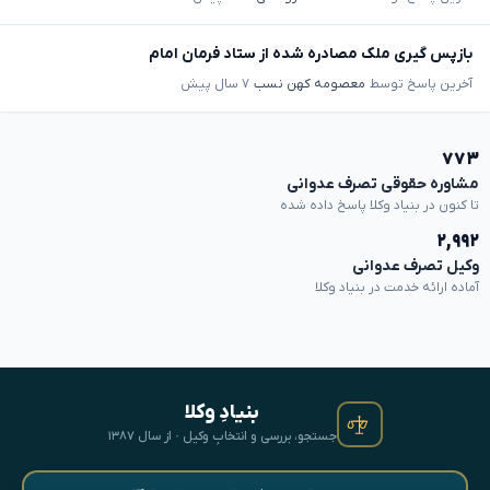
بازپس گیری ملک مصادره شده از ستاد فرمان امام
آخرین پاسخ توسط
معصومه کهن نسب
۷ سال پیش
۷۷۳
مشاوره حقوقی تصرف عدوانی
تا کنون در بنیاد وکلا پاسخ داده شده
۲,۹۹۲
وکیل تصرف عدوانی
آماده ارائه خدمت در بنیاد وکلا
بنیادِ وکلا
جستجو، بررسی و انتخابِ وکیل · از سال ۱۳۸۷