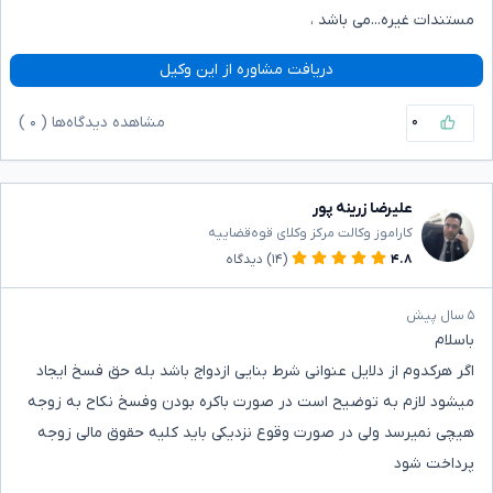
مستندات غیره...می باشد ،
دریافت مشاوره از این وکیل
۰
مشاهده دیدگاه‌ها (
۰
)
علیرضا زرینه پور
کاراموز وکالت مرکز وکلای قوه‌قضاییه
۴.۸
(۱۴)
دیدگاه
۵ سال پیش
باسلام
اگر هرکدوم از دلایل عنوانی شرط بنایی ازدواج باشد بله حق فسخ ایجاد
میشود لازم به توضیح است در صورت باکره بودن وفسخ نکاح به زوجه
هیچی نمیرسد ولی در صورت وقوع نزدیکی باید کلیه حقوق مالی زوجه
پرداخت شود