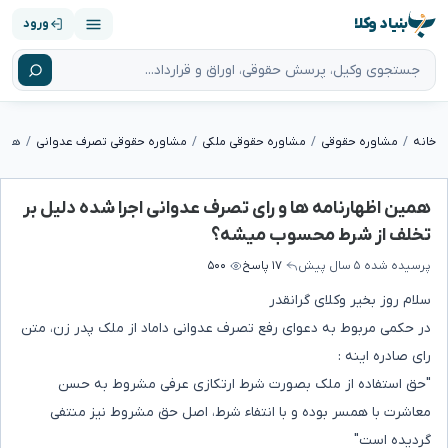
بنیاد وکلا
ورود
خانه
مشاوره حقوقی
مشاوره حقوقی ملکی
مشاوره حقوقی تصرف عدوانی
همین اظهارنامه ها و رای تصرف عدوانی اجرا شده دلیل بر
تخلف از شرط محسوب میشه؟
پرسیده شده
۵ سال پیش
۱۷ پاسخ
۵۰۰
سلام روز بخیر وکلای گرانقدر
در حکمی مربوط به دعوای رفع تصرف عدوانی داماد از ملک پدر زن، متن
رای صادره اینه :
"حق استفاده از ملک بصورت شرط ارتکازی عرفی مشروط به حسن
معاشرت با همسر بوده و با انتفاء شرط، اصل حق مشروط نیز منتفی
گردیده است"