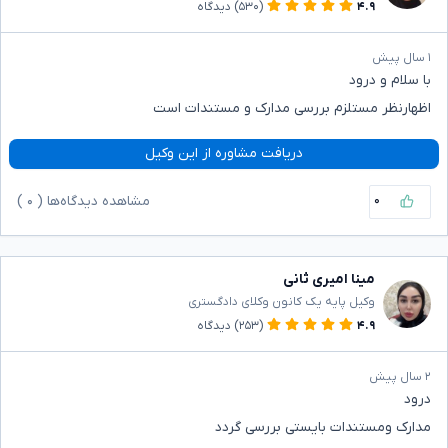
۴.۹
(۵۳۰)
دیدگاه
۱ سال پیش
با سلام و درود
اظهارنظر مستلزم بررسی مدارک و مستندات است
دریافت مشاوره از این وکیل
۰
مشاهده دیدگاه‌ها (
۰
)
مینا امیری ثانی
وکیل پایه یک کانون وکلای دادگستری
۴.۹
(۲۵۳)
دیدگاه
۲ سال پیش
درود
مدارک و‌مستندات بایستی بررسی گردد