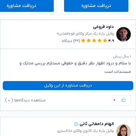
دریافت مشاوره
دریافت مشاوره
داود فروغی
وکیل پایه یک مرکز وکلای قوه‌قضاییه
۴.۹
(۴۶)
دیدگاه
۱ سال پیش
با سلام و درود اظهار نظر دقیق و حقوقی مستلزم بررسی مدارک و
مستندات است
دریافت مشاوره از این وکیل
۰
مشاهده دیدگاه‌ها (
۰
)
الهام دامغانی ثانی
وکیل پایه یک کانون وکلای دادگستری