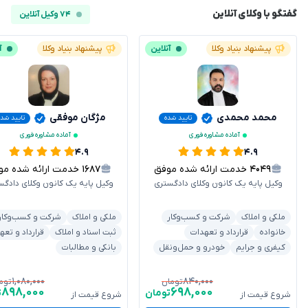
گفتگو با وکلای آنلاین
۷۴ وکیل آنلاین
پیشنهاد بنیاد وکلا
آنلاین
پیشنهاد بنیاد وکلا
آ
محمد محمدی
مژگان موفقی
تایید شده
تایید شده
آماده مشاوره فوری
آماده مشاوره فوری
۴.۹
۴.۹
۴۰۴۹
خدمت ارائه شده موفق
۱۶۸۷
خدمت ارائه شده موفق
وکیل پایه یک کانون وکلای دادگستری
وکیل پایه یک کانون وکلای دادگس
ملکی و املاک
شرکت و کسب‌وکار
ملکی و املاک
شرکت و کسب‌وکار
خانواده
قرارداد و تعهدات
ثبت اسناد و املاک
قرارداد و تعه
کیفری و جرایم
خودرو و حمل‌ونقل
بانکی و مطالبات
۱,۰۸۰,۰۰۰
۸۴۰,۰۰۰
تومان
توم
۸۹۸,۰۰۰
۶۹۸,۰۰۰
تومان
ت
شروع قیمت از
شروع قیمت از