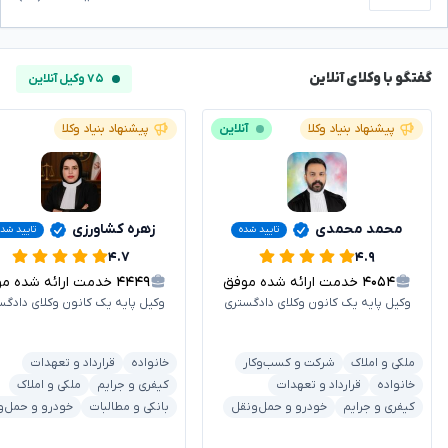
گفتگو با وکلای آنلاین
۷۵ وکیل آنلاین
پیشنهاد بنیاد وکلا
آنلاین
پیشنهاد بنیاد وکلا
محمد محمدی
زهره کشاورزی
تایید شده
تایید شد
۴.۷
۴.۹
۴۰۵۴
خدمت ارائه شده موفق
۴۴۴۹
خدمت ارائه شده موفق
وکیل پایه یک کانون وکلای دادگستری
وکیل پایه یک کانون وکلای دادگس
ملکی و املاک
شرکت و کسب‌وکار
خانواده
قرارداد و تعهدات
خانواده
قرارداد و تعهدات
کیفری و جرایم
ملکی و املاک
کیفری و جرایم
خودرو و حمل‌ونقل
بانکی و مطالبات
خودرو و حمل‌و