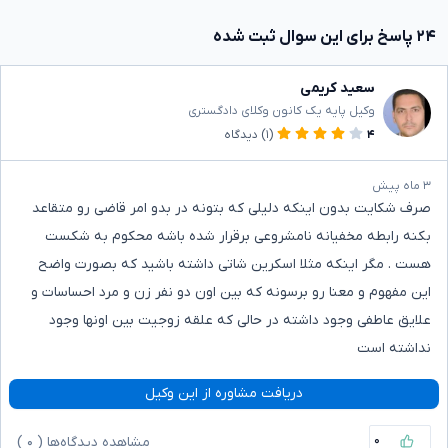
۲۴ پاسخ برای این سوال ثبت شده
سعید کریمی
وکیل پایه یک کانون وکلای دادگستری
۴
(۱)
دیدگاه
۳ ماه پیش
صرف شکایت بدون اینکه دلیلی که بتونه در بدو امر قاضی رو متقاعد
بکنه رابطه مخفیانه نامشروعی برقرار شده باشه محکوم به شکست
هست . مگر اینکه مثلا اسکرین شاتی داشته باشید که بصورت واضح
این مفهوم و معنا رو برسونه که بین اون دو نفر زن و مرد احساسات و
علایق عاطفی وجود داشته در حالی که علقه زوجیت بین اونها وجود
نداشته است
دریافت مشاوره از این وکیل
۰
مشاهده دیدگاه‌ها (
۰
)