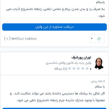
باسلام
به صرف رد و بدل شدن پیام و تماس تلفنی، رابطه نامشروع اثبات نمی
شود.
دریافت مشاوره از این وکیل
۰
مشاهده دیدگاه‌ها (
۰
)
توران پورشرف
وکیل پایه یک کانون وکلای دادگستری
۰
(۰)
دیدگاه
۷ ماه پیش
با سلام
اگر شاکی به پیامک ها دسترسی داشته باشد می تواند شکایت کند ، و
معمولا با وجود مدارک مثبته جرم رابطه نامشروع تلقی می شود.