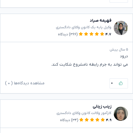
فهیمه صیاد
وکیل پایه یک کانون وکلای دادگستری
۴.۷
(۳۶۶)
دیدگاه
۵ سال پیش
درود
می تواند به جرم رابطه نامشروع شکایت کند.
۰
مشاهده دیدگاه‌ها (
۰
)
زینب زینلی
کارآموز وکالت کانون وکلای دادگستری
۴.۹
(۳۴)
دیدگاه