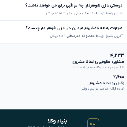
دوستی با زن شوهردار، چه عواقبی برای من خواهد داشت؟
آخرین پاسخ توسط
نفیسه اصولی صفار
۲ هفته پیش
مجازات رابطه نامشروع مرد زن دار با زن شوهر دار چیست؟
آخرین پاسخ توسط
معصومه محرمخانی
۱ ماه پیش
۴,۲۳۳
مشاوره حقوقی روابط نا مشروع
تا کنون در بنیاد وکلا پاسخ داده شده
۲,۶۰۰
وکیل روابط نا مشروع
آماده ارائه خدمت در بنیاد وکلا
بنیادِ وکلا