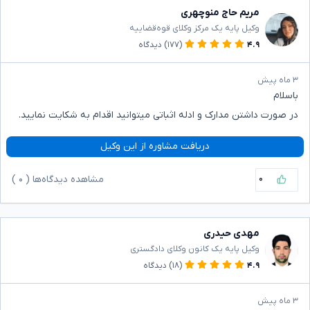
مریم حاج منوچهری
وکیل پایه یک مرکز وکلای قوه‌قضاییه
۴.۹
(۱۷۷)
دیدگاه
۳ ماه پیش
باسلام
در صورت داشتن مدارک و ادله اثباتی میتوانید اقدام به شکایت نمایید.
دریافت مشاوره از این وکیل
۰
مشاهده دیدگاه‌ها (
۰
)
مهدی حیدری
وکیل پایه یک کانون وکلای دادگستری
۴.۹
(۱۸)
دیدگاه
۳ ماه پیش