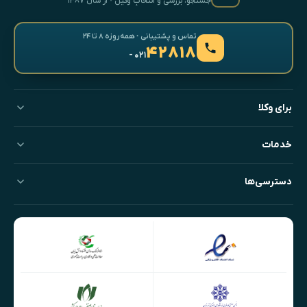
جستجو، بررسی و انتخابِ وکیل · از سال ۱۳۸۷
تماس و پشتیبانی · همه‌روزه ۸ تا ۲۴
۴۲۸۱۸
- ۰۲۱
برای وکلا
خدمات
دسترسی‌ها