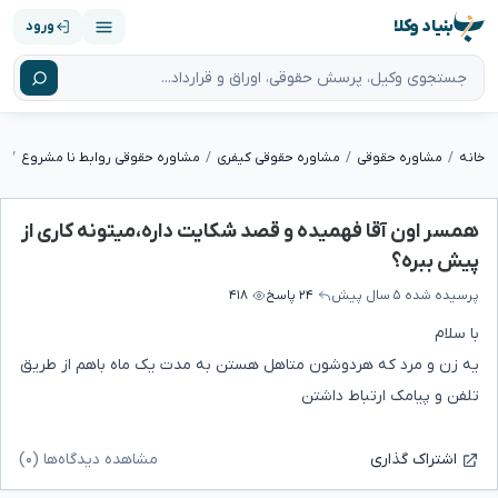
بنیاد وکلا
ورود
خانه
مشاوره حقوقی
مشاوره حقوقی کیفری
مشاوره حقوقی روابط نا مشروع
همسر اون آقا فهمیده و قصد شکایت داره،میتونه کاری از
پیش ببره؟
پرسیده شده
۵ سال پیش
۲۴ پاسخ
۴۱۸
با سلام
یه زن و مرد که هردوشون متاهل هستن به مدت یک ماه باهم از طریق
تلفن و پیامک ارتباط داشتن
مشاهده دیدگاه‌ها (۰)
اشتراک گذاری