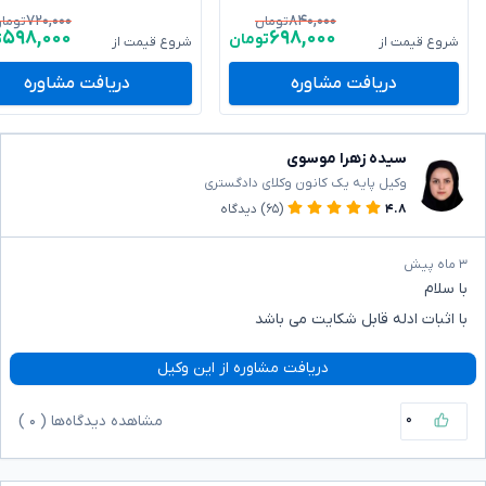
۷۲۰,۰۰۰
۸۴۰,۰۰۰
تومان
توما
۵۹۸,۰۰۰
۶۹۸,۰۰۰
تومان
ت
شروع قیمت از
شروع قیمت از
دریافت مشاوره
دریافت مشاوره
سیده زهرا موسوی
وکیل پایه یک کانون وکلای دادگستری
۴.۸
(۶۵)
دیدگاه
۳ ماه پیش
با سلام
با اثبات ادله قابل شکایت می باشد
دریافت مشاوره از این وکیل
۰
مشاهده دیدگاه‌ها (
۰
)