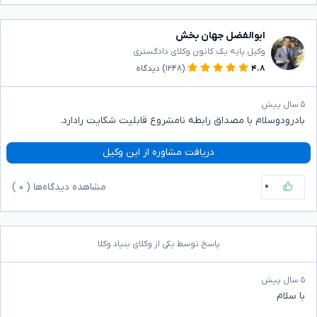
ابوالفضل جهان بخش
وکیل پایه یک کانون وکلای دادگستری
۴.۸
(۱۲۴۸)
دیدگاه
۵ سال پیش
بادرودوسلام با مصداق رابطه نامشروع قابلیت شکایت رادارد.
دریافت مشاوره از این وکیل
۰
مشاهده دیدگاه‌ها (
۰
)
پاسخ توسط یکی از وکلای بنیاد وکلا
۵ سال پیش
با سلام