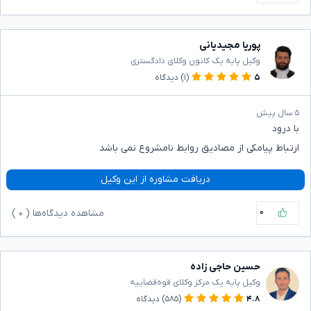
پوریا مجیدیانی
وکیل پایه یک کانون وکلای دادگستری
۵
(۱)
دیدگاه
۵ سال پیش
با درود
ارتباط پیامکی از مصادیق روابط نامشروع نمی باشد
دریافت مشاوره از این وکیل
۰
مشاهده دیدگاه‌ها (
۰
)
حسین حاجی زاده
وکیل پایه یک مرکز وکلای قوه‌قضاییه
۴.۸
(۵۸۵)
دیدگاه