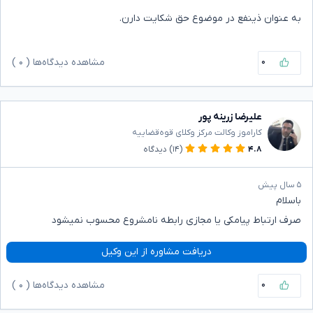
به عنوان ذینفع در موضوع حق شکایت دارن.
۰
مشاهده دیدگاه‌ها (
۰
)
علیرضا زرینه پور
کاراموز وکالت مرکز وکلای قوه‌قضاییه
۴.۸
(۱۴)
دیدگاه
۵ سال پیش
باسلام
صرف ارتباط پیامکی یا مجازی رابطه نامشروع محسوب نمیشود
دریافت مشاوره از این وکیل
۰
مشاهده دیدگاه‌ها (
۰
)