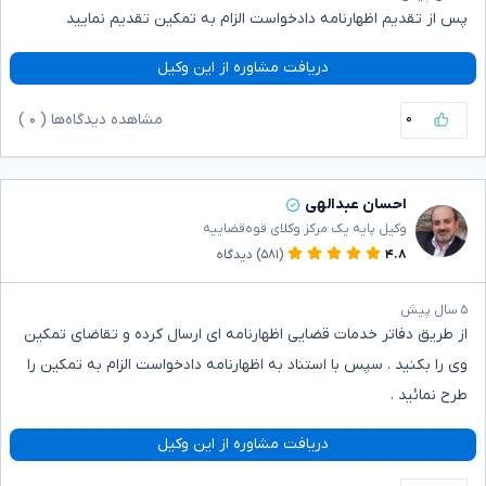
پس از تقدیم اظهارنامه دادخواست الزام به تمکین تقدیم نمایید
دریافت مشاوره از این وکیل
۰
مشاهده دیدگاه‌ها (
۰
)
احسان عبدالهی
وکیل پایه یک مرکز وکلای قوه‌قضاییه
۴.۸
(۵۸۱)
دیدگاه
۵ سال پیش
از طریق دفاتر خدمات قضایی اظهارنامه ای ارسال کرده و تقاضای تمکین
وی را بکنید . سپس با استناد به اظهارنامه دادخواست الزام به تمکین را
طرح نمائید .
دریافت مشاوره از این وکیل