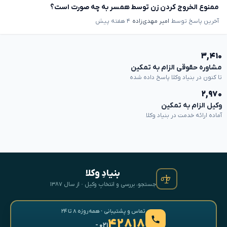
ممنوع الخروج کردن زن توسط همسر به چه صورت است؟
آخرین پاسخ توسط
امیر مهدی‌زاده
۴ هفته پیش
۳,۴۱۰
مشاوره حقوقی الزام به تمکین
تا کنون در بنیاد وکلا پاسخ داده شده
۲,۹۷۰
وکیل الزام به تمکین
آماده ارائه خدمت در بنیاد وکلا
بنیادِ وکلا
جستجو، بررسی و انتخابِ وکیل · از سال ۱۳۸۷
تماس و پشتیبانی · همه‌روزه ۸ تا ۲۴
۴۲۸۱۸
- ۰۲۱