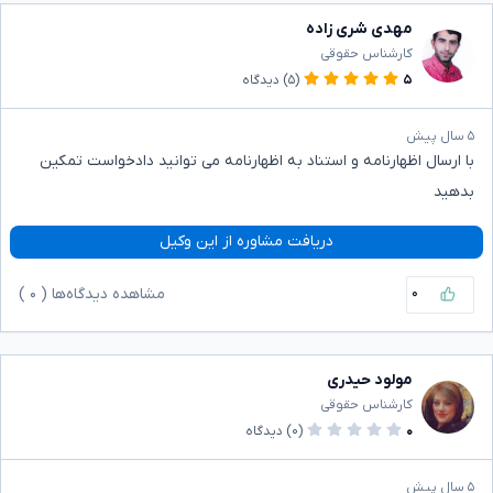
مهدی شری زاده
کارشناس حقوقی
۵
(۵)
دیدگاه
۵ سال پیش
با ارسال اظهارنامه و استناد به اظهارنامه می توانید دادخواست تمکین
بدهید
دریافت مشاوره از این وکیل
۰
مشاهده دیدگاه‌ها (
۰
)
مولود حیدری
کارشناس حقوقی
۰
(۰)
دیدگاه
۵ سال پیش