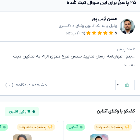
۲۵ پاسخ برای این سوال ثبت شده
حسن آرین پور
وکیل پایه یک کانون وکلای دادگستری
۵
(۱۳۹)
دیدگاه
۶ ماه پیش
...بدوا اظهارنامه ارسال نمایید سپس طرح دعوی الزام به تمکین ثبت
نمایید
۰
مشاهده دیدگاه‌ها (
۰
)
گفتگو با وکلای آنلاین
۹۱ وکیل آنلاین
پیشنهاد بنیاد وکلا
آنلاین
پیشنهاد بنیاد وکلا
آ