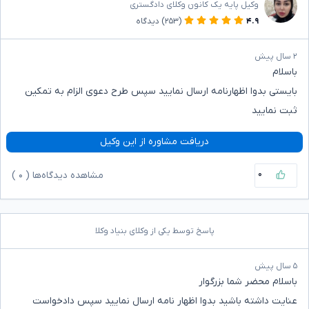
وکیل پایه یک کانون وکلای دادگستری
۴.۹
(۲۵۳)
دیدگاه
۲ سال پیش
باسلام
بایستی بدوا اظهارنامه ارسال نمایید سپس طرح دعوی الزام به تمکین
ثبت نمایید
دریافت مشاوره از این وکیل
۰
مشاهده دیدگاه‌ها (
۰
)
پاسخ توسط یکی از وکلای بنیاد وکلا
۵ سال پیش
باسلام محضر شما بزرگوار
عنایت داشته باشید بدوا اظهار نامه ارسال نمایید سپس دادخواست