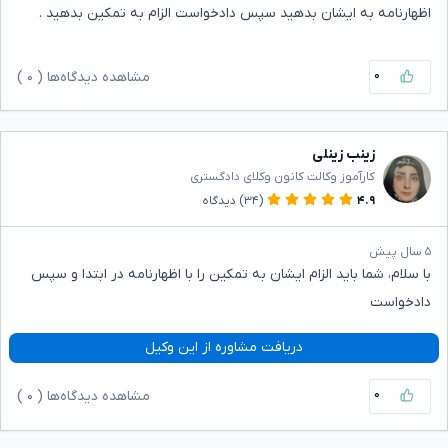
اظهارنامه به ایشان بدهید سپس دادخواست الزام به تمکین بدهید .
۰
مشاهده دیدگاه‌ها (
۰
)
زینب زینلی
کارآموز وکالت کانون وکلای دادگستری
۴.۹
(۳۴)
دیدگاه
۵ سال پیش
با سلام، شما باید الزام ایشان به تمکین را با اظهارنامه در ابتدا و سپس
دادخواست
دریافت مشاوره از این وکیل
۰
مشاهده دیدگاه‌ها (
۰
)