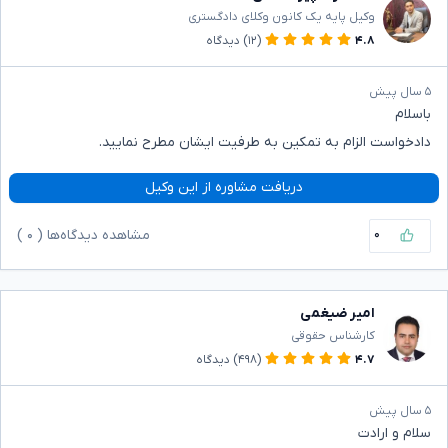
وکیل پایه یک کانون وکلای دادگستری
۴.۸
(۱۲)
دیدگاه
۵ سال پیش
باسلام
دادخواست الزام به تمکین به طرفیت ایشان مطرح نمایید.
دریافت مشاوره از این وکیل
۰
مشاهده دیدگاه‌ها (
۰
)
امیر ضیغمی
کارشناس حقوقی
۴.۷
(۴۹۸)
دیدگاه
۵ سال پیش
سلام و ارادت