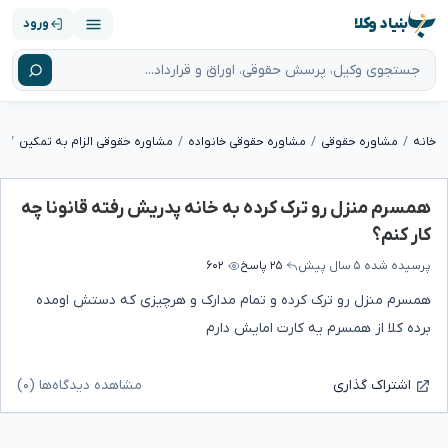
بنیاد وکلا
ورود
خانه
مشاوره حقوقی
مشاوره حقوقی خانواده
مشاوره حقوقی الزام به تمکین
همسرم منزل رو ترک کرده به خانه پدریش رفته قانونا چه
کار کنم؟
پرسیده شده
۵ سال پیش
۲۵ پاسخ
۶۰۲
همسرم منزل رو ترک کرده و تمام مدارک و هرچیزی که دستش اومده
برده کلا از همسرم یه کارت امایش دارم
مشاهده دیدگاه‌ها (۰)
اشتراک گذاری