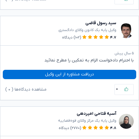
سید رسول قاضی
وکیل پایه یک کانون وکلای دادگستری
۴.۷
(۱۰۲)
دیدگاه
۵ سال پیش
با احترام دادخواست الزام به تمکین را مطرح نمائید
دریافت مشاوره از این وکیل
۰
مشاهده دیدگاه‌ها (
۰
)
آسیه فتاحی امیردهی
وکیل پایه یک مرکز وکلای قوه‌قضاییه
۴.۸
(۲۷۷۰)
دیدگاه