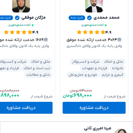
محمد محمدی
مژگان موفقی
تایید شده
تایید شده
آماده مشاوره فوری
آماده مشاوره فوری
۴.۹
۴.۹
۴۰۶۴
خدمت ارائه شده موفق
۱۶۸۹
خدمت ارائه شده موفق
وکیل پایه یک کانون وکلای دادگستری
وکیل پایه یک کانون وکلای دادگس
ملکی و املاک
شرکت و کسب‌وکار
ملکی و املاک
شرکت و کسب‌وکار
خانواده
قرارداد و تعهدات
ثبت اسناد و املاک
قرارداد و تعه
کیفری و جرایم
خودرو و حمل‌ونقل
بانکی و مطالبات
۱,۰۸۰,۰۰۰
۸۴۰,۰۰۰
تومان
توم
۸۹۸,۰۰۰
۶۹۸,۰۰۰
تومان
ت
شروع قیمت از
شروع قیمت از
دریافت مشاوره
دریافت مشاوره
مینا امیری ثانی