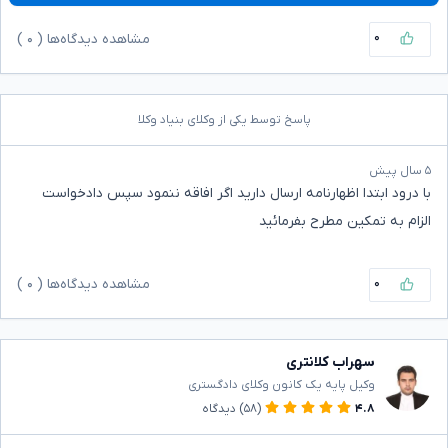
۰
مشاهده دیدگاه‌ها (
۰
)
پاسخ توسط یکی از وکلای بنیاد وکلا
۵ سال پیش
با درود ابتدا اظهارنامه ارسال دارید اگر افاقه ننمود سپس دادخواست
الزام به تمکین مطرح بفرمائید
۰
مشاهده دیدگاه‌ها (
۰
)
سهراب کلانتری
وکیل پایه یک کانون وکلای دادگستری
۴.۸
(۵۸)
دیدگاه