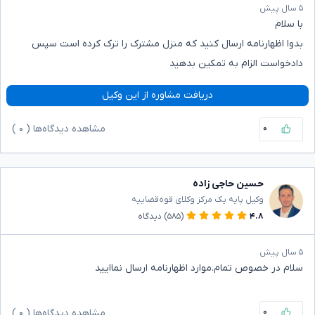
۵ سال پیش
با سلام
بدوا اظهارنامه ارسال کنید که منزل مشترک را ترک کرده است سپس
دادخواست الزام به تمکین بدهید
دریافت مشاوره از این وکیل
۰
مشاهده دیدگاه‌ها (
۰
)
حسین حاجی زاده
وکیل پایه یک مرکز وکلای قوه‌قضاییه
۴.۸
(۵۸۵)
دیدگاه
۵ سال پیش
سلام در خصوص تمام.موارد اظهارنامه ارسال نماایید
۰
مشاهده دیدگاه‌ها (
۰
)