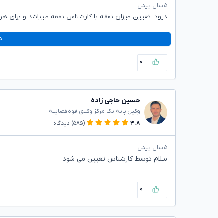
۵ سال پیش
درود .تعیین میزان نفقه با کارشناس نفقه میباشد و برای
د
۰
حسین حاجی زاده
وکیل پایه یک مرکز وکلای قوه‌قضاییه
۴.۸
(۵۸۵)
دیدگاه
۵ سال پیش
سلام توسط کارشناس تعیین می شود
۰