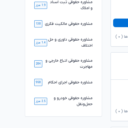
مشاوره حقوقی ثبت اسناد
1.9 هزار
و املاک
مشاوره حقوقی مالکیت فکری
138
ها (
۰
)
مشاوره حقوقی داوری و حل
1.4 هزار
اختلاف
مشاوره حقوقی اتباع خارجی و
284
مهاجرت
مشاوره حقوقی اجرای احکام
958
مشاوره حقوقی خودرو و
2.5 هزار
حمل‌ونقل
ها (
۰
)