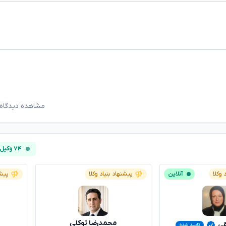
مشاهده دیدگاه‌
۷۴ وکیل آنلاین
 وکلا
آنلاین
پیشنهاد بنیاد وکلا
پیشن
محمدرضا توکلی
قی
تایید شده