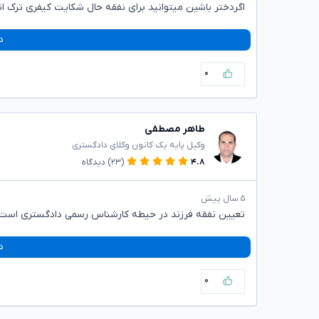
اگردختر باشین میتوانید برای نفقه حال شکایت کیفری ترک ان
د
۰
طاهر مصطفی
وکیل پایه یک کانون وکلای دادگستری
۴.۸
(۲۳)
دیدگاه
۵ سال پیش
تعیین نفقه فرزند در حیطه کارشناس رسمی دادگستری است
د
۰