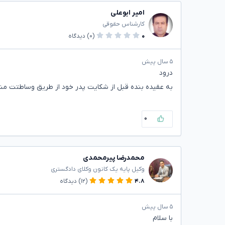
امیر ابوعلی
کارشناس حقوقی
۰
(۰)
دیدگاه
۵ سال پیش
درود
به عقیده بنده قبل از شکایت پدر خود از طریق وساطتت مشک
۰
محمدرضا پیرمحمدی
وکیل پایه یک کانون وکلای دادگستری
۴.۸
(۱۲)
دیدگاه
۵ سال پیش
با سلام