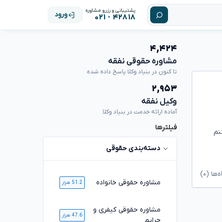
پشتیبانی و رزرو مشاوره
ورود
۴۲۸۱۸ - ۰۲۱
۴,۴۲۴
مشاوره حقوقی نفقه
تا کنون در بنیاد وکلا پاسخ داده شده
۲,۹۵۳
وکیل نفقه
آماده ارائه خدمت در بنیاد وکلا
فیلترها
نم
دسته‌بندی حقوقی
ا (۰)
مشاوره حقوقی خانواده
51.2 هزار
مشاوره حقوقی کیفری و
47.6 هزار
جرایم