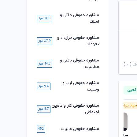
مشاوره حقوقی ملکی و
20.3 هزار
املاک
مشاوره حقوقی قرارداد و
37.9 هزار
تعهدات
مشاوره حقوقی بانکی و
ها (
۰
)
14.3 هزار
مطالبات
مشاوره حقوقی ارث و
9.4 هزار
وصیت
مشاوره حقوقی کار و تأمین
هاد بنیاد وکلا
پیشنهاد بنیاد وکلا
5.7 هزار
اجتماعی
مشاوره حقوقی مالیات
452
سارا علیپور
محمد رضا صلاحی
تایید شده