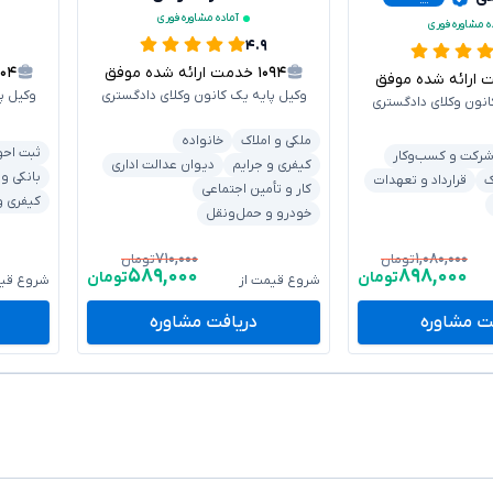
آماده مشاوره فوری
ه مشاوره فوری
۴.۹
۱۰۹۴
خدمت ارائه شده موفق
۳۰۴
رائه شده موفق
وکیل پایه یک کانون وکلای دادگستری
وکیل پ
انون وکلای دادگستری
ملکی و املاک
خانواده
ثبت احو
رکت و کسب‌وکار
کیفری و جرایم
دیوان عدالت اداری
بانکی و
ک
قرارداد و تعهدات
کار و تأمین اجتماعی
کیفری و
خودرو و حمل‌ونقل
۷۱۰,۰۰۰
۱,۰۸۰,۰۰۰
تومان
تومان
۵۸۹,۰۰۰
۸۹۸,۰۰۰
تومان
تومان
شروع قیمت از
شروع قیم
ت مشاوره
دریافت مشاوره