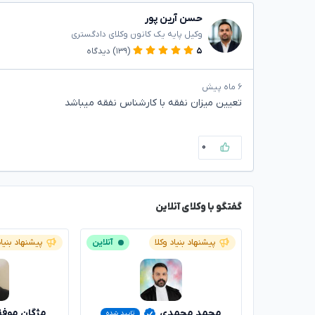
حسن آرین پور
وکیل پایه یک کانون وکلای دادگستری
۵
(۱۳۹)
دیدگاه
۶ ماه پیش
تعیین میزان نفقه با کارشناس نفقه میباشد
۰
گفتگو با وکلای آنلاین
پیشنهاد بنیاد وکلا
آنلاین
پیشنهاد بنیاد
محمد محمدی
مژگان موف
تایید شده