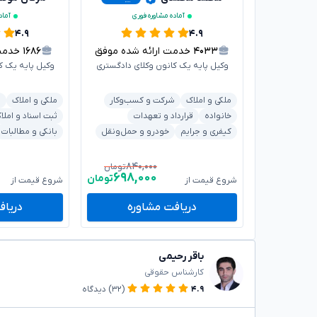
آماده مشاوره فوری
آماد
۴.۹
۴.۹
۴۰۳۳
خدمت ارائه شده موفق
۱۶۸۶
خدمت ا
وکیل پایه یک کانون وکلای دادگستری
وکیل پایه یک ک
ملکی و املاک
شرکت و کسب‌وکار
ملکی و املاک
ش
خانواده
قرارداد و تعهدات
ثبت اسناد و املا
کیفری و جرایم
خودرو و حمل‌ونقل
بانکی و مطالبات
۸۴۰,۰۰۰
تومان
۶۹۸,۰۰۰
تومان
شروع قیمت از
شروع قیمت از
دریافت مشاوره
دریاف
باقر رحیمی
کارشناس حقوقی
۴.۹
(۳۲)
دیدگاه