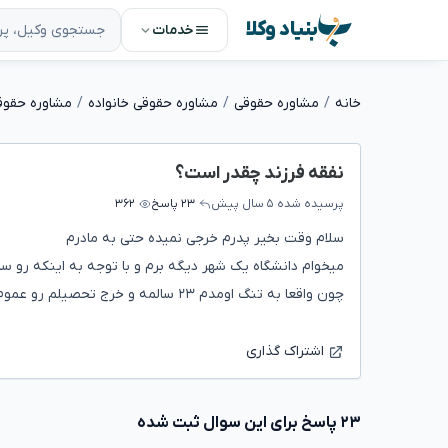
بنیاد وکلا
خدمات
خانه
مشاوره حقوقی
مشاوره حقوقی خانواده
مشاوره حقوق
نفقه فرزند چقدر است؟
پرسیده شده
۵ سال پیش
۲۳ پاسخ
۳۶۲
سلام وقت بخیر پدرم خرجی نمیده حتی به مادرم
میخوام دانشگاه یک شهر دیگه برم و با توجه به اینکه رو س
چون واقعا به تنگ اومدم ۲۳ سالمه و خرج تحصیلم رو عموم داد پدرم حقوقش ۶ تومنه حدودا چقدر نفقه باید بده
اشتراک گذاری
۲۳ پاسخ برای این سوال ثبت شده