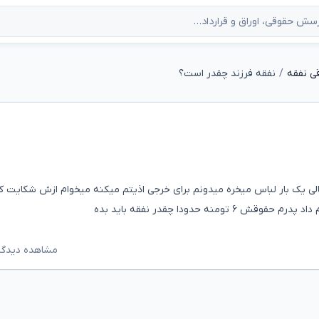
ی نفقه
نفقه فرزند چقدر است؟
الی یک بار لباس میخره میدونم برای خرجی اذیتم میکنه میخوام ازش شکایت ک
مشاهده دیدگاه‌ه