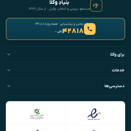
بنیادِ وکلا
جستجو، بررسی و انتخابِ وکیل · از سال ۱۳۸۷
تماس و پشتیبانی · همه‌روزه ۸ تا ۲۴
۴۲۸۱۸
- ۰۲۱
برای وکلا
خدمات
دسترسی‌ها