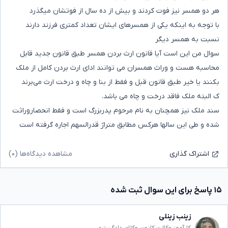
هر دو همسر نیز فوت کردند و بیش از ده سال از فوتشان میگذرد
با توجه به اینکه یکی از همسرهای ایشان تعداد کمتری فرزند دارند
نسبت به همسر دیگر
سوال من این است آیا قانون ارث بردن همسر طبق قانون جدید قابل
محاسبه هست و وراث همسران می توانند ادای ارث بردن کامل از ملک
بکنند یا خیر طبق قانون قبل و فقط از بنا و چاه و درخت ارث می‌برند
ک البته ملک فاقد درخت و چاه می باشد.
سند ملک نیز همچنان به نام مرحوم پدربزرگ است و فقط انحصاروراثت
شده و طی این سالها هرکس مطابق متراژ قدرالسهم اجاره گرفته است
مشاهده دیدگاه‌ها (۰)
اشتراک گذاری
۱۵ پاسخ برای این سوال ثبت شده
زینب زینلی