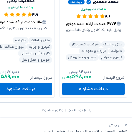
محمدرضا توکلی
محمد محمدی
تایید شده
آماده مشاوره فوری
آماده مشاوره فوری
۴.۹
۴.۹
۱۱۱۰
خدمت ارائه شده موفق
۴۰۷۴
خدمت ارائه شده موفق
وکیل پایه یک کانون وکلای دادگس
وکیل پایه یک کانون وکلای دادگستری
ملکی و املاک
خانواده
ملکی و املاک
شرکت و کسب‌وکار
کیفری و جرایم
دیوان عدالت ادا
خانواده
قرارداد و تعهدات
کار و تأمین اجتماعی
کیفری و جرایم
خودرو و حمل‌ونقل
خودرو و حمل‌ونقل
۷۱۰,۰۰۰
۸۴۰,۰۰۰
تومان
تومان
۵۸۹,۰۰۰
۶۹۸,۰۰۰
تومان
ت
شروع قیمت از
شروع قیمت از
دریافت مشاوره
دریافت مشاوره
پاسخ توسط یکی از وکلای بنیاد وکلا
۵ سال پیش
گواهی انحصار وراثت ملاک عمل قرار خواهد گرفت