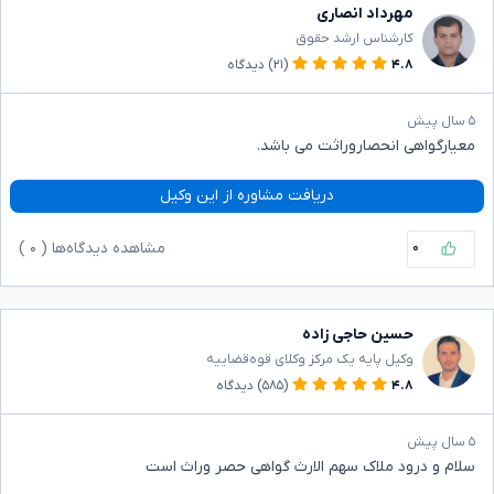
مهرداد انصاری
کارشناس ارشد حقوق
۴.۸
(۲۱)
دیدگاه
۵ سال پیش
معیارگواهی انحصاروراثت می باشد.
دریافت مشاوره از این وکیل
۰
مشاهده دیدگاه‌ها (
۰
)
حسین حاجی زاده
وکیل پایه یک مرکز وکلای قوه‌قضاییه
۴.۸
(۵۸۵)
دیدگاه
۵ سال پیش
سلام و درود ملاک سهم الارث گواهی حصر وراث است