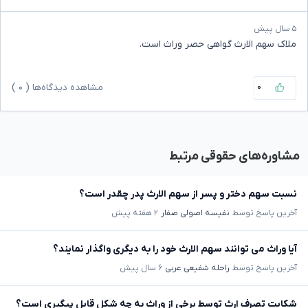
۵ سال پیش
ملاک سهم الارث گواهی حصر وراث است.
۰
مشاهده دیدگاه‌ها (
۰
)
مشاوره‌های حقوقی مرتبط
نسبت سهم دختر و پسر از سهم الارث پدر چقدر است؟
آخرین پاسخ توسط
نفیسه اصولی صفار
۲ هفته پیش
آیا وراث می توانند سهم الارث خود را به دیگری واگذار نمایند؟
آخرین پاسخ توسط
راحله شفیعی عربی
۶ سال پیش
شکایت تصرف ارث توسط برخی از وراث به چه شکل قابل پیگیری است؟