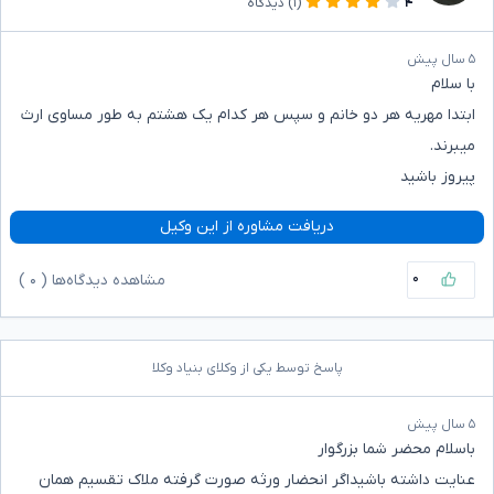
۴
(۱)
دیدگاه
۵ سال پیش
با سلام
ابتدا مهریه هر دو خانم و سپس هر کدام یک هشتم به طور مساوی ارث
میبرند.
پیروز باشید
دریافت مشاوره از این وکیل
۰
مشاهده دیدگاه‌ها (
۰
)
پاسخ توسط یکی از وکلای بنیاد وکلا
۵ سال پیش
باسلام محضر شما بزرگوار
عنایت داشته باشیداگر انحضار ورثه صورت گرفته ملاک تقسیم همان