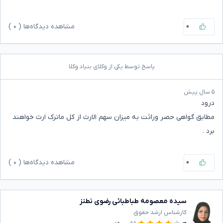
۰
مشاهده دیدگاه‌ها (
۰
)
پاسخ توسط یکی از وکلای بنیاد وکلا
۵ سال پیش
درود
مطابق گواهی حصر وراثت به میزان سهم الارث از کل ماترک ارث خواهند
برد .
۰
مشاهده دیدگاه‌ها (
۰
)
سیده معصومه طباطبائی رضوی نطنز
کارشناس ارشد حقوق