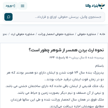
بنیاد وکلا
ورود
خانه
مشاوره حقوقی
مشاوره حقوقی انحصار وراثت
مشاوره حقوقی ارث
نحوه 
نحوه ارث بردن همسر از شوهر چطور است؟
پرسیده شده
۵ سال پیش
۱۵ پاسخ
۲۳۴
باسلام
پدربزرگ بنده سال ۷۴ فوت شدن و ایشان دارای دو همسر بودند که هر
دو در زمان فوت ایشان درقید حیات بودند...
یک ملک قدیمی از ایشان باقی مانده که دارای ساختمان خشتی می باشد.
و نیمی از آن مسقف و نیم دیگر بصورت زمین و حیاط می باشد.
ملک فوق در همان سال انحصار وراثت شده و طی این سالها فرزندان
مطابق سهمشان اجاره دریافت می‌کردند.