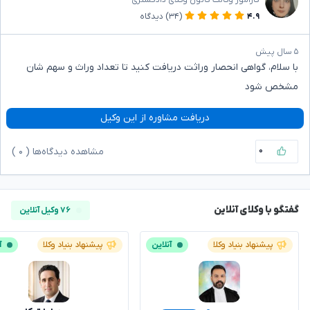
کارآموز وکالت کانون وکلای دادگستری
۴.۹
(۳۴)
دیدگاه
۵ سال پیش
با سلام، گواهی انحصار وراثت دریافت کنید تا تعداد وراث و سهم شان
مشخص شود
دریافت مشاوره از این وکیل
۰
مشاهده دیدگاه‌ها (
۰
)
گفتگو با وکلای آنلاین
۷۶ وکیل آنلاین
پیشنهاد بنیاد وکلا
آنلاین
پیشنهاد بنیاد وکلا
آ