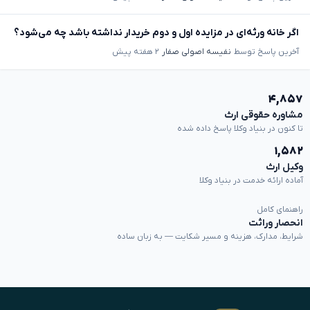
اگر خانه ورثه‌ای در مزایده اول و دوم خریدار نداشته باشد چه می‌شود؟
آخرین پاسخ توسط
نفیسه اصولی صفار
۲ هفته پیش
۴,۸۵۷
مشاوره حقوقی ارث
تا کنون در بنیاد وکلا پاسخ داده شده
۱,۵۸۲
وکیل ارث
آماده ارائه خدمت در بنیاد وکلا
راهنمای کامل
انحصار وراثت
شرایط، مدارک، هزینه و مسیر شکایت — به زبان ساده