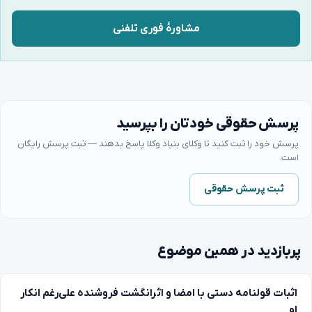
مشاورهٔ فوری تلفنی
پرسش حقوقی خودتان را بپرسید
پرسش خود را ثبت کنید تا وکلای بنیاد وکلا پاسخ بدهند — ثبت پرسش رایگان
است.
ثبت پرسش حقوقی
پربازدید در همین موضوع
اثبات قولنامه دستی با امضا و اثرانگشت فروشنده علی‌رغم انکار
او