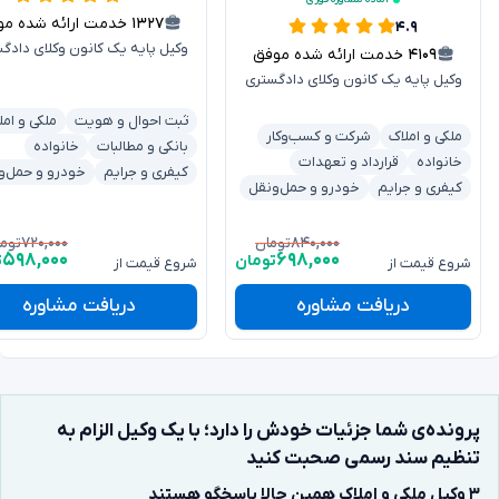
۱۳۲۷
خدمت ارائه شده موفق
۴.۹
وکیل پایه یک کانون وکلای دادگ
۴۱۰۹
خدمت ارائه شده موفق
وکیل پایه یک کانون وکلای دادگستری
ثبت احوال و هویت
ملکی و امل
ملکی و املاک
شرکت و کسب‌وکار
بانکی و مطالبات
خانواده
خانواده
قرارداد و تعهدات
کیفری و جرایم
خودرو و حمل‌و
کیفری و جرایم
خودرو و حمل‌ونقل
۷۲۰,۰۰۰
۸۴۰,۰۰۰
تومان
توم
۵۹۸,۰۰۰
۶۹۸,۰۰۰
تومان
ت
شروع قیمت از
شروع قیمت از
دریافت مشاوره
دریافت مشاوره
پرونده‌ی شما جزئیات خودش را دارد؛ با یک وکیل الزام به
تنظیم سند رسمی صحبت کنید
۳ وکیل ملکی و املاک همین حالا پاسخگو هستند