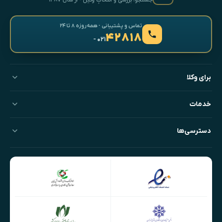
جستجو، بررسی و انتخابِ وکیل · از سال ۱۳۸۷
تماس و پشتیبانی · همه‌روزه ۸ تا ۲۴
۴۲۸۱۸
- ۰۲۱
برای وکلا
خدمات
دسترسی‌ها