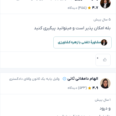
۴.۷
(۴۵۵)
دیدگاه
۵ سال پیش
بله امکان پذیر است و میتوانید پیگیری کنید
مشاورهٔ تلفنی با زهره کشاورزی
۰
الهام دامغانی ثانی
وکیل پایه یک کانون وکلای دادگستری
۴.۹
(۵۳۳)
دیدگاه
۱ سال پیش
و درود