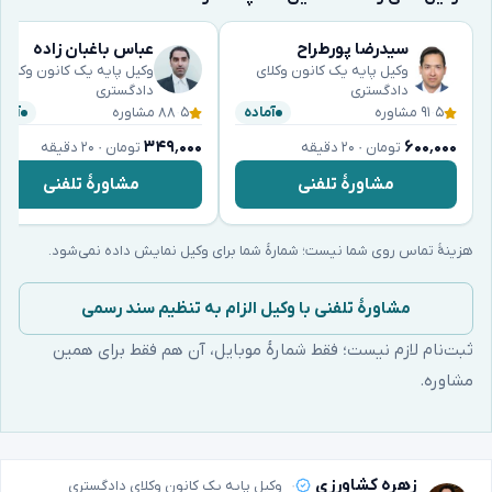
سیدرضا پورطراح
عباس باغبان زاده
وکیل پایه یک کانون وکلای
وکیل پایه یک کانون وکلای
دادگستری
دادگستری
۵
·
۹۱ مشاوره
۵
·
۸۸ مشاوره
آماده
آماد
۳۴۹٬۰۰۰
۶۰۰٬۰۰۰
تومان · ۲۰ دقیقه
تومان · ۲۰ دقیقه
مشاورهٔ تلفنی
مشاورهٔ تلفنی
هزینهٔ تماس روی شما نیست؛ شمارهٔ شما برای وکیل نمایش داده نمی‌شود.
مشاورهٔ تلفنی با وکیل الزام به تنظیم سند رسمی
ثبت‌نام لازم نیست؛ فقط شمارهٔ موبایل، آن هم فقط برای همین
مشاوره.
زهره کشاورزی
وکیل پایه یک کانون وکلای دادگستری