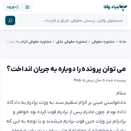
بنیاد وکلا
ورود
خانه
مشاوره حقوقی
مشاوره حقوقی ملکی
مشاوره حقوقی الزام به تنظیم سن
می توان پرونده را دوباره به جریان انداخت؟
پرسیده شده
۵ سال پیش
۴۸۵
سلام
دادخواستی مبنی بر الزام تنظیم سند به وراث برادرم به دادگاه
داده بودم .چون مادرم پس از برادرم فوت کرده بود خواهر و
برادرانم نیز وراث حین فوت برادرم میشدند و با توجه به این که
برادران و خواهرانم از معامله فروش سهم پدری برادر مرحومم