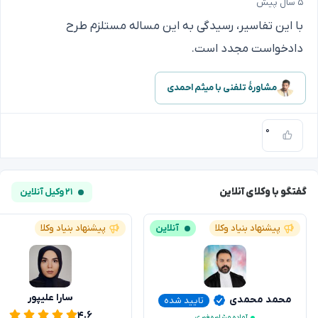
۵ سال پیش
با این تفاسیر، رسیدگی به این مساله مستلزم طرح
دادخواست مجدد است.
مشاورهٔ تلفنی با میثم احمدی
۰
گفتگو با وکلای آنلاین
۲۱ وکیل آنلاین
پیشنهاد بنیاد وکلا
آنلاین
پیشنهاد بنیاد وکلا
سارا علیپور
محمد محمدی
تایید شده
۴.۶
آماده مشاوره فوری