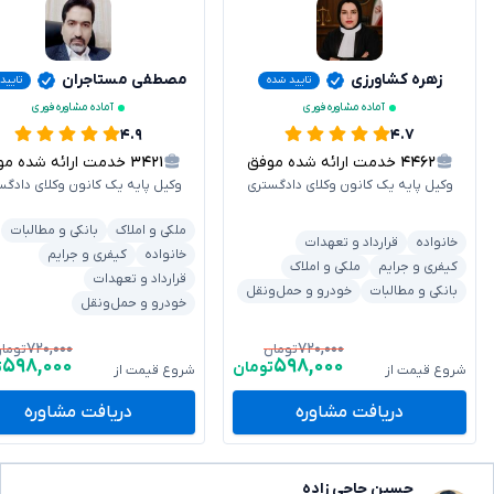
زهره کشاورزی
مصطفی مستاجران
تایید شده
تایید
آماده مشاوره فوری
آماده مشاوره فوری
۴.۹
۴.۷
۴۴۶۲
خدمت ارائه شده موفق
۳۴۲۱
خدمت ارائه شده موفق
وکیل پایه یک کانون وکلای دادگستری
وکیل پایه یک کانون وکلای دادگس
ملکی و املاک
بانکی و مطالبات
خانواده
قرارداد و تعهدات
خانواده
کیفری و جرایم
کیفری و جرایم
ملکی و املاک
قرارداد و تعهدات
بانکی و مطالبات
خودرو و حمل‌ونقل
خودرو و حمل‌ونقل
۷۲۰,۰۰۰
۷۲۰,۰۰۰
تومان
توما
۵۹۸,۰۰۰
۵۹۸,۰۰۰
تومان
ت
شروع قیمت از
شروع قیمت از
دریافت مشاوره
دریافت مشاوره
حسین حاجی زاده