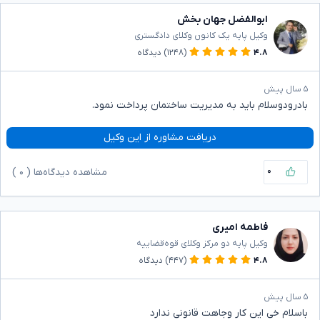
ابوالفضل جهان بخش
وکیل پایه یک کانون وکلای دادگستری
۴.۸
(۱۲۴۸)
دیدگاه
۵ سال پیش
بادرودوسلام باید به مدیریت ساختمان پرداخت نمود.
دریافت مشاوره از این وکیل
۰
مشاهده دیدگاه‌ها (
۰
)
فاطمه امیری
وکیل پایه دو مرکز وکلای قوه‌قضاییه
۴.۸
(۴۴۷)
دیدگاه
۵ سال پیش
باسلام خی این کار وجاهت قانونی ندارد