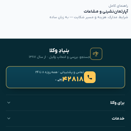
راهنمای کامل
آپارتمان‌نشینی و مشاعات
شرایط، مدارک، هزینه و مسیر شکایت — به زبان ساده
بنیادِ وکلا
جستجو، بررسی و انتخابِ وکیل · از سال ۱۳۸۷
تماس و پشتیبانی · همه‌روزه ۸ تا ۲۴
۴۲۸۱۸
- ۰۲۱
برای وکلا
خدمات