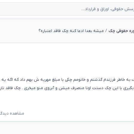
ره حقوقی چک
میشه بعدا ادعا کنه چک فاقد اعتباره؟
ت به خاطر فرزندم گذشتم و خانومم چکی با مبلغ مهریه ش بهم داد که اگه یه 
 بگیری با این چک دستت اونا منصرف میشن و آبروی منو میخری . چک فاقد تاری
مشاهده دیدگاه‌ه