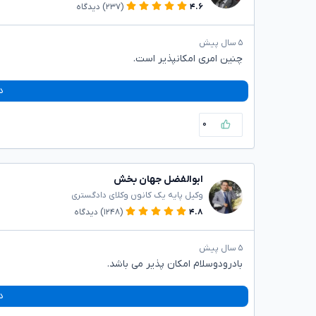
۴.۶
(۲۳۷)
دیدگاه
۵ سال پیش
چنین امری امکانپذیر است.
د
۰
ابوالفضل جهان بخش
وکیل پایه یک کانون وکلای دادگستری
۴.۸
(۱۲۴۸)
دیدگاه
۵ سال پیش
بادرودوسلام امکان پذیر می باشد.
د