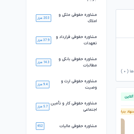
مشاوره حقوقی ملکی و
20.3 هزار
املاک
مشاوره حقوقی قرارداد و
37.9 هزار
تعهدات
مشاوره حقوقی بانکی و
14.3 هزار
مطالبات
ها (
۰
)
مشاوره حقوقی ارث و
9.4 هزار
وصیت
مشاوره حقوقی کار و تأمین
5.7 هزار
اجتماعی
هاد بنیاد وکلا
آنلاین
پیشنهاد بنیاد وکلا
مشاوره حقوقی مالیات
452