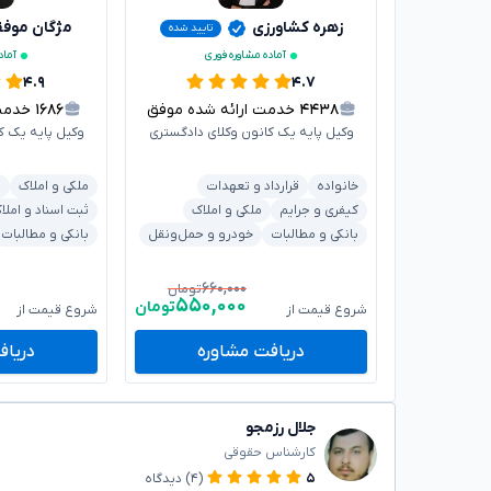
زهره کشاورزی
مژگان موف
تایید شده
آماده مشاوره فوری
آماد
۴.۹
۴.۷
۴۴۳۸
خدمت ارائه شده موفق
۱۶۸۶
خدمت ا
وکیل پایه یک کانون وکلای دادگستری
وکیل پایه یک ک
خانواده
قرارداد و تعهدات
ملکی و املاک
ش
کیفری و جرایم
ملکی و املاک
ثبت اسناد و املا
بانکی و مطالبات
خودرو و حمل‌ونقل
بانکی و مطالبات
۶۶۰,۰۰۰
تومان
۵۵۰,۰۰۰
تومان
شروع قیمت از
شروع قیمت از
دریافت مشاوره
دریاف
جلال رزمجو
کارشناس حقوقی
۵
(۴)
دیدگاه