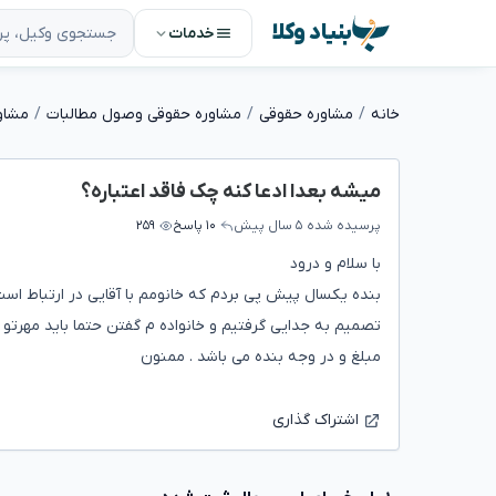
بنیاد وکلا
خدمات
خانه
مشاوره حقوقی
مشاوره حقوقی وصول مطالبات
مشاو
میشه بعدا ادعا کنه چک فاقد اعتباره؟
پرسیده شده
۵ سال پیش
۱۰ پاسخ
۲۵۹
با سلام و درود
بنده یکسال پیش پی بردم که خانومم با آقایی در ارتباط اس
تصمیم به جدایی گرفتیم و خانواده م گفتن حتما باید مهرتو
مبلغ و در وجه بنده می باشد . ممنون
اشتراک گذاری