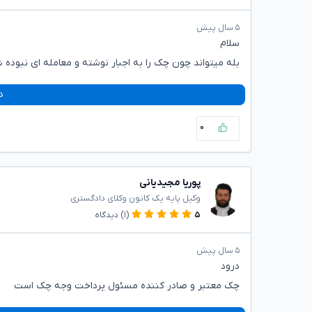
۵ سال پیش
سلام
بله میتواند چون چک را به اجبار نوشته و معامله ای نبوده ش
د
۰
پوریا مجیدیانی
وکیل پایه یک کانون وکلای دادگستری
۵
(۱)
دیدگاه
۵ سال پیش
درود
چک معتبر و صادر کننده مسئول پرداخت وجه چک است