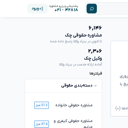
پشتیبانی و رزرو مشاوره
ورود
۴۲۸۱۸ - ۰۲۱
۶,۱۴۶
مشاوره حقوقی چک
تا کنون در بنیاد وکلا پاسخ داده شده
۲,۳۰۶
وکیل چک
آماده ارائه خدمت در بنیاد وکلا
فیلترها
روزی
خ با
دسته‌بندی حقوقی
مشاوره حقوقی خانواده
51.2 هزار
ا (۰)
مشاوره حقوقی کیفری و
47.6 هزار
جرایم