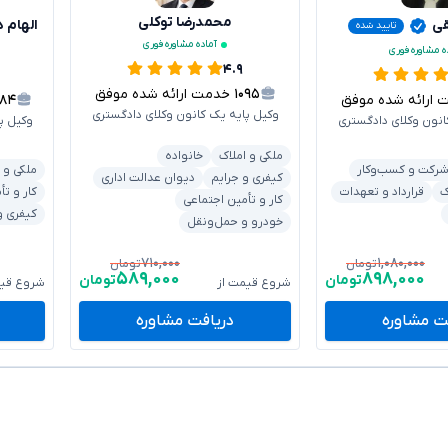
محمدرضا توکلی
قی
الهام 
تایید شده
آماده مشاوره فوری
ه مشاوره فوری
۴.۹
۱۰۹۵
خدمت ارائه شده موفق
رائه شده موفق
۱۸۴
وکیل پایه یک کانون وکلای دادگستری
انون وکلای دادگستری
وکیل پ
ملکی و املاک
خانواده
رکت و کسب‌وکار
ملکی و 
کیفری و جرایم
دیوان عدالت اداری
ک
قرارداد و تعهدات
کار و تأ
کار و تأمین اجتماعی
کیفری و
خودرو و حمل‌ونقل
۷۱۰,۰۰۰
۱,۰۸۰,۰۰۰
تومان
تومان
۵۸۹,۰۰۰
۸۹۸,۰۰۰
تومان
تومان
شروع قیمت از
شروع قیم
ت مشاوره
دریافت مشاوره