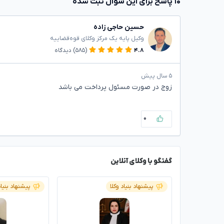
۱۰ پاسخ برای این سوال ثبت شده
حسین حاجی زاده
وکیل پایه یک مرکز وکلای قوه‌قضاییه
۴.۸
(۵۸۵)
دیدگاه
۵ سال پیش
زوج در صورت مسئول پرداخت می باشد
۰
گفتگو با وکلای آنلاین
پیشنهاد بنیاد وکلا
پیشنهاد بنیاد