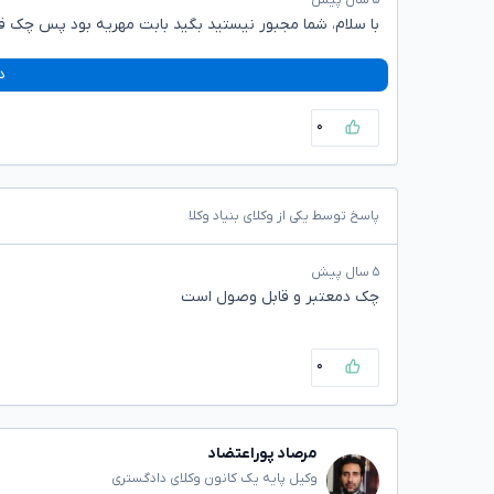
۵ سال پیش
با سلام، شما مجبور نیستید بگید بابت مهریه بود پس چک 
د
۰
پاسخ توسط یکی از وکلای بنیاد وکلا
۵ سال پیش
چک دمعتبر و قابل وصول است
۰
مرصاد پوراعتضاد
وکیل پایه یک کانون وکلای دادگستری