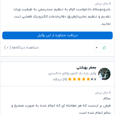
۵ سال پیش
بادرودوسلام دادخواست الزام به تنظیم سندرسمی به طرفیت وراث
تقدیم و تنظیم نماییدازطریق دفاترخدمات الکترونیک قضایی ثبت
نمایید.
دریافت مشاوره از این وکیل
۰
مشاهده دیدگاه‌ها (
۰
)
جعفر بهشتی
وکیل پایه یک کانون وکلای دادگستری
۴.۷
(۱۹)
دیدگاه
۵ سال پیش
سلام
فرض بر اینست که هر معامله ای که انجام شده به صورت صحیح و
سالم انجام شده است.