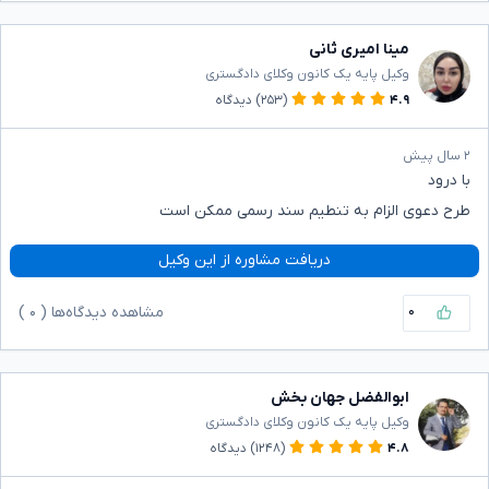
مینا امیری ثانی
وکیل پایه یک کانون وکلای دادگستری
۴.۹
(۲۵۳)
دیدگاه
۲ سال پیش
با درود
طرح دعوی الزام به تنطیم سند رسمی ممکن است
دریافت مشاوره از این وکیل
۰
مشاهده دیدگاه‌ها (
۰
)
ابوالفضل جهان بخش
وکیل پایه یک کانون وکلای دادگستری
۴.۸
(۱۲۴۸)
دیدگاه