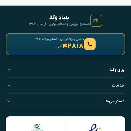
بنیادِ وکلا
جستجو، بررسی و انتخابِ وکیل · از سال ۱۳۸۷
تماس و پشتیبانی · همه‌روزه ۸ تا ۲۴
۴۲۸۱۸
- ۰۲۱
برای وکلا
خدمات
دسترسی‌ها