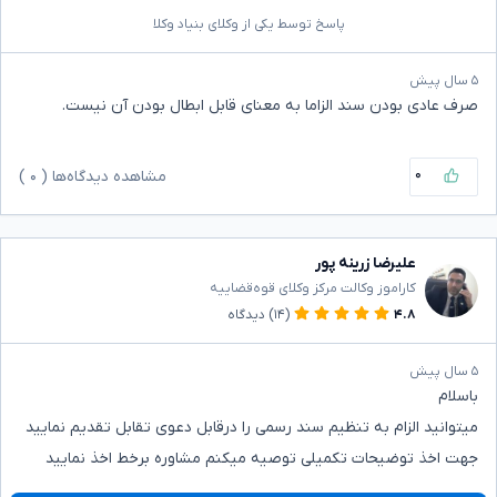
پاسخ توسط یکی از وکلای بنیاد وکلا
۵ سال پیش
صرف عادی بودن سند الزاما به معنای قابل ابطال بودن آن نیست.
۰
مشاهده دیدگاه‌ها (
۰
)
علیرضا زرینه پور
کاراموز وکالت مرکز وکلای قوه‌قضاییه
۴.۸
(۱۴)
دیدگاه
۵ سال پیش
باسلام
میتوانید الزام به تنظیم سند رسمی را درقابل دعوی تقابل تقدیم نمایید
جهت اخذ توضیحات تکمیلی توصیه میکنم مشاوره برخط اخذ نمایید