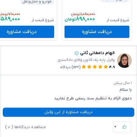
خودرو و حمل‌ونقل
۷۱۰,۰۰۰
۱,۰۸۰,۰۰۰
تومان
تومان
۵۸۹,۰۰۰
۸۹۸,۰۰۰
تومان
ت
شروع قیمت از
شروع قیمت از
دریافت مشاوره
دریافت مشاوره
الهام دامغانی ثانی
وکیل پایه یک کانون وکلای دادگستری
۴.۹
(۵۳۲)
دیدگاه
۱ سال پیش
با سلام
دعوی الزام به تنظیم سند رسمی طرح نمایید
دریافت مشاوره از این وکیل
۰
مشاهده دیدگاه‌ها (
۰
)