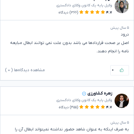
وکیل پایه یک کانون وکلای دادگستری
۴.۷
(۳۶۶)
دیدگاه
۵ سال پیش
درود
اصل بر صحت قراردادها می باشد بدون علت نمی توانند ابطال مبایعه
نامه را انجام دهند.
۰
مشاهده دیدگاه‌ها (
۰
)
زهره کشاورزی
وکیل پایه یک کانون وکلای دادگستری
۴.۷
(۴۵۵)
دیدگاه
۵ سال پیش
به صرف اینکه به عنوان شاهد حضور نداشته نمیتواند ابطال آن را