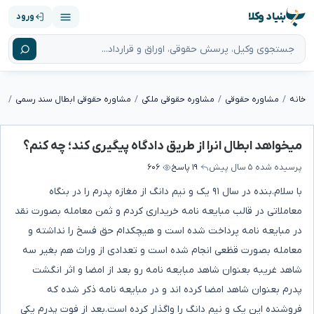
بنیاد وکلا
ورود
خانه
مشاوره حقوقی
مشاوره حقوقی ملکی
مشاوره حقوقی ابطال سند رسمی
میخواهد ابطال انرا از طریق دادگاه پیگیری کند؛ چه کنم؟
پرسیده شده
۵ سال پیش
۱۹ پاسخ
۶۰۶
با سلام.بنده در سال ۹۱ یک و نیم دانگ از مغازه پدرم را در بنگاه
معاملاتی در قالب مبایعه نامه خریداری کردم و ثمن معامله بصورت نقد
در مبایعه نامه پرداخت شده است و هیچکدام حق فسخ را نداشته و
معامله بصورت قظعی انجام شده است و تعدادی از وراث هم بغیر سه
شاهد غریبه بعنوان شاهد مبایعه نامه رو بعد از امضا و اثر انگشت
پدرم بعنوان شاهد امضا کرده اند و در مبایعه نامه ذکر شده که
فروشنده این یک و نیم دانگ را واگذار کرده است.بعد از فوت پدرم یکی