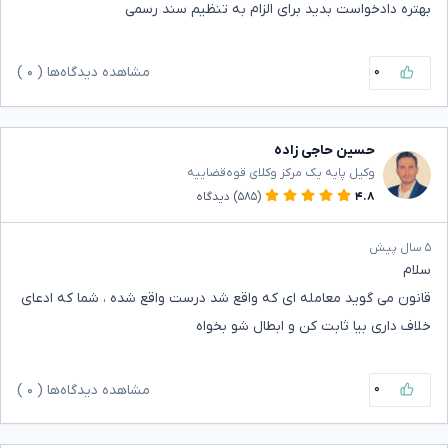
بهتره دادخواست بدید برای الزام به تنظیم سند رسمی
۰
مشاهده دیدگاه‌ها (
۰
)
حسین حاجی زاده
وکیل پایه یک مرکز وکلای قوه‌قضاییه
۴.۸
(۵۸۵)
دیدگاه
۵ سال پیش
سلام
قانون می گوید معامله ای که واقع شد درست واقع شده ، شما که ادعای
خلاف داری بیا ثابت کن و ابطال شو بخواه
۰
مشاهده دیدگاه‌ها (
۰
)