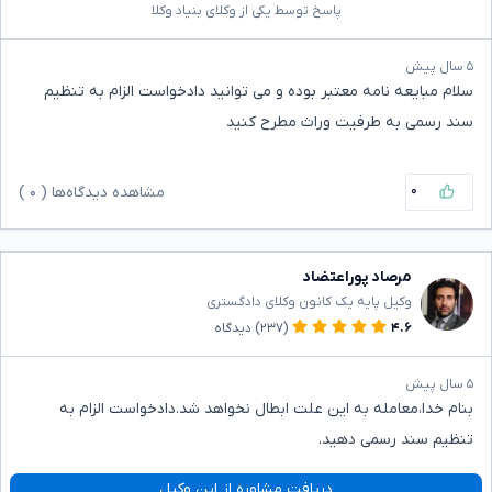
پاسخ توسط یکی از وکلای بنیاد وکلا
۵ سال پیش
سلام مبایعه نامه معتبر بوده و می توانید دادخواست الزام به تنظیم
سند رسمی به طرفیت وراث مطرح کنید
۰
مشاهده دیدگاه‌ها (
۰
)
مرصاد پوراعتضاد
وکیل پایه یک کانون وکلای دادگستری
۴.۶
(۲۳۷)
دیدگاه
۵ سال پیش
بنام خدا،معامله به این علت ابطال نخواهد شد.دادخواست الزام به
تنظیم سند رسمی دهید.
دریافت مشاوره از این وکیل