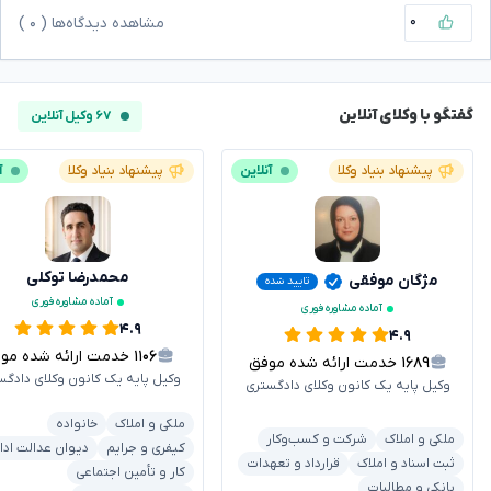
۰
مشاهده دیدگاه‌ها (
۰
)
گفتگو با وکلای آنلاین
۶۷ وکیل آنلاین
پیشنهاد بنیاد وکلا
آنلاین
پیشنهاد بنیاد وکلا
آ
محمدرضا توکلی
مژگان موفقی
تایید شده
آماده مشاوره فوری
آماده مشاوره فوری
۴.۹
۴.۹
۱۱۰۶
خدمت ارائه شده موفق
۱۶۸۹
خدمت ارائه شده موفق
وکیل پایه یک کانون وکلای دادگس
وکیل پایه یک کانون وکلای دادگستری
ملکی و املاک
خانواده
ملکی و املاک
شرکت و کسب‌وکار
کیفری و جرایم
دیوان عدالت ادا
ثبت اسناد و املاک
قرارداد و تعهدات
کار و تأمین اجتماعی
بانکی و مطالبات