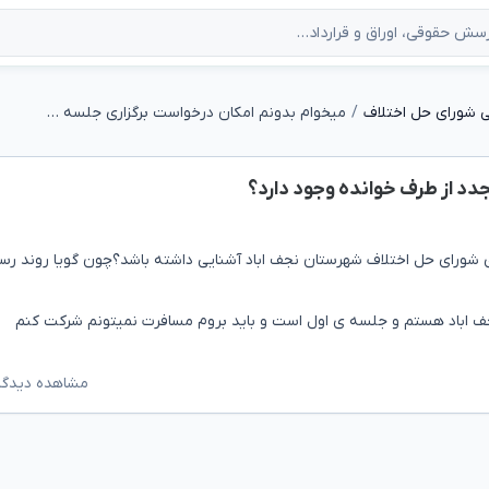
 شورای حل اختلاف
میخوام بدونم امکان درخواست برگزاری جلسه مجدد از طرف خوانده وجود دارد؟
د از طرف خوانده وجود دارد؟
 شورای حل اختلاف شهرستان نجف اباد آشنایی داشته باشد؟چون گویا روند رس
ف اباد هستم و جلسه ی اول است و باید بروم مسافرت نمیتونم شرکت کنم
مشاهده دیدگاه‌ه