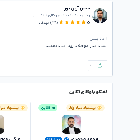
حسن آرین پور
وکیل پایه یک کانون وکلای دادگستری
۵
(۱۳۹)
دیدگاه
۶ ماه پیش
،سلام عذر موجه دارید اعلام.نمایید
۰
گفتگو با وکلای آنلاین
پیشنهاد بنیاد وکلا
آنلاین
پیشنهاد بنیاد
محمد محمدی
مژگان موف
تایید شده