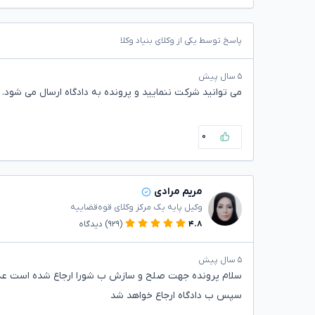
پاسخ توسط یکی از وکلای بنیاد وکلا
۵ سال پیش
می توانید شرکت ننمایید و پرونده به دادگاه ارسال می شود.
۰
مریم مرادی
وکیل پایه یک مرکز وکلای قوه‌قضاییه
۴.۸
(۹۲۹)
دیدگاه
۵ سال پیش
سلام پرونده جهت صلح و سازش ب شورا ارجاع شده است ع
سپس ب دادگاه ارجاع خواهد شد