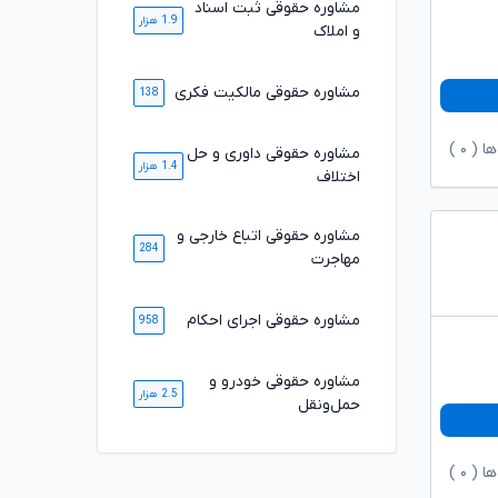
مشاوره حقوقی ثبت اسناد
1.9 هزار
و املاک
مشاوره حقوقی مالکیت فکری
138
ها (
۰
)
مشاوره حقوقی داوری و حل
1.4 هزار
اختلاف
مشاوره حقوقی اتباع خارجی و
284
مهاجرت
مشاوره حقوقی اجرای احکام
958
مشاوره حقوقی خودرو و
2.5 هزار
حمل‌ونقل
ها (
۰
)