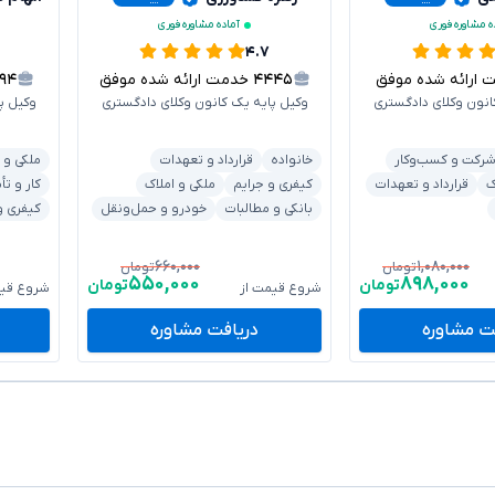
ه مشاوره فوری
آماده مشاوره فوری
۴.۷
رائه شده موفق
۴۴۴۵
خدمت ارائه شده موفق
۱۹۴
انون وکلای دادگستری
وکیل پایه یک کانون وکلای دادگستری
وکیل پ
رکت و کسب‌وکار
خانواده
قرارداد و تعهدات
ملکی و 
ک
قرارداد و تعهدات
کیفری و جرایم
ملکی و املاک
کار و تأ
بانکی و مطالبات
خودرو و حمل‌ونقل
کیفری و
۶۶۰,۰۰۰
۱,۰۸۰,۰۰۰
تومان
تومان
۵۵۰,۰۰۰
۸۹۸,۰۰۰
تومان
تومان
شروع قیمت از
شروع قیم
ت مشاوره
دریافت مشاوره