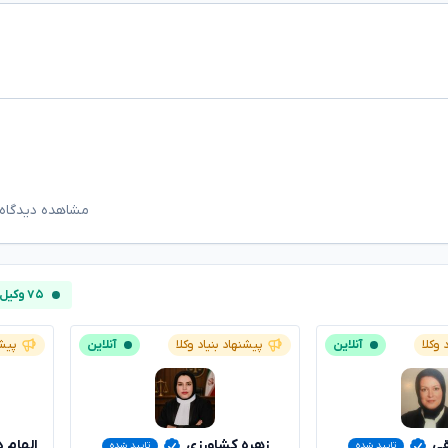
مشاهده دیدگاه‌
۷۵ وکیل آنلاین
 وکلا
آنلاین
پیشنهاد بنیاد وکلا
آنلاین
پیشن
قی
زهره کشاورزی
الهام 
تایید شده
تایید شده