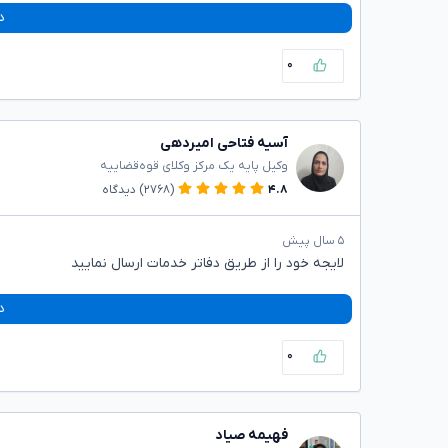
د
۰
آسیه فتاحی امیردهی
وکیل پایه یک مرکز وکلای قوه‌قضاییه
۴.۸
(۲۷۶۸)
دیدگاه
۵ سال پیش
لایجه خود را از طریق دفاتر خدمات ارسال نمایید
د
۰
فهیمه صیاد