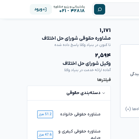
پشتیبانی و رزرو مشاوره
ورود
۴۲۸۱۸ - ۰۲۱
۱,۱۷۱
مشاوره حقوقی شورای حل اختلاف
تا کنون در بنیاد وکلا پاسخ داده شده
۲,۵۹۴
وکیل شورای حل اختلاف
آماده ارائه خدمت در بنیاد وکلا
یدگی
فیلترها
دسته‌بندی حقوقی
ا (۰)
مشاوره حقوقی خانواده
51.2 هزار
مشاوره حقوقی کیفری و
47.6 هزار
جرایم