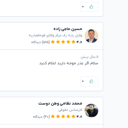
۰
حسین حاجی زاده
وکیل پایه یک مرکز وکلای قوه‌قضاییه
۴.۸
(۵۸۵)
دیدگاه
۵ سال پیش
سلام اگر عذر موجه دارید اعلام کنید
۰
محمد نظامی وطن دوست
کارشناس حقوقی
۴.۸
(۴۰)
دیدگاه