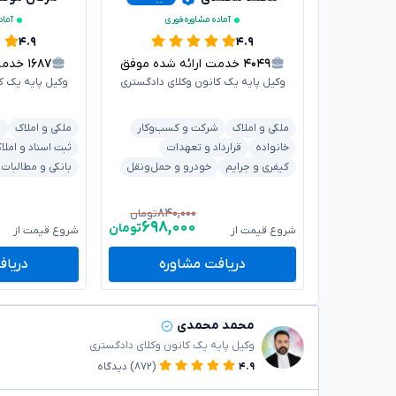
آماده مشاوره فوری
آماد
۴.۹
۴.۹
۴۰۴۹
خدمت ارائه شده موفق
۱۶۸۷
خدمت ا
وکیل پایه یک کانون وکلای دادگستری
وکیل پایه یک ک
ملکی و املاک
شرکت و کسب‌وکار
ملکی و املاک
ش
خانواده
قرارداد و تعهدات
ثبت اسناد و املا
کیفری و جرایم
خودرو و حمل‌ونقل
بانکی و مطالبات
۸۴۰,۰۰۰
تومان
۶۹۸,۰۰۰
تومان
شروع قیمت از
شروع قیمت از
دریافت مشاوره
دریاف
محمد محمدی
وکیل پایه یک کانون وکلای دادگستری
۴.۹
(۸۷۲)
دیدگاه