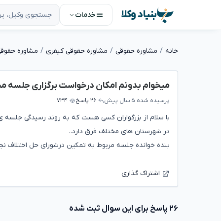
بنیاد وکلا
خدمات
خانه
مشاوره حقوقی
مشاوره حقوقی کیفری
مشاوره حقوقی
میخوام بدونم امکان درخواست برگزاری جلسه مجد
پرسیده شده
۵ سال پیش
۲۶ پاسخ
۷۳۴
با سلام از بزرگواران کسی هست که به روند رسیدگی جلسه ی
در شهرستان های مختلف فرق دارد..
بنده خوانده جلسه مربوط به تمکین درشورای حل اختلاف نج
اشتراک گذاری
۲۶ پاسخ برای این سوال ثبت شده