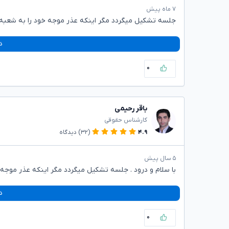
۷ ماه پیش
جلسه تشکیل میگردد مگر اینکه عذر موجه خود را به شعبه اع
د
۰
باقر رحیمی
کارشناس حقوقی
۴.۹
(۳۲)
دیدگاه
۵ سال پیش
با سلام و درود . جلسه تشکیل میگردد مگر اینکه عذر موجه خو
د
۰