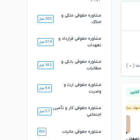
مشاوره حقوقی ملکی و
20.3 هزار
املاک
مشاوره حقوقی قرارداد و
37.9 هزار
تعهدات
مشاوره حقوقی بانکی و
ها (
۰
)
14.3 هزار
مطالبات
مشاوره حقوقی ارث و
9.4 هزار
وصیت
مشاوره حقوقی کار و تأمین
هاد بنیاد وکلا
آنلاین
پیشنهاد بنیاد وکلا
آنلاین
5.7 هزار
اجتماعی
مشاوره حقوقی مالیات
452
دامغانی ثانی
مصطفی مستاجران
تایید شده
تایید شده