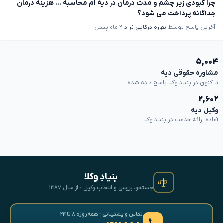
چرا کبودی زیر چشم و مدت درمان در دیه ام محاسبه ... هزینه درمان
جداگانه پرداخت می شود؟
آخرین پاسخ توسط
بهاره درکایی نژاد
۲ ماه پیش
۵,۰۰۴
مشاوره حقوقی دیه
تا کنون در بنیاد وکلا پاسخ داده شده
۲,۶۰۲
وکیل دیه
آماده ارائه خدمت در بنیاد وکلا
بنیادِ وکلا
جستجو، بررسی و انتخابِ وکیل · از سال ۱۳۸۷
تماس و پشتیبانی · همه‌روزه ۸ تا ۲۴