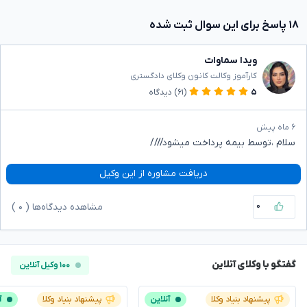
۱۸ پاسخ برای این سوال ثبت شده
ویدا سماوات
کارآموز وکالت کانون وکلای دادگستری
۵
(۶۱)
دیدگاه
۶ ماه پیش
سلام ،توسط بیمه پرداخت میشود////
دریافت مشاوره از این وکیل
۰
مشاهده دیدگاه‌ها (
۰
)
گفتگو با وکلای آنلاین
۱۰۰ وکیل آنلاین
پیشنهاد بنیاد وکلا
آنلاین
پیشنهاد بنیاد وکلا
آ