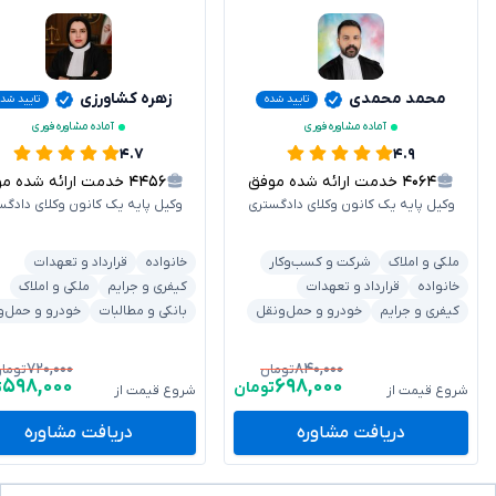
محمد محمدی
زهره کشاورزی
تایید شده
تایید شد
آماده مشاوره فوری
آماده مشاوره فوری
۴.۷
۴.۹
۴۰۶۴
خدمت ارائه شده موفق
۴۴۵۶
خدمت ارائه شده موفق
وکیل پایه یک کانون وکلای دادگستری
وکیل پایه یک کانون وکلای دادگس
ملکی و املاک
شرکت و کسب‌وکار
خانواده
قرارداد و تعهدات
خانواده
قرارداد و تعهدات
کیفری و جرایم
ملکی و املاک
کیفری و جرایم
خودرو و حمل‌ونقل
بانکی و مطالبات
خودرو و حمل‌و
۷۲۰,۰۰۰
۸۴۰,۰۰۰
تومان
توما
۵۹۸,۰۰۰
۶۹۸,۰۰۰
تومان
ت
شروع قیمت از
شروع قیمت از
دریافت مشاوره
دریافت مشاوره